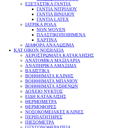
ΕΞΕΤΑΣΤΙΚΑ ΓΑΝΤΙΑ
ΓΑΝΤΙΑ ΝΙΤΡΙΛΙΟΥ
ΓΑΝΤΙΑ ΒΙΝΙΛΙΟΥ
ΓΑΝΤΙΑ LATEX
ΙΑΤΡΙΚΑ ΡΟΛΑ
NON WOVEN
ΠΛΑΣΤΙΚΟΠΟΙΗΜΕΝΑ
ΧΑΡΤΙΝΑ
ΔΙΑΦΟΡΑ ΑΝΑΛΩΣΙΜΑ
ΚΑΤ ΟΙΚΟΝ ΝΟΣΗΛΕΙΑ
ΑΕΡΟΣΤΡΩΜΑΤΑ ΚΑΤΑΚΛΗΣΗΣ
ΑΝΑΤΟΜΙΚΑ ΜΑΞΙΛΑΡΙΑ
ΑΝΑΠΗΡΙΚΑ ΑΜΑΞΙΔΙΑ
ΒΑΔΙΣΤΙΚΑ
ΒΟΗΘΗΜΑΤΑ ΚΛΙΝΗΣ
ΒΟΗΘΗΜΑΤΑ ΜΠΑΝΙΟΥ
ΒΟΗΘΗΜΑΤΑ ΑΣΘΕΝΩΝ
ΔΟΧΕΙΟ ΝΥΚΤΟΣ
ΕΙΔΗ ΚΑΤΑΚΛΙΣΗΣ
ΘΕΡΜΟΜΕΤΡΑ
ΘΕΡΜΟΦΟΡΕΣ
ΝΟΣΟΚΟΜΕΙΑΚΕΣ ΚΛΙΝΕΣ
ΠΕΡΙΠΑΤΗΤΗΡΕΣ
ΠΙΕΣΟΜΕΤΡΑ
ΟΞΥΓΟΝΟΘΕΡΑΠΕΙΑ