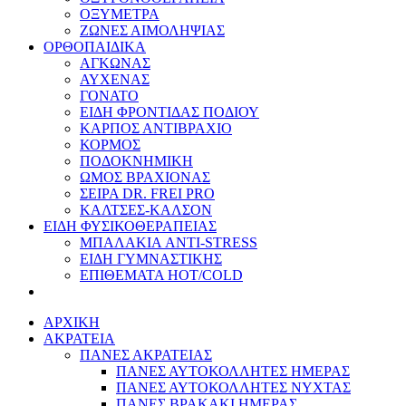
ΟΞΥΜΕΤΡΑ
ΖΩΝΕΣ ΑΙΜΟΛΗΨΙΑΣ
ΟΡΘΟΠΑΙΔΙΚΑ
ΑΓΚΩΝΑΣ
ΑΥΧΕΝΑΣ
ΓΟΝΑΤΟ
ΕΙΔΗ ΦΡΟΝΤΙΔΑΣ ΠΟΔΙΟΥ
ΚΑΡΠΟΣ ΑΝΤΙΒΡΑΧΙΟ
ΚΟΡΜΟΣ
ΠΟΔΟΚΝΗΜΙΚΗ
ΩΜΟΣ ΒΡΑΧΙΟΝΑΣ
ΣΕΙΡΑ DR. FREI PRO
ΚΑΛΤΣΕΣ-ΚΑΛΣΟΝ
ΕΙΔΗ ΦΥΣΙΚΟΘΕΡΑΠΕΙΑΣ
ΜΠΑΛΑΚΙΑ ANTI-STRESS
ΕΙΔΗ ΓΥΜΝΑΣΤΙΚΗΣ
ΕΠΙΘΕΜΑΤΑ HOT/COLD
ΑΡΧΙΚΗ
ΑΚΡΑΤΕΙΑ
ΠΑΝΕΣ ΑΚΡΑΤΕΙΑΣ
ΠΑΝΕΣ ΑΥΤΟΚΟΛΛΗΤΕΣ ΗΜΕΡΑΣ
ΠΑΝΕΣ ΑΥΤΟΚΟΛΛΗΤΕΣ ΝΥΧΤΑΣ
ΠΑΝΕΣ ΒΡΑΚΑΚΙ ΗΜΕΡΑΣ..