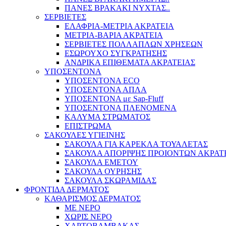
ΠΑΝΕΣ ΒΡΑΚΑΚΙ ΝΥΧΤΑΣ..
ΣΕΡΒΙΕΤΕΣ
ΕΛΑΦΡΙΑ-ΜΕΤΡΙΑ ΑΚΡΑΤΕΙΑ
ΜΕΤΡΙΑ-ΒΑΡΙΑ ΑΚΡΑΤΕΙΑ
ΣΕΡΒΙΕΤΕΣ ΠΟΛΛΑΠΛΩΝ ΧΡΗΣΕΩΝ
ΕΣΩΡΟΥΧΟ ΣΥΓΚΡΑΤΗΣΗΣ
ΑΝΔΡΙΚΑ ΕΠΙΘΕΜΑΤΑ ΑΚΡΑΤΕΙΑΣ
ΥΠΟΣΕΝΤΟΝΑ
ΥΠΟΣΕΝΤΟΝΑ ECO
ΥΠΟΣΕΝΤΟΝΑ ΑΠΛΑ
ΥΠΟΣΕΝΤΟΝΑ με Sap-Fluff
ΥΠΟΣΕΝΤΟΝΑ ΠΛΕΝΟΜΕΝΑ
ΚΑΛΥΜΑ ΣΤΡΩΜΑΤΟΣ
ΕΠΙΣΤΡΩΜΑ
ΣΑΚΟΥΛΕΣ ΥΓΙΕΙΝΗΣ
ΣΑΚΟΥΛΑ ΓΙΑ ΚΑΡΕΚΛΑ ΤΟΥΑΛΕΤΑΣ
ΣΑΚΟΥΛΑ ΑΠΟΡΙΨΗΣ ΠΡΟΙΟΝΤΩΝ ΑΚΡΑΤ
ΣΑΚΟΥΛΑ ΕΜΕΤΟΥ
ΣΑΚΟΥΛΑ ΟΥΡΗΣΗΣ
ΣΑΚΟΥΛΑ ΣΚΩΡΑΜΙΔΑΣ
ΦΡΟΝΤΙΔΑ ΔΕΡΜΑΤΟΣ
ΚΑΘΑΡΙΣΜΟΣ ΔΕΡΜΑΤΟΣ
ΜΕ ΝΕΡΟ
ΧΩΡΙΣ ΝΕΡΟ
ΧΑΡΤΟΒΑΜΒΑΚΑΣ