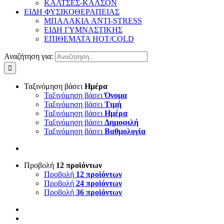
ΚΑΛΤΣΕΣ-ΚΑΛΣΟΝ
ΕΙΔΗ ΦΥΣΙΚΟΘΕΡΑΠΕΙΑΣ
ΜΠΑΛΑΚΙΑ ANTI-STRESS
ΕΙΔΗ ΓΥΜΝΑΣΤΙΚΗΣ
ΕΠΙΘΕΜΑΤΑ HOT/COLD
Αναζήτηση για:
Ταξινόμηση βάσει
Ημέρα
Ταξινόμηση βάσει
Όνομα
Ταξινόμηση βάσει
Τιμή
Ταξινόμηση βάσει
Ημέρα
Ταξινόμηση βάσει
Δημοφιλή
Ταξινόμηση βάσει
Βαθμολογία
Προβολή
12 προϊόντων
Προβολή
12 προϊόντων
Προβολή
24 προϊόντων
Προβολή
36 προϊόντων