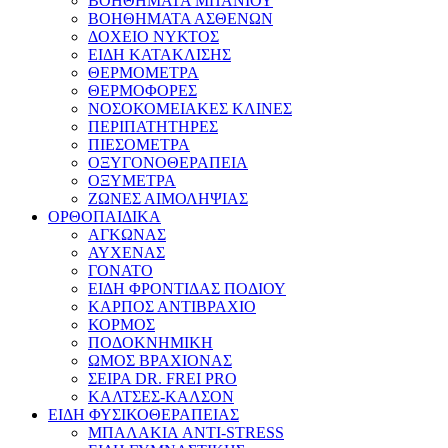
ΒΟΗΘΗΜΑΤΑ ΜΠΑΝΙΟΥ
ΒΟΗΘΗΜΑΤΑ ΑΣΘΕΝΩΝ
ΔΟΧΕΙΟ ΝΥΚΤΟΣ
ΕΙΔΗ ΚΑΤΑΚΛΙΣΗΣ
ΘΕΡΜΟΜΕΤΡΑ
ΘΕΡΜΟΦΟΡΕΣ
ΝΟΣΟΚΟΜΕΙΑΚΕΣ ΚΛΙΝΕΣ
ΠΕΡΙΠΑΤΗΤΗΡΕΣ
ΠΙΕΣΟΜΕΤΡΑ
ΟΞΥΓΟΝΟΘΕΡΑΠΕΙΑ
ΟΞΥΜΕΤΡΑ
ΖΩΝΕΣ ΑΙΜΟΛΗΨΙΑΣ
ΟΡΘΟΠΑΙΔΙΚΑ
ΑΓΚΩΝΑΣ
ΑΥΧΕΝΑΣ
ΓΟΝΑΤΟ
ΕΙΔΗ ΦΡΟΝΤΙΔΑΣ ΠΟΔΙΟΥ
ΚΑΡΠΟΣ ΑΝΤΙΒΡΑΧΙΟ
ΚΟΡΜΟΣ
ΠΟΔΟΚΝΗΜΙΚΗ
ΩΜΟΣ ΒΡΑΧΙΟΝΑΣ
ΣΕΙΡΑ DR. FREI PRO
ΚΑΛΤΣΕΣ-ΚΑΛΣΟΝ
ΕΙΔΗ ΦΥΣΙΚΟΘΕΡΑΠΕΙΑΣ
ΜΠΑΛΑΚΙΑ ANTI-STRESS