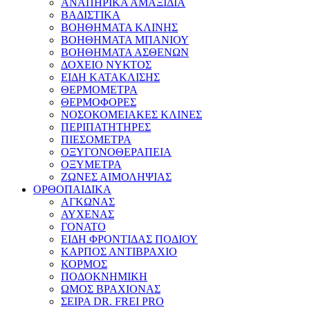
ΑΝΑΠΗΡΙΚΑ ΑΜΑΞΙΔΙΑ
ΒΑΔΙΣΤΙΚΑ
ΒΟΗΘΗΜΑΤΑ ΚΛΙΝΗΣ
ΒΟΗΘΗΜΑΤΑ ΜΠΑΝΙΟΥ
ΒΟΗΘΗΜΑΤΑ ΑΣΘΕΝΩΝ
ΔΟΧΕΙΟ ΝΥΚΤΟΣ
ΕΙΔΗ ΚΑΤΑΚΛΙΣΗΣ
ΘΕΡΜΟΜΕΤΡΑ
ΘΕΡΜΟΦΟΡΕΣ
ΝΟΣΟΚΟΜΕΙΑΚΕΣ ΚΛΙΝΕΣ
ΠΕΡΙΠΑΤΗΤΗΡΕΣ
ΠΙΕΣΟΜΕΤΡΑ
ΟΞΥΓΟΝΟΘΕΡΑΠΕΙΑ
ΟΞΥΜΕΤΡΑ
ΖΩΝΕΣ ΑΙΜΟΛΗΨΙΑΣ
ΟΡΘΟΠΑΙΔΙΚΑ
ΑΓΚΩΝΑΣ
ΑΥΧΕΝΑΣ
ΓΟΝΑΤΟ
ΕΙΔΗ ΦΡΟΝΤΙΔΑΣ ΠΟΔΙΟΥ
ΚΑΡΠΟΣ ΑΝΤΙΒΡΑΧΙΟ
ΚΟΡΜΟΣ
ΠΟΔΟΚΝΗΜΙΚΗ
ΩΜΟΣ ΒΡΑΧΙΟΝΑΣ
ΣΕΙΡΑ DR. FREI PRO