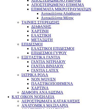
ΑΠΟΣΤΕΙΡΩΜΕΝΟ Film+Pad
ΑΠΟΣΤΕΙΡΩΜΕΝΟ ΕΠΙΘΕΜΑ
ΕΠΙΘΕΜΑΤΑ ΜΙΚΡΟΤΡΑΥΜΑΤΩΝ
Αυτοκόλλητα Αδιάβροχα
Αυτοκόλλητα Μύτης
ΤΑΙΝΙΕΣ ΣΤΕΡΕΩΣΗΣ
ΔΙΑΦΑΝΗΣ
ΧΑΡΤΙΝΗ
ΕΛΑΣΤΙΚΗ
ΜΕΤΑΞΩΤΗ
ΕΠΙΔΕΣΜΟΙ
ΕΛΑΣΤΙΚΟΙ ΕΠΙΔΕΣΜΟΙ
ΕΠΙΔΕΣΜΟΙ ΓΥΨΟΥ
ΕΞΕΤΑΣΤΙΚΑ ΓΑΝΤΙΑ
ΓΑΝΤΙΑ ΝΙΤΡΙΛΙΟΥ
ΓΑΝΤΙΑ ΒΙΝΙΛΙΟΥ
ΓΑΝΤΙΑ LATEX
ΙΑΤΡΙΚΑ ΡΟΛΑ
NON WOVEN
ΠΛΑΣΤΙΚΟΠΟΙΗΜΕΝΑ
ΧΑΡΤΙΝΑ
ΔΙΑΦΟΡΑ ΑΝΑΛΩΣΙΜΑ
ΚΑΤ ΟΙΚΟΝ ΝΟΣΗΛΕΙΑ
ΑΕΡΟΣΤΡΩΜΑΤΑ ΚΑΤΑΚΛΗΣΗΣ
ΑΝΑΤΟΜΙΚΑ ΜΑΞΙΛΑΡΙΑ