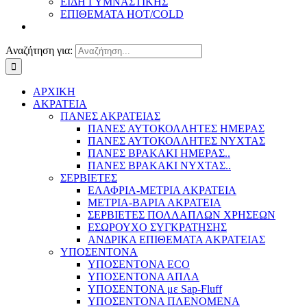
ΕΙΔΗ ΓΥΜΝΑΣΤΙΚΗΣ
ΕΠΙΘΕΜΑΤΑ HOT/COLD
Αναζήτηση για:
ΑΡΧΙΚΗ
ΑΚΡΑΤΕΙΑ
ΠΑΝΕΣ ΑΚΡΑΤΕΙΑΣ
ΠΑΝΕΣ ΑΥΤΟΚΟΛΛΗΤΕΣ ΗΜΕΡΑΣ
ΠΑΝΕΣ ΑΥΤΟΚΟΛΛΗΤΕΣ ΝΥΧΤΑΣ
ΠΑΝΕΣ ΒΡΑΚΑΚΙ ΗΜΕΡΑΣ..
ΠΑΝΕΣ ΒΡΑΚΑΚΙ ΝΥΧΤΑΣ..
ΣΕΡΒΙΕΤΕΣ
ΕΛΑΦΡΙΑ-ΜΕΤΡΙΑ ΑΚΡΑΤΕΙΑ
ΜΕΤΡΙΑ-ΒΑΡΙΑ ΑΚΡΑΤΕΙΑ
ΣΕΡΒΙΕΤΕΣ ΠΟΛΛΑΠΛΩΝ ΧΡΗΣΕΩΝ
ΕΣΩΡΟΥΧΟ ΣΥΓΚΡΑΤΗΣΗΣ
ΑΝΔΡΙΚΑ ΕΠΙΘΕΜΑΤΑ ΑΚΡΑΤΕΙΑΣ
ΥΠΟΣΕΝΤΟΝΑ
ΥΠΟΣΕΝΤΟΝΑ ECO
ΥΠΟΣΕΝΤΟΝΑ ΑΠΛΑ
ΥΠΟΣΕΝΤΟΝΑ με Sap-Fluff
ΥΠΟΣΕΝΤΟΝΑ ΠΛΕΝΟΜΕΝΑ