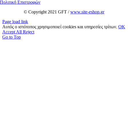
Πολιτική Επιστροφών
© Copyright 2021 GFT /
www.site-eshop.gr
Page load link
Αυτός ο ιστότοπος χρησιμοποιεί cookies και υπηρεσίες τρίτων.
OK
Accept All
Reject
Go to Top