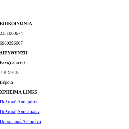
ΕΠΙΚΟΙΝΩΝΙΑ
2331060674
6980396667
ΔΙΕΥΘΥΝΣΗ
Βενιζέλου 60
Τ.Κ 59132
Βέροια
ΧΡΗΣΙΜΑ LINKS
Πολιτική Απορρήτου
Πολιτική Αποστολών
Προσωπικά Δεδομένα