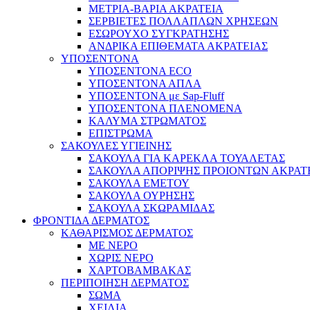
ΜΕΤΡΙΑ-ΒΑΡΙΑ ΑΚΡΑΤΕΙΑ
ΣΕΡΒΙΕΤΕΣ ΠΟΛΛΑΠΛΩΝ ΧΡΗΣΕΩΝ
ΕΣΩΡΟΥΧΟ ΣΥΓΚΡΑΤΗΣΗΣ
ΑΝΔΡΙΚΑ ΕΠΙΘΕΜΑΤΑ ΑΚΡΑΤΕΙΑΣ
ΥΠΟΣΕΝΤΟΝΑ
ΥΠΟΣΕΝΤΟΝΑ ECO
ΥΠΟΣΕΝΤΟΝΑ ΑΠΛΑ
ΥΠΟΣΕΝΤΟΝΑ με Sap-Fluff
ΥΠΟΣΕΝΤΟΝΑ ΠΛΕΝΟΜΕΝΑ
ΚΑΛΥΜΑ ΣΤΡΩΜΑΤΟΣ
ΕΠΙΣΤΡΩΜΑ
ΣΑΚΟΥΛΕΣ ΥΓΙΕΙΝΗΣ
ΣΑΚΟΥΛΑ ΓΙΑ ΚΑΡΕΚΛΑ ΤΟΥΑΛΕΤΑΣ
ΣΑΚΟΥΛΑ ΑΠΟΡΙΨΗΣ ΠΡΟΙΟΝΤΩΝ ΑΚΡΑΤ
ΣΑΚΟΥΛΑ ΕΜΕΤΟΥ
ΣΑΚΟΥΛΑ ΟΥΡΗΣΗΣ
ΣΑΚΟΥΛΑ ΣΚΩΡΑΜΙΔΑΣ
ΦΡΟΝΤΙΔΑ ΔΕΡΜΑΤΟΣ
ΚΑΘΑΡΙΣΜΟΣ ΔΕΡΜΑΤΟΣ
ΜΕ ΝΕΡΟ
ΧΩΡΙΣ ΝΕΡΟ
ΧΑΡΤΟΒΑΜΒΑΚΑΣ
ΠΕΡΙΠΟΙΗΣΗ ΔΕΡΜΑΤΟΣ
ΣΩΜΑ
ΧΕΙΛΙΑ