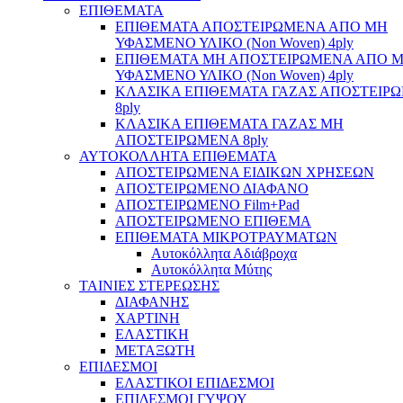
ΕΠΙΘΕΜΑΤΑ
ΕΠΙΘΕΜΑΤΑ ΑΠΟΣΤΕΙΡΩΜΕΝΑ ΑΠΟ ΜΗ
ΥΦΑΣΜΕΝΟ ΥΛΙΚΟ (Non Woven) 4ply
ΕΠΙΘΕΜΑΤΑ ΜΗ ΑΠΟΣΤΕΙΡΩΜΕΝΑ ΑΠΟ 
ΥΦΑΣΜΕΝΟ ΥΛΙΚΟ (Non Woven) 4ply
ΚΛΑΣΙΚΑ ΕΠΙΘΕΜΑΤΑ ΓΑΖΑΣ ΑΠΟΣΤΕΙΡ
8ply
ΚΛΑΣΙΚΑ ΕΠΙΘΕΜΑΤΑ ΓΑΖΑΣ ΜΗ
ΑΠΟΣΤΕΙΡΩΜΕΝΑ 8ply
ΑΥΤΟΚΟΛΛΗΤΑ ΕΠΙΘΕΜΑΤΑ
ΑΠΟΣΤΕΙΡΩΜΕΝΑ ΕΙΔΙΚΩΝ ΧΡΗΣΕΩΝ
ΑΠΟΣΤΕΙΡΩΜΕΝΟ ΔΙΑΦΑΝΟ
ΑΠΟΣΤΕΙΡΩΜΕΝΟ Film+Pad
ΑΠΟΣΤΕΙΡΩΜΕΝΟ ΕΠΙΘΕΜΑ
ΕΠΙΘΕΜΑΤΑ ΜΙΚΡΟΤΡΑΥΜΑΤΩΝ
Αυτοκόλλητα Αδιάβροχα
Αυτοκόλλητα Μύτης
ΤΑΙΝΙΕΣ ΣΤΕΡΕΩΣΗΣ
ΔΙΑΦΑΝΗΣ
ΧΑΡΤΙΝΗ
ΕΛΑΣΤΙΚΗ
ΜΕΤΑΞΩΤΗ
ΕΠΙΔΕΣΜΟΙ
ΕΛΑΣΤΙΚΟΙ ΕΠΙΔΕΣΜΟΙ
ΕΠΙΔΕΣΜΟΙ ΓΥΨΟΥ