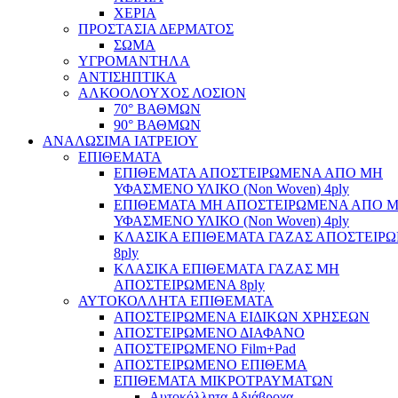
ΧΕΡΙΑ
ΠΡΟΣΤΑΣΙΑ ΔΕΡΜΑΤΟΣ
ΣΩΜΑ
ΥΓΡΟΜΑΝΤΗΛΑ
ΑΝΤΙΣΗΠΤΙΚΑ
ΑΛΚΟΟΛΟΥΧΟΣ ΛΟΣΙΟΝ
70° ΒΑΘΜΩΝ
90° ΒΑΘΜΩΝ
ΑΝΑΛΩΣΙΜΑ ΙΑΤΡΕΙΟΥ
ΕΠΙΘΕΜΑΤΑ
ΕΠΙΘΕΜΑΤΑ ΑΠΟΣΤΕΙΡΩΜΕΝΑ ΑΠΟ ΜΗ
ΥΦΑΣΜΕΝΟ ΥΛΙΚΟ (Non Woven) 4ply
ΕΠΙΘΕΜΑΤΑ ΜΗ ΑΠΟΣΤΕΙΡΩΜΕΝΑ ΑΠΟ 
ΥΦΑΣΜΕΝΟ ΥΛΙΚΟ (Non Woven) 4ply
ΚΛΑΣΙΚΑ ΕΠΙΘΕΜΑΤΑ ΓΑΖΑΣ ΑΠΟΣΤΕΙΡ
8ply
ΚΛΑΣΙΚΑ ΕΠΙΘΕΜΑΤΑ ΓΑΖΑΣ ΜΗ
ΑΠΟΣΤΕΙΡΩΜΕΝΑ 8ply
ΑΥΤΟΚΟΛΛΗΤΑ ΕΠΙΘΕΜΑΤΑ
ΑΠΟΣΤΕΙΡΩΜΕΝΑ ΕΙΔΙΚΩΝ ΧΡΗΣΕΩΝ
ΑΠΟΣΤΕΙΡΩΜΕΝΟ ΔΙΑΦΑΝΟ
ΑΠΟΣΤΕΙΡΩΜΕΝΟ Film+Pad
ΑΠΟΣΤΕΙΡΩΜΕΝΟ ΕΠΙΘΕΜΑ
ΕΠΙΘΕΜΑΤΑ ΜΙΚΡΟΤΡΑΥΜΑΤΩΝ
Αυτοκόλλητα Αδιάβροχα