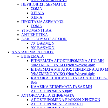
ΠΕΡΙΠΟΙΗΣΗ ΔΕΡΜΑΤΟΣ
ΣΩΜΑ
ΧΕΙΛΙΑ
ΧΕΡΙΑ
ΠΡΟΣΤΑΣΙΑ ΔΕΡΜΑΤΟΣ
ΣΩΜΑ
ΥΓΡΟΜΑΝΤΗΛΑ
ΑΝΤΙΣΗΠΤΙΚΑ
ΑΛΚΟΟΛΟΥΧΟΣ ΛΟΣΙΟΝ
70° ΒΑΘΜΩΝ
90° ΒΑΘΜΩΝ
ΑΝΑΛΩΣΙΜΑ ΙΑΤΡΕΙΟΥ
ΕΠΙΘΕΜΑΤΑ
ΕΠΙΘΕΜΑΤΑ ΑΠΟΣΤΕΙΡΩΜΕΝΑ ΑΠΟ ΜΗ
ΥΦΑΣΜΕΝΟ ΥΛΙΚΟ (Non Woven) 4ply
ΕΠΙΘΕΜΑΤΑ ΜΗ ΑΠΟΣΤΕΙΡΩΜΕΝΑ ΑΠΟ 
ΥΦΑΣΜΕΝΟ ΥΛΙΚΟ (Non Woven) 4ply
ΚΛΑΣΙΚΑ ΕΠΙΘΕΜΑΤΑ ΓΑΖΑΣ ΑΠΟΣΤΕΙΡ
8ply
ΚΛΑΣΙΚΑ ΕΠΙΘΕΜΑΤΑ ΓΑΖΑΣ ΜΗ
ΑΠΟΣΤΕΙΡΩΜΕΝΑ 8ply
ΑΥΤΟΚΟΛΛΗΤΑ ΕΠΙΘΕΜΑΤΑ
ΑΠΟΣΤΕΙΡΩΜΕΝΑ ΕΙΔΙΚΩΝ ΧΡΗΣΕΩΝ
ΑΠΟΣΤΕΙΡΩΜΕΝΟ ΔΙΑΦΑΝΟ