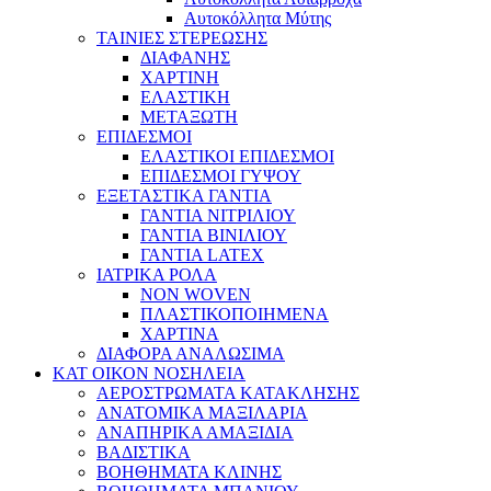
Αυτοκόλλητα Μύτης
ΤΑΙΝΙΕΣ ΣΤΕΡΕΩΣΗΣ
ΔΙΑΦΑΝΗΣ
ΧΑΡΤΙΝΗ
ΕΛΑΣΤΙΚΗ
ΜΕΤΑΞΩΤΗ
ΕΠΙΔΕΣΜΟΙ
ΕΛΑΣΤΙΚΟΙ ΕΠΙΔΕΣΜΟΙ
ΕΠΙΔΕΣΜΟΙ ΓΥΨΟΥ
ΕΞΕΤΑΣΤΙΚΑ ΓΑΝΤΙΑ
ΓΑΝΤΙΑ ΝΙΤΡΙΛΙΟΥ
ΓΑΝΤΙΑ ΒΙΝΙΛΙΟΥ
ΓΑΝΤΙΑ LATEX
ΙΑΤΡΙΚΑ ΡΟΛΑ
NON WOVEN
ΠΛΑΣΤΙΚΟΠΟΙΗΜΕΝΑ
ΧΑΡΤΙΝΑ
ΔΙΑΦΟΡΑ ΑΝΑΛΩΣΙΜΑ
ΚΑΤ ΟΙΚΟΝ ΝΟΣΗΛΕΙΑ
ΑΕΡΟΣΤΡΩΜΑΤΑ ΚΑΤΑΚΛΗΣΗΣ
ΑΝΑΤΟΜΙΚΑ ΜΑΞΙΛΑΡΙΑ
ΑΝΑΠΗΡΙΚΑ ΑΜΑΞΙΔΙΑ
ΒΑΔΙΣΤΙΚΑ
ΒΟΗΘΗΜΑΤΑ ΚΛΙΝΗΣ