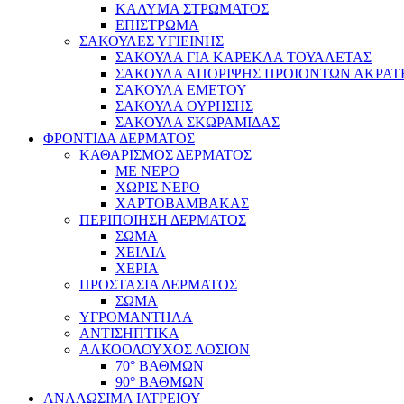
ΚΑΛΥΜΑ ΣΤΡΩΜΑΤΟΣ
ΕΠΙΣΤΡΩΜΑ
ΣΑΚΟΥΛΕΣ ΥΓΙΕΙΝΗΣ
ΣΑΚΟΥΛΑ ΓΙΑ ΚΑΡΕΚΛΑ ΤΟΥΑΛΕΤΑΣ
ΣΑΚΟΥΛΑ ΑΠΟΡΙΨΗΣ ΠΡΟΙΟΝΤΩΝ ΑΚΡΑΤ
ΣΑΚΟΥΛΑ ΕΜΕΤΟΥ
ΣΑΚΟΥΛΑ ΟΥΡΗΣΗΣ
ΣΑΚΟΥΛΑ ΣΚΩΡΑΜΙΔΑΣ
ΦΡΟΝΤΙΔΑ ΔΕΡΜΑΤΟΣ
ΚΑΘΑΡΙΣΜΟΣ ΔΕΡΜΑΤΟΣ
ΜΕ ΝΕΡΟ
ΧΩΡΙΣ ΝΕΡΟ
ΧΑΡΤΟΒΑΜΒΑΚΑΣ
ΠΕΡΙΠΟΙΗΣΗ ΔΕΡΜΑΤΟΣ
ΣΩΜΑ
ΧΕΙΛΙΑ
ΧΕΡΙΑ
ΠΡΟΣΤΑΣΙΑ ΔΕΡΜΑΤΟΣ
ΣΩΜΑ
ΥΓΡΟΜΑΝΤΗΛΑ
ΑΝΤΙΣΗΠΤΙΚΑ
ΑΛΚΟΟΛΟΥΧΟΣ ΛΟΣΙΟΝ
70° ΒΑΘΜΩΝ
90° ΒΑΘΜΩΝ
ΑΝΑΛΩΣΙΜΑ ΙΑΤΡΕΙΟΥ