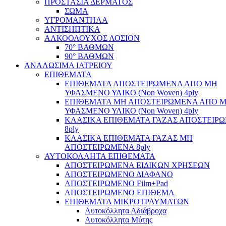
ΠΡΟΣΤΑΣΙΑ ΔΕΡΜΑΤΟΣ
ΣΩΜΑ
ΥΓΡΟΜΑΝΤΗΛΑ
ΑΝΤΙΣΗΠΤΙΚΑ
ΑΛΚΟΟΛΟΥΧΟΣ ΛΟΣΙΟΝ
70° ΒΑΘΜΩΝ
90° ΒΑΘΜΩΝ
ΑΝΑΛΩΣΙΜΑ ΙΑΤΡΕΙΟΥ
ΕΠΙΘΕΜΑΤΑ
ΕΠΙΘΕΜΑΤΑ ΑΠΟΣΤΕΙΡΩΜΕΝΑ ΑΠΟ ΜΗ
ΥΦΑΣΜΕΝΟ ΥΛΙΚΟ (Non Woven) 4ply
ΕΠΙΘΕΜΑΤΑ ΜΗ ΑΠΟΣΤΕΙΡΩΜΕΝΑ ΑΠΟ 
ΥΦΑΣΜΕΝΟ ΥΛΙΚΟ (Non Woven) 4ply
ΚΛΑΣΙΚΑ ΕΠΙΘΕΜΑΤΑ ΓΑΖΑΣ ΑΠΟΣΤΕΙΡ
8ply
ΚΛΑΣΙΚΑ ΕΠΙΘΕΜΑΤΑ ΓΑΖΑΣ ΜΗ
ΑΠΟΣΤΕΙΡΩΜΕΝΑ 8ply
ΑΥΤΟΚΟΛΛΗΤΑ ΕΠΙΘΕΜΑΤΑ
ΑΠΟΣΤΕΙΡΩΜΕΝΑ ΕΙΔΙΚΩΝ ΧΡΗΣΕΩΝ
ΑΠΟΣΤΕΙΡΩΜΕΝΟ ΔΙΑΦΑΝΟ
ΑΠΟΣΤΕΙΡΩΜΕΝΟ Film+Pad
ΑΠΟΣΤΕΙΡΩΜΕΝΟ ΕΠΙΘΕΜΑ
ΕΠΙΘΕΜΑΤΑ ΜΙΚΡΟΤΡΑΥΜΑΤΩΝ
Αυτοκόλλητα Αδιάβροχα
Αυτοκόλλητα Μύτης