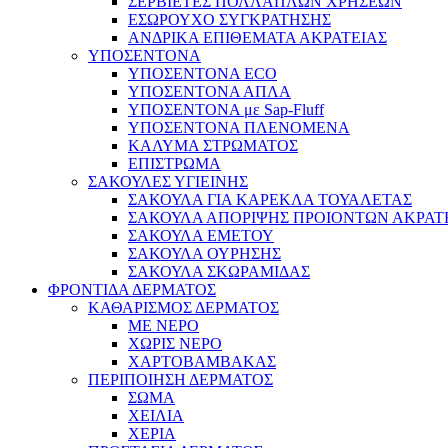
ΣΕΡΒΙΕΤΕΣ ΠΟΛΛΑΠΛΩΝ ΧΡΗΣΕΩΝ
ΕΣΩΡΟΥΧΟ ΣΥΓΚΡΑΤΗΣΗΣ
ΑΝΔΡΙΚΑ ΕΠΙΘΕΜΑΤΑ ΑΚΡΑΤΕΙΑΣ
ΥΠΟΣΕΝΤΟΝΑ
ΥΠΟΣΕΝΤΟΝΑ ECO
ΥΠΟΣΕΝΤΟΝΑ ΑΠΛΑ
ΥΠΟΣΕΝΤΟΝΑ με Sap-Fluff
ΥΠΟΣΕΝΤΟΝΑ ΠΛΕΝΟΜΕΝΑ
ΚΑΛΥΜΑ ΣΤΡΩΜΑΤΟΣ
ΕΠΙΣΤΡΩΜΑ
ΣΑΚΟΥΛΕΣ ΥΓΙΕΙΝΗΣ
ΣΑΚΟΥΛΑ ΓΙΑ ΚΑΡΕΚΛΑ ΤΟΥΑΛΕΤΑΣ
ΣΑΚΟΥΛΑ ΑΠΟΡΙΨΗΣ ΠΡΟΙΟΝΤΩΝ ΑΚΡΑΤ
ΣΑΚΟΥΛΑ ΕΜΕΤΟΥ
ΣΑΚΟΥΛΑ ΟΥΡΗΣΗΣ
ΣΑΚΟΥΛΑ ΣΚΩΡΑΜΙΔΑΣ
ΦΡΟΝΤΙΔΑ ΔΕΡΜΑΤΟΣ
ΚΑΘΑΡΙΣΜΟΣ ΔΕΡΜΑΤΟΣ
ΜΕ ΝΕΡΟ
ΧΩΡΙΣ ΝΕΡΟ
ΧΑΡΤΟΒΑΜΒΑΚΑΣ
ΠΕΡΙΠΟΙΗΣΗ ΔΕΡΜΑΤΟΣ
ΣΩΜΑ
ΧΕΙΛΙΑ
ΧΕΡΙΑ