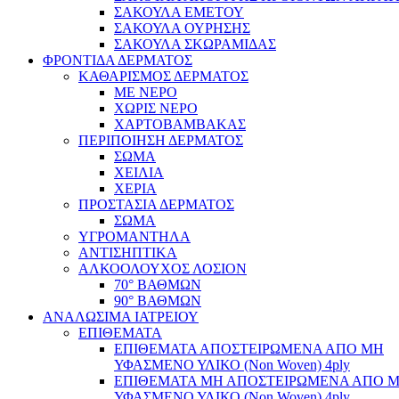
ΣΑΚΟΥΛΑ ΕΜΕΤΟΥ
ΣΑΚΟΥΛΑ ΟΥΡΗΣΗΣ
ΣΑΚΟΥΛΑ ΣΚΩΡΑΜΙΔΑΣ
ΦΡΟΝΤΙΔΑ ΔΕΡΜΑΤΟΣ
ΚΑΘΑΡΙΣΜΟΣ ΔΕΡΜΑΤΟΣ
ΜΕ ΝΕΡΟ
ΧΩΡΙΣ ΝΕΡΟ
ΧΑΡΤΟΒΑΜΒΑΚΑΣ
ΠΕΡΙΠΟΙΗΣΗ ΔΕΡΜΑΤΟΣ
ΣΩΜΑ
ΧΕΙΛΙΑ
ΧΕΡΙΑ
ΠΡΟΣΤΑΣΙΑ ΔΕΡΜΑΤΟΣ
ΣΩΜΑ
ΥΓΡΟΜΑΝΤΗΛΑ
ΑΝΤΙΣΗΠΤΙΚΑ
ΑΛΚΟΟΛΟΥΧΟΣ ΛΟΣΙΟΝ
70° ΒΑΘΜΩΝ
90° ΒΑΘΜΩΝ
ΑΝΑΛΩΣΙΜΑ ΙΑΤΡΕΙΟΥ
ΕΠΙΘΕΜΑΤΑ
ΕΠΙΘΕΜΑΤΑ ΑΠΟΣΤΕΙΡΩΜΕΝΑ ΑΠΟ ΜΗ
ΥΦΑΣΜΕΝΟ ΥΛΙΚΟ (Non Woven) 4ply
ΕΠΙΘΕΜΑΤΑ ΜΗ ΑΠΟΣΤΕΙΡΩΜΕΝΑ ΑΠΟ 
ΥΦΑΣΜΕΝΟ ΥΛΙΚΟ (Non Woven) 4ply