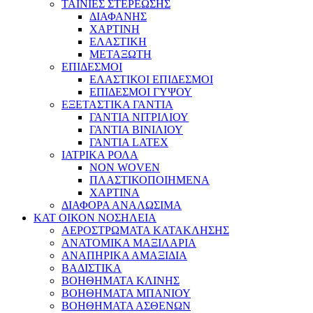
ΤΑΙΝΙΕΣ ΣΤΕΡΕΩΣΗΣ
ΔΙΑΦΑΝΗΣ
ΧΑΡΤΙΝΗ
ΕΛΑΣΤΙΚΗ
ΜΕΤΑΞΩΤΗ
ΕΠΙΔΕΣΜΟΙ
ΕΛΑΣΤΙΚΟΙ ΕΠΙΔΕΣΜΟΙ
ΕΠΙΔΕΣΜΟΙ ΓΥΨΟΥ
ΕΞΕΤΑΣΤΙΚΑ ΓΑΝΤΙΑ
ΓΑΝΤΙΑ ΝΙΤΡΙΛΙΟΥ
ΓΑΝΤΙΑ ΒΙΝΙΛΙΟΥ
ΓΑΝΤΙΑ LATEX
ΙΑΤΡΙΚΑ ΡΟΛΑ
NON WOVEN
ΠΛΑΣΤΙΚΟΠΟΙΗΜΕΝΑ
ΧΑΡΤΙΝΑ
ΔΙΑΦΟΡΑ ΑΝΑΛΩΣΙΜΑ
ΚΑΤ ΟΙΚΟΝ ΝΟΣΗΛΕΙΑ
ΑΕΡΟΣΤΡΩΜΑΤΑ ΚΑΤΑΚΛΗΣΗΣ
ΑΝΑΤΟΜΙΚΑ ΜΑΞΙΛΑΡΙΑ
ΑΝΑΠΗΡΙΚΑ ΑΜΑΞΙΔΙΑ
ΒΑΔΙΣΤΙΚΑ
ΒΟΗΘΗΜΑΤΑ ΚΛΙΝΗΣ
ΒΟΗΘΗΜΑΤΑ ΜΠΑΝΙΟΥ
ΒΟΗΘΗΜΑΤΑ ΑΣΘΕΝΩΝ