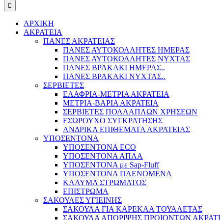
ΑΡΧΙΚΗ
ΑΚΡΑΤΕΙΑ
ΠΑΝΕΣ ΑΚΡΑΤΕΙΑΣ
ΠΑΝΕΣ ΑΥΤΟΚΟΛΛΗΤΕΣ ΗΜΕΡΑΣ
ΠΑΝΕΣ ΑΥΤΟΚΟΛΛΗΤΕΣ ΝΥΧΤΑΣ
ΠΑΝΕΣ ΒΡΑΚΑΚΙ ΗΜΕΡΑΣ..
ΠΑΝΕΣ ΒΡΑΚΑΚΙ ΝΥΧΤΑΣ..
ΣΕΡΒΙΕΤΕΣ
ΕΛΑΦΡΙΑ-ΜΕΤΡΙΑ ΑΚΡΑΤΕΙΑ
ΜΕΤΡΙΑ-ΒΑΡΙΑ ΑΚΡΑΤΕΙΑ
ΣΕΡΒΙΕΤΕΣ ΠΟΛΛΑΠΛΩΝ ΧΡΗΣΕΩΝ
ΕΣΩΡΟΥΧΟ ΣΥΓΚΡΑΤΗΣΗΣ
ΑΝΔΡΙΚΑ ΕΠΙΘΕΜΑΤΑ ΑΚΡΑΤΕΙΑΣ
ΥΠΟΣΕΝΤΟΝΑ
ΥΠΟΣΕΝΤΟΝΑ ECO
ΥΠΟΣΕΝΤΟΝΑ ΑΠΛΑ
ΥΠΟΣΕΝΤΟΝΑ με Sap-Fluff
ΥΠΟΣΕΝΤΟΝΑ ΠΛΕΝΟΜΕΝΑ
ΚΑΛΥΜΑ ΣΤΡΩΜΑΤΟΣ
ΕΠΙΣΤΡΩΜΑ
ΣΑΚΟΥΛΕΣ ΥΓΙΕΙΝΗΣ
ΣΑΚΟΥΛΑ ΓΙΑ ΚΑΡΕΚΛΑ ΤΟΥΑΛΕΤΑΣ
ΣΑΚΟΥΛΑ ΑΠΟΡΙΨΗΣ ΠΡΟΙΟΝΤΩΝ ΑΚΡΑΤ