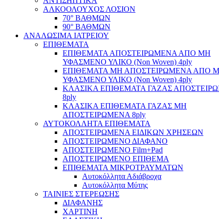
ΑΝΤΙΣΗΠΤΙΚΑ
ΑΛΚΟΟΛΟΥΧΟΣ ΛΟΣΙΟΝ
70° ΒΑΘΜΩΝ
90° ΒΑΘΜΩΝ
ΑΝΑΛΩΣΙΜΑ ΙΑΤΡΕΙΟΥ
ΕΠΙΘΕΜΑΤΑ
ΕΠΙΘΕΜΑΤΑ ΑΠΟΣΤΕΙΡΩΜΕΝΑ ΑΠΟ ΜΗ
ΥΦΑΣΜΕΝΟ ΥΛΙΚΟ (Non Woven) 4ply
ΕΠΙΘΕΜΑΤΑ ΜΗ ΑΠΟΣΤΕΙΡΩΜΕΝΑ ΑΠΟ 
ΥΦΑΣΜΕΝΟ ΥΛΙΚΟ (Non Woven) 4ply
ΚΛΑΣΙΚΑ ΕΠΙΘΕΜΑΤΑ ΓΑΖΑΣ ΑΠΟΣΤΕΙΡ
8ply
ΚΛΑΣΙΚΑ ΕΠΙΘΕΜΑΤΑ ΓΑΖΑΣ ΜΗ
ΑΠΟΣΤΕΙΡΩΜΕΝΑ 8ply
ΑΥΤΟΚΟΛΛΗΤΑ ΕΠΙΘΕΜΑΤΑ
ΑΠΟΣΤΕΙΡΩΜΕΝΑ ΕΙΔΙΚΩΝ ΧΡΗΣΕΩΝ
ΑΠΟΣΤΕΙΡΩΜΕΝΟ ΔΙΑΦΑΝΟ
ΑΠΟΣΤΕΙΡΩΜΕΝΟ Film+Pad
ΑΠΟΣΤΕΙΡΩΜΕΝΟ ΕΠΙΘΕΜΑ
ΕΠΙΘΕΜΑΤΑ ΜΙΚΡΟΤΡΑΥΜΑΤΩΝ
Αυτοκόλλητα Αδιάβροχα
Αυτοκόλλητα Μύτης
ΤΑΙΝΙΕΣ ΣΤΕΡΕΩΣΗΣ
ΔΙΑΦΑΝΗΣ
ΧΑΡΤΙΝΗ