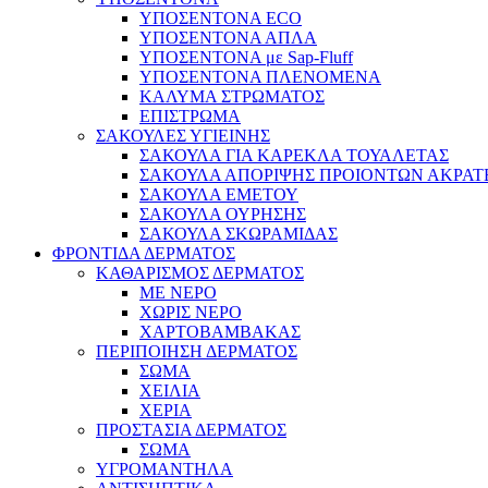
ΥΠΟΣΕΝΤΟΝΑ ECO
ΥΠΟΣΕΝΤΟΝΑ ΑΠΛΑ
ΥΠΟΣΕΝΤΟΝΑ με Sap-Fluff
ΥΠΟΣΕΝΤΟΝΑ ΠΛΕΝΟΜΕΝΑ
ΚΑΛΥΜΑ ΣΤΡΩΜΑΤΟΣ
ΕΠΙΣΤΡΩΜΑ
ΣΑΚΟΥΛΕΣ ΥΓΙΕΙΝΗΣ
ΣΑΚΟΥΛΑ ΓΙΑ ΚΑΡΕΚΛΑ ΤΟΥΑΛΕΤΑΣ
ΣΑΚΟΥΛΑ ΑΠΟΡΙΨΗΣ ΠΡΟΙΟΝΤΩΝ ΑΚΡΑΤ
ΣΑΚΟΥΛΑ ΕΜΕΤΟΥ
ΣΑΚΟΥΛΑ ΟΥΡΗΣΗΣ
ΣΑΚΟΥΛΑ ΣΚΩΡΑΜΙΔΑΣ
ΦΡΟΝΤΙΔΑ ΔΕΡΜΑΤΟΣ
ΚΑΘΑΡΙΣΜΟΣ ΔΕΡΜΑΤΟΣ
ΜΕ ΝΕΡΟ
ΧΩΡΙΣ ΝΕΡΟ
ΧΑΡΤΟΒΑΜΒΑΚΑΣ
ΠΕΡΙΠΟΙΗΣΗ ΔΕΡΜΑΤΟΣ
ΣΩΜΑ
ΧΕΙΛΙΑ
ΧΕΡΙΑ
ΠΡΟΣΤΑΣΙΑ ΔΕΡΜΑΤΟΣ
ΣΩΜΑ
ΥΓΡΟΜΑΝΤΗΛΑ