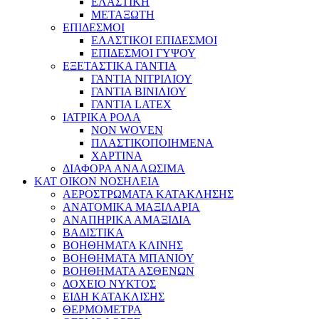
ΕΛΑΣΤΙΚΗ
ΜΕΤΑΞΩΤΗ
ΕΠΙΔΕΣΜΟΙ
ΕΛΑΣΤΙΚΟΙ ΕΠΙΔΕΣΜΟΙ
ΕΠΙΔΕΣΜΟΙ ΓΥΨΟΥ
ΕΞΕΤΑΣΤΙΚΑ ΓΑΝΤΙΑ
ΓΑΝΤΙΑ ΝΙΤΡΙΛΙΟΥ
ΓΑΝΤΙΑ ΒΙΝΙΛΙΟΥ
ΓΑΝΤΙΑ LATEX
ΙΑΤΡΙΚΑ ΡΟΛΑ
NON WOVEN
ΠΛΑΣΤΙΚΟΠΟΙΗΜΕΝΑ
ΧΑΡΤΙΝΑ
ΔΙΑΦΟΡΑ ΑΝΑΛΩΣΙΜΑ
ΚΑΤ ΟΙΚΟΝ ΝΟΣΗΛΕΙΑ
ΑΕΡΟΣΤΡΩΜΑΤΑ ΚΑΤΑΚΛΗΣΗΣ
ΑΝΑΤΟΜΙΚΑ ΜΑΞΙΛΑΡΙΑ
ΑΝΑΠΗΡΙΚΑ ΑΜΑΞΙΔΙΑ
ΒΑΔΙΣΤΙΚΑ
ΒΟΗΘΗΜΑΤΑ ΚΛΙΝΗΣ
ΒΟΗΘΗΜΑΤΑ ΜΠΑΝΙΟΥ
ΒΟΗΘΗΜΑΤΑ ΑΣΘΕΝΩΝ
ΔΟΧΕΙΟ ΝΥΚΤΟΣ
ΕΙΔΗ ΚΑΤΑΚΛΙΣΗΣ
ΘΕΡΜΟΜΕΤΡΑ