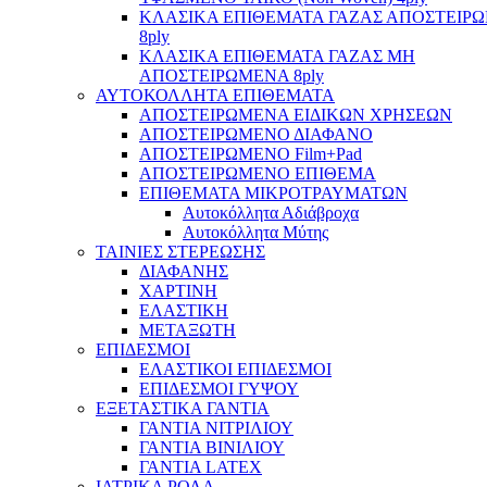
ΚΛΑΣΙΚΑ ΕΠΙΘΕΜΑΤΑ ΓΑΖΑΣ ΑΠΟΣΤΕΙΡ
8ply
ΚΛΑΣΙΚΑ ΕΠΙΘΕΜΑΤΑ ΓΑΖΑΣ ΜΗ
ΑΠΟΣΤΕΙΡΩΜΕΝΑ 8ply
ΑΥΤΟΚΟΛΛΗΤΑ ΕΠΙΘΕΜΑΤΑ
ΑΠΟΣΤΕΙΡΩΜΕΝΑ ΕΙΔΙΚΩΝ ΧΡΗΣΕΩΝ
ΑΠΟΣΤΕΙΡΩΜΕΝΟ ΔΙΑΦΑΝΟ
ΑΠΟΣΤΕΙΡΩΜΕΝΟ Film+Pad
ΑΠΟΣΤΕΙΡΩΜΕΝΟ ΕΠΙΘΕΜΑ
ΕΠΙΘΕΜΑΤΑ ΜΙΚΡΟΤΡΑΥΜΑΤΩΝ
Αυτοκόλλητα Αδιάβροχα
Αυτοκόλλητα Μύτης
ΤΑΙΝΙΕΣ ΣΤΕΡΕΩΣΗΣ
ΔΙΑΦΑΝΗΣ
ΧΑΡΤΙΝΗ
ΕΛΑΣΤΙΚΗ
ΜΕΤΑΞΩΤΗ
ΕΠΙΔΕΣΜΟΙ
ΕΛΑΣΤΙΚΟΙ ΕΠΙΔΕΣΜΟΙ
ΕΠΙΔΕΣΜΟΙ ΓΥΨΟΥ
ΕΞΕΤΑΣΤΙΚΑ ΓΑΝΤΙΑ
ΓΑΝΤΙΑ ΝΙΤΡΙΛΙΟΥ
ΓΑΝΤΙΑ ΒΙΝΙΛΙΟΥ
ΓΑΝΤΙΑ LATEX
ΙΑΤΡΙΚΑ ΡΟΛΑ