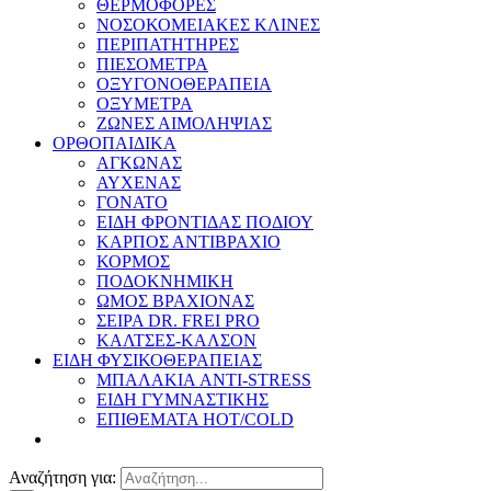
ΘΕΡΜΟΦΟΡΕΣ
ΝΟΣΟΚΟΜΕΙΑΚΕΣ ΚΛΙΝΕΣ
ΠΕΡΙΠΑΤΗΤΗΡΕΣ
ΠΙΕΣΟΜΕΤΡΑ
ΟΞΥΓΟΝΟΘΕΡΑΠΕΙΑ
ΟΞΥΜΕΤΡΑ
ΖΩΝΕΣ ΑΙΜΟΛΗΨΙΑΣ
ΟΡΘΟΠΑΙΔΙΚΑ
ΑΓΚΩΝΑΣ
ΑΥΧΕΝΑΣ
ΓΟΝΑΤΟ
ΕΙΔΗ ΦΡΟΝΤΙΔΑΣ ΠΟΔΙΟΥ
ΚΑΡΠΟΣ ΑΝΤΙΒΡΑΧΙΟ
ΚΟΡΜΟΣ
ΠΟΔΟΚΝΗΜΙΚΗ
ΩΜΟΣ ΒΡΑΧΙΟΝΑΣ
ΣΕΙΡΑ DR. FREI PRO
ΚΑΛΤΣΕΣ-ΚΑΛΣΟΝ
ΕΙΔΗ ΦΥΣΙΚΟΘΕΡΑΠΕΙΑΣ
ΜΠΑΛΑΚΙΑ ANTI-STRESS
ΕΙΔΗ ΓΥΜΝΑΣΤΙΚΗΣ
ΕΠΙΘΕΜΑΤΑ HOT/COLD
Αναζήτηση για: