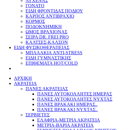
ΑΥΧΕΝΑΣ
ΓΟΝΑΤΟ
ΕΙΔΗ ΦΡΟΝΤΙΔΑΣ ΠΟΔΙΟΥ
ΚΑΡΠΟΣ ΑΝΤΙΒΡΑΧΙΟ
ΚΟΡΜΟΣ
ΠΟΔΟΚΝΗΜΙΚΗ
ΩΜΟΣ ΒΡΑΧΙΟΝΑΣ
ΣΕΙΡΑ DR. FREI PRO
ΚΑΛΤΣΕΣ-ΚΑΛΣΟΝ
ΕΙΔΗ ΦΥΣΙΚΟΘΕΡΑΠΕΙΑΣ
ΜΠΑΛΑΚΙΑ ANTI-STRESS
ΕΙΔΗ ΓΥΜΝΑΣΤΙΚΗΣ
ΕΠΙΘΕΜΑΤΑ HOT/COLD
ΑΡΧΙΚΗ
ΑΚΡΑΤΕΙΑ
ΠΑΝΕΣ ΑΚΡΑΤΕΙΑΣ
ΠΑΝΕΣ ΑΥΤΟΚΟΛΛΗΤΕΣ ΗΜΕΡΑΣ
ΠΑΝΕΣ ΑΥΤΟΚΟΛΛΗΤΕΣ ΝΥΧΤΑΣ
ΠΑΝΕΣ ΒΡΑΚΑΚΙ ΗΜΕΡΑΣ..
ΠΑΝΕΣ ΒΡΑΚΑΚΙ ΝΥΧΤΑΣ..
ΣΕΡΒΙΕΤΕΣ
ΕΛΑΦΡΙΑ-ΜΕΤΡΙΑ ΑΚΡΑΤΕΙΑ
ΜΕΤΡΙΑ-ΒΑΡΙΑ ΑΚΡΑΤΕΙΑ