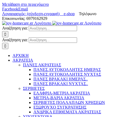
Μετάβαση στο περιεχόμενο
Facebook
Email
Λογαριασμός: (σύνδεση-εγγραφή)
e-shop
Τηλέφωνο
Επικοινωνίας: 6979162929
Αναζήτηση για:
Αναζήτηση για:
ΑΡΧΙΚΗ
ΑΚΡΑΤΕΙΑ
ΠΑΝΕΣ ΑΚΡΑΤΕΙΑΣ
ΠΑΝΕΣ ΑΥΤΟΚΟΛΛΗΤΕΣ ΗΜΕΡΑΣ
ΠΑΝΕΣ ΑΥΤΟΚΟΛΛΗΤΕΣ ΝΥΧΤΑΣ
ΠΑΝΕΣ ΒΡΑΚΑΚΙ ΗΜΕΡΑΣ..
ΠΑΝΕΣ ΒΡΑΚΑΚΙ ΝΥΧΤΑΣ..
ΣΕΡΒΙΕΤΕΣ
ΕΛΑΦΡΙΑ-ΜΕΤΡΙΑ ΑΚΡΑΤΕΙΑ
ΜΕΤΡΙΑ-ΒΑΡΙΑ ΑΚΡΑΤΕΙΑ
ΣΕΡΒΙΕΤΕΣ ΠΟΛΛΑΠΛΩΝ ΧΡΗΣΕΩΝ
ΕΣΩΡΟΥΧΟ ΣΥΓΚΡΑΤΗΣΗΣ
ΑΝΔΡΙΚΑ ΕΠΙΘΕΜΑΤΑ ΑΚΡΑΤΕΙΑΣ
ΥΠΟΣΕΝΤΟΝΑ