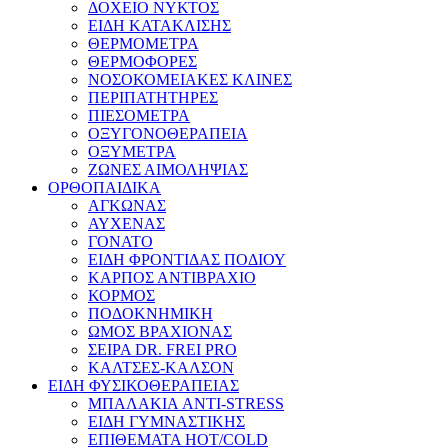
ΔΟΧΕΙΟ ΝΥΚΤΟΣ
ΕΙΔΗ ΚΑΤΑΚΛΙΣΗΣ
ΘΕΡΜΟΜΕΤΡΑ
ΘΕΡΜΟΦΟΡΕΣ
ΝΟΣΟΚΟΜΕΙΑΚΕΣ ΚΛΙΝΕΣ
ΠΕΡΙΠΑΤΗΤΗΡΕΣ
ΠΙΕΣΟΜΕΤΡΑ
ΟΞΥΓΟΝΟΘΕΡΑΠΕΙΑ
ΟΞΥΜΕΤΡΑ
ΖΩΝΕΣ ΑΙΜΟΛΗΨΙΑΣ
ΟΡΘΟΠΑΙΔΙΚΑ
ΑΓΚΩΝΑΣ
ΑΥΧΕΝΑΣ
ΓΟΝΑΤΟ
ΕΙΔΗ ΦΡΟΝΤΙΔΑΣ ΠΟΔΙΟΥ
ΚΑΡΠΟΣ ΑΝΤΙΒΡΑΧΙΟ
ΚΟΡΜΟΣ
ΠΟΔΟΚΝΗΜΙΚΗ
ΩΜΟΣ ΒΡΑΧΙΟΝΑΣ
ΣΕΙΡΑ DR. FREI PRO
ΚΑΛΤΣΕΣ-ΚΑΛΣΟΝ
ΕΙΔΗ ΦΥΣΙΚΟΘΕΡΑΠΕΙΑΣ
ΜΠΑΛΑΚΙΑ ANTI-STRESS
ΕΙΔΗ ΓΥΜΝΑΣΤΙΚΗΣ
ΕΠΙΘΕΜΑΤΑ HOT/COLD