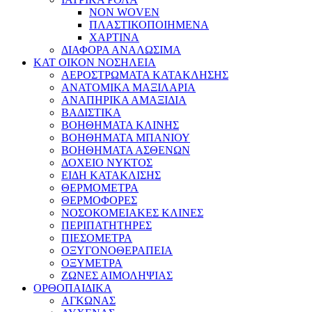
NON WOVEN
ΠΛΑΣΤΙΚΟΠΟΙΗΜΕΝΑ
ΧΑΡΤΙΝΑ
ΔΙΑΦΟΡΑ ΑΝΑΛΩΣΙΜΑ
ΚΑΤ ΟΙΚΟΝ ΝΟΣΗΛΕΙΑ
ΑΕΡΟΣΤΡΩΜΑΤΑ ΚΑΤΑΚΛΗΣΗΣ
ΑΝΑΤΟΜΙΚΑ ΜΑΞΙΛΑΡΙΑ
ΑΝΑΠΗΡΙΚΑ ΑΜΑΞΙΔΙΑ
ΒΑΔΙΣΤΙΚΑ
ΒΟΗΘΗΜΑΤΑ ΚΛΙΝΗΣ
ΒΟΗΘΗΜΑΤΑ ΜΠΑΝΙΟΥ
ΒΟΗΘΗΜΑΤΑ ΑΣΘΕΝΩΝ
ΔΟΧΕΙΟ ΝΥΚΤΟΣ
ΕΙΔΗ ΚΑΤΑΚΛΙΣΗΣ
ΘΕΡΜΟΜΕΤΡΑ
ΘΕΡΜΟΦΟΡΕΣ
ΝΟΣΟΚΟΜΕΙΑΚΕΣ ΚΛΙΝΕΣ
ΠΕΡΙΠΑΤΗΤΗΡΕΣ
ΠΙΕΣΟΜΕΤΡΑ
ΟΞΥΓΟΝΟΘΕΡΑΠΕΙΑ
ΟΞΥΜΕΤΡΑ
ΖΩΝΕΣ ΑΙΜΟΛΗΨΙΑΣ
ΟΡΘΟΠΑΙΔΙΚΑ
ΑΓΚΩΝΑΣ