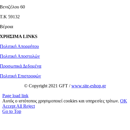
Βενιζέλου 60
Τ.Κ 59132
Βέροια
ΧΡΗΣΙΜΑ LINKS
Πολιτική Απορρήτου
Πολιτική Αποστολών
Προσωπικά Δεδομένα
Πολιτική Επιστροφών
© Copyright 2021 GFT /
www.site-eshop.gr
Page load link
Αυτός ο ιστότοπος χρησιμοποιεί cookies και υπηρεσίες τρίτων.
OK
Accept All
Reject
Go to Top