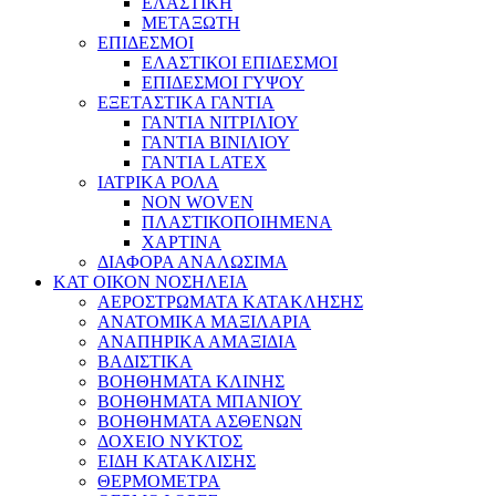
ΕΛΑΣΤΙΚΗ
ΜΕΤΑΞΩΤΗ
ΕΠΙΔΕΣΜΟΙ
ΕΛΑΣΤΙΚΟΙ ΕΠΙΔΕΣΜΟΙ
ΕΠΙΔΕΣΜΟΙ ΓΥΨΟΥ
ΕΞΕΤΑΣΤΙΚΑ ΓΑΝΤΙΑ
ΓΑΝΤΙΑ ΝΙΤΡΙΛΙΟΥ
ΓΑΝΤΙΑ ΒΙΝΙΛΙΟΥ
ΓΑΝΤΙΑ LATEX
ΙΑΤΡΙΚΑ ΡΟΛΑ
NON WOVEN
ΠΛΑΣΤΙΚΟΠΟΙΗΜΕΝΑ
ΧΑΡΤΙΝΑ
ΔΙΑΦΟΡΑ ΑΝΑΛΩΣΙΜΑ
ΚΑΤ ΟΙΚΟΝ ΝΟΣΗΛΕΙΑ
ΑΕΡΟΣΤΡΩΜΑΤΑ ΚΑΤΑΚΛΗΣΗΣ
ΑΝΑΤΟΜΙΚΑ ΜΑΞΙΛΑΡΙΑ
ΑΝΑΠΗΡΙΚΑ ΑΜΑΞΙΔΙΑ
ΒΑΔΙΣΤΙΚΑ
ΒΟΗΘΗΜΑΤΑ ΚΛΙΝΗΣ
ΒΟΗΘΗΜΑΤΑ ΜΠΑΝΙΟΥ
ΒΟΗΘΗΜΑΤΑ ΑΣΘΕΝΩΝ
ΔΟΧΕΙΟ ΝΥΚΤΟΣ
ΕΙΔΗ ΚΑΤΑΚΛΙΣΗΣ
ΘΕΡΜΟΜΕΤΡΑ