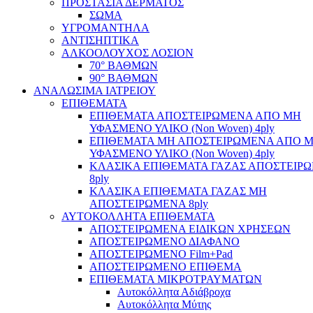
ΠΡΟΣΤΑΣΙΑ ΔΕΡΜΑΤΟΣ
ΣΩΜΑ
ΥΓΡΟΜΑΝΤΗΛΑ
ΑΝΤΙΣΗΠΤΙΚΑ
ΑΛΚΟΟΛΟΥΧΟΣ ΛΟΣΙΟΝ
70° ΒΑΘΜΩΝ
90° ΒΑΘΜΩΝ
ΑΝΑΛΩΣΙΜΑ ΙΑΤΡΕΙΟΥ
ΕΠΙΘΕΜΑΤΑ
ΕΠΙΘΕΜΑΤΑ ΑΠΟΣΤΕΙΡΩΜΕΝΑ ΑΠΟ ΜΗ
ΥΦΑΣΜΕΝΟ ΥΛΙΚΟ (Non Woven) 4ply
ΕΠΙΘΕΜΑΤΑ ΜΗ ΑΠΟΣΤΕΙΡΩΜΕΝΑ ΑΠΟ 
ΥΦΑΣΜΕΝΟ ΥΛΙΚΟ (Non Woven) 4ply
ΚΛΑΣΙΚΑ ΕΠΙΘΕΜΑΤΑ ΓΑΖΑΣ ΑΠΟΣΤΕΙΡ
8ply
ΚΛΑΣΙΚΑ ΕΠΙΘΕΜΑΤΑ ΓΑΖΑΣ ΜΗ
ΑΠΟΣΤΕΙΡΩΜΕΝΑ 8ply
ΑΥΤΟΚΟΛΛΗΤΑ ΕΠΙΘΕΜΑΤΑ
ΑΠΟΣΤΕΙΡΩΜΕΝΑ ΕΙΔΙΚΩΝ ΧΡΗΣΕΩΝ
ΑΠΟΣΤΕΙΡΩΜΕΝΟ ΔΙΑΦΑΝΟ
ΑΠΟΣΤΕΙΡΩΜΕΝΟ Film+Pad
ΑΠΟΣΤΕΙΡΩΜΕΝΟ ΕΠΙΘΕΜΑ
ΕΠΙΘΕΜΑΤΑ ΜΙΚΡΟΤΡΑΥΜΑΤΩΝ
Αυτοκόλλητα Αδιάβροχα
Αυτοκόλλητα Μύτης