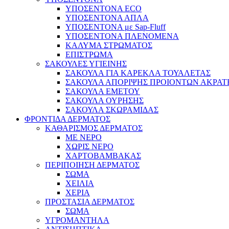
ΥΠΟΣΕΝΤΟΝΑ ECO
ΥΠΟΣΕΝΤΟΝΑ ΑΠΛΑ
ΥΠΟΣΕΝΤΟΝΑ με Sap-Fluff
ΥΠΟΣΕΝΤΟΝΑ ΠΛΕΝΟΜΕΝΑ
ΚΑΛΥΜΑ ΣΤΡΩΜΑΤΟΣ
ΕΠΙΣΤΡΩΜΑ
ΣΑΚΟΥΛΕΣ ΥΓΙΕΙΝΗΣ
ΣΑΚΟΥΛΑ ΓΙΑ ΚΑΡΕΚΛΑ ΤΟΥΑΛΕΤΑΣ
ΣΑΚΟΥΛΑ ΑΠΟΡΙΨΗΣ ΠΡΟΙΟΝΤΩΝ ΑΚΡΑΤ
ΣΑΚΟΥΛΑ ΕΜΕΤΟΥ
ΣΑΚΟΥΛΑ ΟΥΡΗΣΗΣ
ΣΑΚΟΥΛΑ ΣΚΩΡΑΜΙΔΑΣ
ΦΡΟΝΤΙΔΑ ΔΕΡΜΑΤΟΣ
ΚΑΘΑΡΙΣΜΟΣ ΔΕΡΜΑΤΟΣ
ΜΕ ΝΕΡΟ
ΧΩΡΙΣ ΝΕΡΟ
ΧΑΡΤΟΒΑΜΒΑΚΑΣ
ΠΕΡΙΠΟΙΗΣΗ ΔΕΡΜΑΤΟΣ
ΣΩΜΑ
ΧΕΙΛΙΑ
ΧΕΡΙΑ
ΠΡΟΣΤΑΣΙΑ ΔΕΡΜΑΤΟΣ
ΣΩΜΑ
ΥΓΡΟΜΑΝΤΗΛΑ