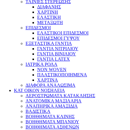
ΤΑΙΝΙΕΣ ΣΤΕΡΕΩΣΗΣ
ΔΙΑΦΑΝΗΣ
ΧΑΡΤΙΝΗ
ΕΛΑΣΤΙΚΗ
ΜΕΤΑΞΩΤΗ
ΕΠΙΔΕΣΜΟΙ
ΕΛΑΣΤΙΚΟΙ ΕΠΙΔΕΣΜΟΙ
ΕΠΙΔΕΣΜΟΙ ΓΥΨΟΥ
ΕΞΕΤΑΣΤΙΚΑ ΓΑΝΤΙΑ
ΓΑΝΤΙΑ ΝΙΤΡΙΛΙΟΥ
ΓΑΝΤΙΑ ΒΙΝΙΛΙΟΥ
ΓΑΝΤΙΑ LATEX
ΙΑΤΡΙΚΑ ΡΟΛΑ
NON WOVEN
ΠΛΑΣΤΙΚΟΠΟΙΗΜΕΝΑ
ΧΑΡΤΙΝΑ
ΔΙΑΦΟΡΑ ΑΝΑΛΩΣΙΜΑ
ΚΑΤ ΟΙΚΟΝ ΝΟΣΗΛΕΙΑ
ΑΕΡΟΣΤΡΩΜΑΤΑ ΚΑΤΑΚΛΗΣΗΣ
ΑΝΑΤΟΜΙΚΑ ΜΑΞΙΛΑΡΙΑ
ΑΝΑΠΗΡΙΚΑ ΑΜΑΞΙΔΙΑ
ΒΑΔΙΣΤΙΚΑ
ΒΟΗΘΗΜΑΤΑ ΚΛΙΝΗΣ
ΒΟΗΘΗΜΑΤΑ ΜΠΑΝΙΟΥ
ΒΟΗΘΗΜΑΤΑ ΑΣΘΕΝΩΝ