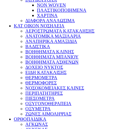
NON WOVEN
ΠΛΑΣΤΙΚΟΠΟΙΗΜΕΝΑ
ΧΑΡΤΙΝΑ
ΔΙΑΦΟΡΑ ΑΝΑΛΩΣΙΜΑ
ΚΑΤ ΟΙΚΟΝ ΝΟΣΗΛΕΙΑ
ΑΕΡΟΣΤΡΩΜΑΤΑ ΚΑΤΑΚΛΗΣΗΣ
ΑΝΑΤΟΜΙΚΑ ΜΑΞΙΛΑΡΙΑ
ΑΝΑΠΗΡΙΚΑ ΑΜΑΞΙΔΙΑ
ΒΑΔΙΣΤΙΚΑ
ΒΟΗΘΗΜΑΤΑ ΚΛΙΝΗΣ
ΒΟΗΘΗΜΑΤΑ ΜΠΑΝΙΟΥ
ΒΟΗΘΗΜΑΤΑ ΑΣΘΕΝΩΝ
ΔΟΧΕΙΟ ΝΥΚΤΟΣ
ΕΙΔΗ ΚΑΤΑΚΛΙΣΗΣ
ΘΕΡΜΟΜΕΤΡΑ
ΘΕΡΜΟΦΟΡΕΣ
ΝΟΣΟΚΟΜΕΙΑΚΕΣ ΚΛΙΝΕΣ
ΠΕΡΙΠΑΤΗΤΗΡΕΣ
ΠΙΕΣΟΜΕΤΡΑ
ΟΞΥΓΟΝΟΘΕΡΑΠΕΙΑ
ΟΞΥΜΕΤΡΑ
ΖΩΝΕΣ ΑΙΜΟΛΗΨΙΑΣ
ΟΡΘΟΠΑΙΔΙΚΑ
ΑΓΚΩΝΑΣ