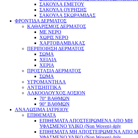
ΣΑΚΟΥΛΑ ΕΜΕΤΟΥ
ΣΑΚΟΥΛΑ ΟΥΡΗΣΗΣ
ΣΑΚΟΥΛΑ ΣΚΩΡΑΜΙΔΑΣ
ΦΡΟΝΤΙΔΑ ΔΕΡΜΑΤΟΣ
ΚΑΘΑΡΙΣΜΟΣ ΔΕΡΜΑΤΟΣ
ΜΕ ΝΕΡΟ
ΧΩΡΙΣ ΝΕΡΟ
ΧΑΡΤΟΒΑΜΒΑΚΑΣ
ΠΕΡΙΠΟΙΗΣΗ ΔΕΡΜΑΤΟΣ
ΣΩΜΑ
ΧΕΙΛΙΑ
ΧΕΡΙΑ
ΠΡΟΣΤΑΣΙΑ ΔΕΡΜΑΤΟΣ
ΣΩΜΑ
ΥΓΡΟΜΑΝΤΗΛΑ
ΑΝΤΙΣΗΠΤΙΚΑ
ΑΛΚΟΟΛΟΥΧΟΣ ΛΟΣΙΟΝ
70° ΒΑΘΜΩΝ
90° ΒΑΘΜΩΝ
ΑΝΑΛΩΣΙΜΑ ΙΑΤΡΕΙΟΥ
ΕΠΙΘΕΜΑΤΑ
ΕΠΙΘΕΜΑΤΑ ΑΠΟΣΤΕΙΡΩΜΕΝΑ ΑΠΟ ΜΗ
ΥΦΑΣΜΕΝΟ ΥΛΙΚΟ (Non Woven) 4ply
ΕΠΙΘΕΜΑΤΑ ΜΗ ΑΠΟΣΤΕΙΡΩΜΕΝΑ ΑΠΟ 
ΥΦΑΣΜΕΝΟ ΥΛΙΚΟ (Non Woven) 4ply