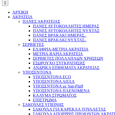
ΑΡΧΙΚΗ
ΑΚΡΑΤΕΙΑ
ΠΑΝΕΣ ΑΚΡΑΤΕΙΑΣ
ΠΑΝΕΣ ΑΥΤΟΚΟΛΛΗΤΕΣ ΗΜΕΡΑΣ
ΠΑΝΕΣ ΑΥΤΟΚΟΛΛΗΤΕΣ ΝΥΧΤΑΣ
ΠΑΝΕΣ ΒΡΑΚΑΚΙ ΗΜΕΡΑΣ..
ΠΑΝΕΣ ΒΡΑΚΑΚΙ ΝΥΧΤΑΣ..
ΣΕΡΒΙΕΤΕΣ
ΕΛΑΦΡΙΑ-ΜΕΤΡΙΑ ΑΚΡΑΤΕΙΑ
ΜΕΤΡΙΑ-ΒΑΡΙΑ ΑΚΡΑΤΕΙΑ
ΣΕΡΒΙΕΤΕΣ ΠΟΛΛΑΠΛΩΝ ΧΡΗΣΕΩΝ
ΕΣΩΡΟΥΧΟ ΣΥΓΚΡΑΤΗΣΗΣ
ΑΝΔΡΙΚΑ ΕΠΙΘΕΜΑΤΑ ΑΚΡΑΤΕΙΑΣ
ΥΠΟΣΕΝΤΟΝΑ
ΥΠΟΣΕΝΤΟΝΑ ECO
ΥΠΟΣΕΝΤΟΝΑ ΑΠΛΑ
ΥΠΟΣΕΝΤΟΝΑ με Sap-Fluff
ΥΠΟΣΕΝΤΟΝΑ ΠΛΕΝΟΜΕΝΑ
ΚΑΛΥΜΑ ΣΤΡΩΜΑΤΟΣ
ΕΠΙΣΤΡΩΜΑ
ΣΑΚΟΥΛΕΣ ΥΓΙΕΙΝΗΣ
ΣΑΚΟΥΛΑ ΓΙΑ ΚΑΡΕΚΛΑ ΤΟΥΑΛΕΤΑΣ
ΣΑΚΟΥΛΑ ΑΠΟΡΙΨΗΣ ΠΡΟΙΟΝΤΩΝ ΑΚΡΑΤ