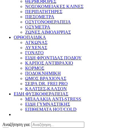
ΘΕΡΜΟΦΟΡΕΣ
ΝΟΣΟΚΟΜΕΙΑΚΕΣ ΚΛΙΝΕΣ
ΠΕΡΙΠΑΤΗΤΗΡΕΣ
ΠΙΕΣΟΜΕΤΡΑ
ΟΞΥΓΟΝΟΘΕΡΑΠΕΙΑ
ΟΞΥΜΕΤΡΑ
ΖΩΝΕΣ ΑΙΜΟΛΗΨΙΑΣ
ΟΡΘΟΠΑΙΔΙΚΑ
ΑΓΚΩΝΑΣ
ΑΥΧΕΝΑΣ
ΓΟΝΑΤΟ
ΕΙΔΗ ΦΡΟΝΤΙΔΑΣ ΠΟΔΙΟΥ
ΚΑΡΠΟΣ ΑΝΤΙΒΡΑΧΙΟ
ΚΟΡΜΟΣ
ΠΟΔΟΚΝΗΜΙΚΗ
ΩΜΟΣ ΒΡΑΧΙΟΝΑΣ
ΣΕΙΡΑ DR. FREI PRO
ΚΑΛΤΣΕΣ-ΚΑΛΣΟΝ
ΕΙΔΗ ΦΥΣΙΚΟΘΕΡΑΠΕΙΑΣ
ΜΠΑΛΑΚΙΑ ANTI-STRESS
ΕΙΔΗ ΓΥΜΝΑΣΤΙΚΗΣ
ΕΠΙΘΕΜΑΤΑ HOT/COLD
Αναζήτηση για: