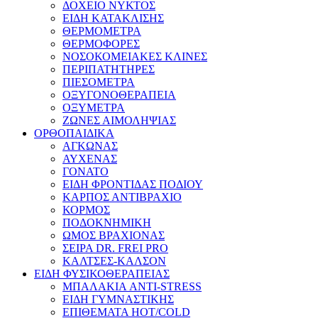
ΔΟΧΕΙΟ ΝΥΚΤΟΣ
ΕΙΔΗ ΚΑΤΑΚΛΙΣΗΣ
ΘΕΡΜΟΜΕΤΡΑ
ΘΕΡΜΟΦΟΡΕΣ
ΝΟΣΟΚΟΜΕΙΑΚΕΣ ΚΛΙΝΕΣ
ΠΕΡΙΠΑΤΗΤΗΡΕΣ
ΠΙΕΣΟΜΕΤΡΑ
ΟΞΥΓΟΝΟΘΕΡΑΠΕΙΑ
ΟΞΥΜΕΤΡΑ
ΖΩΝΕΣ ΑΙΜΟΛΗΨΙΑΣ
ΟΡΘΟΠΑΙΔΙΚΑ
ΑΓΚΩΝΑΣ
ΑΥΧΕΝΑΣ
ΓΟΝΑΤΟ
ΕΙΔΗ ΦΡΟΝΤΙΔΑΣ ΠΟΔΙΟΥ
ΚΑΡΠΟΣ ΑΝΤΙΒΡΑΧΙΟ
ΚΟΡΜΟΣ
ΠΟΔΟΚΝΗΜΙΚΗ
ΩΜΟΣ ΒΡΑΧΙΟΝΑΣ
ΣΕΙΡΑ DR. FREI PRO
ΚΑΛΤΣΕΣ-ΚΑΛΣΟΝ
ΕΙΔΗ ΦΥΣΙΚΟΘΕΡΑΠΕΙΑΣ
ΜΠΑΛΑΚΙΑ ANTI-STRESS
ΕΙΔΗ ΓΥΜΝΑΣΤΙΚΗΣ
ΕΠΙΘΕΜΑΤΑ HOT/COLD