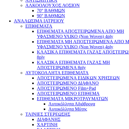
ΑΝΤΙΣΗΠΤΙΚΑ
ΑΛΚΟΟΛΟΥΧΟΣ ΛΟΣΙΟΝ
70° ΒΑΘΜΩΝ
90° ΒΑΘΜΩΝ
ΑΝΑΛΩΣΙΜΑ ΙΑΤΡΕΙΟΥ
ΕΠΙΘΕΜΑΤΑ
ΕΠΙΘΕΜΑΤΑ ΑΠΟΣΤΕΙΡΩΜΕΝΑ ΑΠΟ ΜΗ
ΥΦΑΣΜΕΝΟ ΥΛΙΚΟ (Non Woven) 4ply
ΕΠΙΘΕΜΑΤΑ ΜΗ ΑΠΟΣΤΕΙΡΩΜΕΝΑ ΑΠΟ 
ΥΦΑΣΜΕΝΟ ΥΛΙΚΟ (Non Woven) 4ply
ΚΛΑΣΙΚΑ ΕΠΙΘΕΜΑΤΑ ΓΑΖΑΣ ΑΠΟΣΤΕΙΡ
8ply
ΚΛΑΣΙΚΑ ΕΠΙΘΕΜΑΤΑ ΓΑΖΑΣ ΜΗ
ΑΠΟΣΤΕΙΡΩΜΕΝΑ 8ply
ΑΥΤΟΚΟΛΛΗΤΑ ΕΠΙΘΕΜΑΤΑ
ΑΠΟΣΤΕΙΡΩΜΕΝΑ ΕΙΔΙΚΩΝ ΧΡΗΣΕΩΝ
ΑΠΟΣΤΕΙΡΩΜΕΝΟ ΔΙΑΦΑΝΟ
ΑΠΟΣΤΕΙΡΩΜΕΝΟ Film+Pad
ΑΠΟΣΤΕΙΡΩΜΕΝΟ ΕΠΙΘΕΜΑ
ΕΠΙΘΕΜΑΤΑ ΜΙΚΡΟΤΡΑΥΜΑΤΩΝ
Αυτοκόλλητα Αδιάβροχα
Αυτοκόλλητα Μύτης
ΤΑΙΝΙΕΣ ΣΤΕΡΕΩΣΗΣ
ΔΙΑΦΑΝΗΣ
ΧΑΡΤΙΝΗ