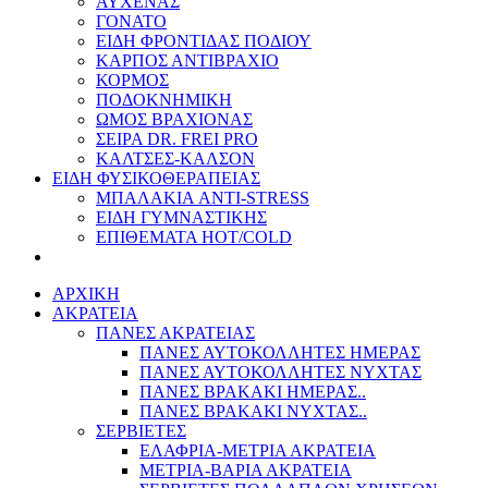
ΑΥΧΕΝΑΣ
ΓΟΝΑΤΟ
ΕΙΔΗ ΦΡΟΝΤΙΔΑΣ ΠΟΔΙΟΥ
ΚΑΡΠΟΣ ΑΝΤΙΒΡΑΧΙΟ
ΚΟΡΜΟΣ
ΠΟΔΟΚΝΗΜΙΚΗ
ΩΜΟΣ ΒΡΑΧΙΟΝΑΣ
ΣΕΙΡΑ DR. FREI PRO
ΚΑΛΤΣΕΣ-ΚΑΛΣΟΝ
ΕΙΔΗ ΦΥΣΙΚΟΘΕΡΑΠΕΙΑΣ
ΜΠΑΛΑΚΙΑ ANTI-STRESS
ΕΙΔΗ ΓΥΜΝΑΣΤΙΚΗΣ
ΕΠΙΘΕΜΑΤΑ HOT/COLD
ΑΡΧΙΚΗ
ΑΚΡΑΤΕΙΑ
ΠΑΝΕΣ ΑΚΡΑΤΕΙΑΣ
ΠΑΝΕΣ ΑΥΤΟΚΟΛΛΗΤΕΣ ΗΜΕΡΑΣ
ΠΑΝΕΣ ΑΥΤΟΚΟΛΛΗΤΕΣ ΝΥΧΤΑΣ
ΠΑΝΕΣ ΒΡΑΚΑΚΙ ΗΜΕΡΑΣ..
ΠΑΝΕΣ ΒΡΑΚΑΚΙ ΝΥΧΤΑΣ..
ΣΕΡΒΙΕΤΕΣ
ΕΛΑΦΡΙΑ-ΜΕΤΡΙΑ ΑΚΡΑΤΕΙΑ
ΜΕΤΡΙΑ-ΒΑΡΙΑ ΑΚΡΑΤΕΙΑ