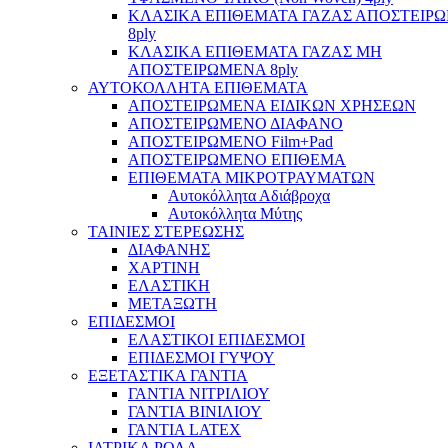
ΚΛΑΣΙΚΑ ΕΠΙΘΕΜΑΤΑ ΓΑΖΑΣ ΑΠΟΣΤΕΙΡ
8ply
ΚΛΑΣΙΚΑ ΕΠΙΘΕΜΑΤΑ ΓΑΖΑΣ ΜΗ
ΑΠΟΣΤΕΙΡΩΜΕΝΑ 8ply
ΑΥΤΟΚΟΛΛΗΤΑ ΕΠΙΘΕΜΑΤΑ
ΑΠΟΣΤΕΙΡΩΜΕΝΑ ΕΙΔΙΚΩΝ ΧΡΗΣΕΩΝ
ΑΠΟΣΤΕΙΡΩΜΕΝΟ ΔΙΑΦΑΝΟ
ΑΠΟΣΤΕΙΡΩΜΕΝΟ Film+Pad
ΑΠΟΣΤΕΙΡΩΜΕΝΟ ΕΠΙΘΕΜΑ
ΕΠΙΘΕΜΑΤΑ ΜΙΚΡΟΤΡΑΥΜΑΤΩΝ
Αυτοκόλλητα Αδιάβροχα
Αυτοκόλλητα Μύτης
ΤΑΙΝΙΕΣ ΣΤΕΡΕΩΣΗΣ
ΔΙΑΦΑΝΗΣ
ΧΑΡΤΙΝΗ
ΕΛΑΣΤΙΚΗ
ΜΕΤΑΞΩΤΗ
ΕΠΙΔΕΣΜΟΙ
ΕΛΑΣΤΙΚΟΙ ΕΠΙΔΕΣΜΟΙ
ΕΠΙΔΕΣΜΟΙ ΓΥΨΟΥ
ΕΞΕΤΑΣΤΙΚΑ ΓΑΝΤΙΑ
ΓΑΝΤΙΑ ΝΙΤΡΙΛΙΟΥ
ΓΑΝΤΙΑ ΒΙΝΙΛΙΟΥ
ΓΑΝΤΙΑ LATEX
ΙΑΤΡΙΚΑ ΡΟΛΑ