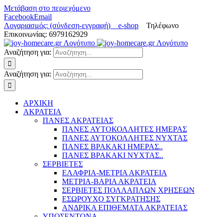
Μετάβαση στο περιεχόμενο
Facebook
Email
Λογαριασμός: (σύνδεση-εγγραφή)
e-shop
Τηλέφωνο
Επικοινωνίας: 6979162929
Αναζήτηση για:
Αναζήτηση για:
ΑΡΧΙΚΗ
ΑΚΡΑΤΕΙΑ
ΠΑΝΕΣ ΑΚΡΑΤΕΙΑΣ
ΠΑΝΕΣ ΑΥΤΟΚΟΛΛΗΤΕΣ ΗΜΕΡΑΣ
ΠΑΝΕΣ ΑΥΤΟΚΟΛΛΗΤΕΣ ΝΥΧΤΑΣ
ΠΑΝΕΣ ΒΡΑΚΑΚΙ ΗΜΕΡΑΣ..
ΠΑΝΕΣ ΒΡΑΚΑΚΙ ΝΥΧΤΑΣ..
ΣΕΡΒΙΕΤΕΣ
ΕΛΑΦΡΙΑ-ΜΕΤΡΙΑ ΑΚΡΑΤΕΙΑ
ΜΕΤΡΙΑ-ΒΑΡΙΑ ΑΚΡΑΤΕΙΑ
ΣΕΡΒΙΕΤΕΣ ΠΟΛΛΑΠΛΩΝ ΧΡΗΣΕΩΝ
ΕΣΩΡΟΥΧΟ ΣΥΓΚΡΑΤΗΣΗΣ
ΑΝΔΡΙΚΑ ΕΠΙΘΕΜΑΤΑ ΑΚΡΑΤΕΙΑΣ
ΥΠΟΣΕΝΤΟΝΑ