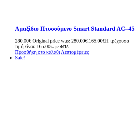
Aμαξίδιο Πτυσσόμενο Smart Standard AC–45
280.00
€
Original price was: 280.00€.
165.00
€
Η τρέχουσα
τιμή είναι: 165.00€.
με ΦΠΑ
Προσθήκη στο καλάθι
Λεπτομέρειες
Sale!