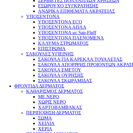
ΣΕΡΒΙΕΤΕΣ ΠΟΛΛΑΠΛΩΝ ΧΡΗΣΕΩΝ
ΕΣΩΡΟΥΧΟ ΣΥΓΚΡΑΤΗΣΗΣ
ΑΝΔΡΙΚΑ ΕΠΙΘΕΜΑΤΑ ΑΚΡΑΤΕΙΑΣ
ΥΠΟΣΕΝΤΟΝΑ
ΥΠΟΣΕΝΤΟΝΑ ECO
ΥΠΟΣΕΝΤΟΝΑ ΑΠΛΑ
ΥΠΟΣΕΝΤΟΝΑ με Sap-Fluff
ΥΠΟΣΕΝΤΟΝΑ ΠΛΕΝΟΜΕΝΑ
ΚΑΛΥΜΑ ΣΤΡΩΜΑΤΟΣ
ΕΠΙΣΤΡΩΜΑ
ΣΑΚΟΥΛΕΣ ΥΓΙΕΙΝΗΣ
ΣΑΚΟΥΛΑ ΓΙΑ ΚΑΡΕΚΛΑ ΤΟΥΑΛΕΤΑΣ
ΣΑΚΟΥΛΑ ΑΠΟΡΙΨΗΣ ΠΡΟΙΟΝΤΩΝ ΑΚΡΑΤ
ΣΑΚΟΥΛΑ ΕΜΕΤΟΥ
ΣΑΚΟΥΛΑ ΟΥΡΗΣΗΣ
ΣΑΚΟΥΛΑ ΣΚΩΡΑΜΙΔΑΣ
ΦΡΟΝΤΙΔΑ ΔΕΡΜΑΤΟΣ
ΚΑΘΑΡΙΣΜΟΣ ΔΕΡΜΑΤΟΣ
ΜΕ ΝΕΡΟ
ΧΩΡΙΣ ΝΕΡΟ
ΧΑΡΤΟΒΑΜΒΑΚΑΣ
ΠΕΡΙΠΟΙΗΣΗ ΔΕΡΜΑΤΟΣ
ΣΩΜΑ
ΧΕΙΛΙΑ
ΧΕΡΙΑ