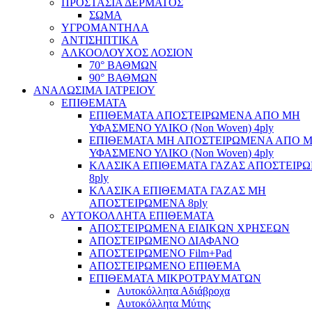
ΠΡΟΣΤΑΣΙΑ ΔΕΡΜΑΤΟΣ
ΣΩΜΑ
ΥΓΡΟΜΑΝΤΗΛΑ
ΑΝΤΙΣΗΠΤΙΚΑ
ΑΛΚΟΟΛΟΥΧΟΣ ΛΟΣΙΟΝ
70° ΒΑΘΜΩΝ
90° ΒΑΘΜΩΝ
ΑΝΑΛΩΣΙΜΑ ΙΑΤΡΕΙΟΥ
ΕΠΙΘΕΜΑΤΑ
ΕΠΙΘΕΜΑΤΑ ΑΠΟΣΤΕΙΡΩΜΕΝΑ ΑΠΟ ΜΗ
ΥΦΑΣΜΕΝΟ ΥΛΙΚΟ (Non Woven) 4ply
ΕΠΙΘΕΜΑΤΑ ΜΗ ΑΠΟΣΤΕΙΡΩΜΕΝΑ ΑΠΟ 
ΥΦΑΣΜΕΝΟ ΥΛΙΚΟ (Non Woven) 4ply
ΚΛΑΣΙΚΑ ΕΠΙΘΕΜΑΤΑ ΓΑΖΑΣ ΑΠΟΣΤΕΙΡ
8ply
ΚΛΑΣΙΚΑ ΕΠΙΘΕΜΑΤΑ ΓΑΖΑΣ ΜΗ
ΑΠΟΣΤΕΙΡΩΜΕΝΑ 8ply
ΑΥΤΟΚΟΛΛΗΤΑ ΕΠΙΘΕΜΑΤΑ
ΑΠΟΣΤΕΙΡΩΜΕΝΑ ΕΙΔΙΚΩΝ ΧΡΗΣΕΩΝ
ΑΠΟΣΤΕΙΡΩΜΕΝΟ ΔΙΑΦΑΝΟ
ΑΠΟΣΤΕΙΡΩΜΕΝΟ Film+Pad
ΑΠΟΣΤΕΙΡΩΜΕΝΟ ΕΠΙΘΕΜΑ
ΕΠΙΘΕΜΑΤΑ ΜΙΚΡΟΤΡΑΥΜΑΤΩΝ
Αυτοκόλλητα Αδιάβροχα
Αυτοκόλλητα Μύτης