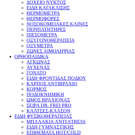
ΔΟΧΕΙΟ ΝΥΚΤΟΣ
ΕΙΔΗ ΚΑΤΑΚΛΙΣΗΣ
ΘΕΡΜΟΜΕΤΡΑ
ΘΕΡΜΟΦΟΡΕΣ
ΝΟΣΟΚΟΜΕΙΑΚΕΣ ΚΛΙΝΕΣ
ΠΕΡΙΠΑΤΗΤΗΡΕΣ
ΠΙΕΣΟΜΕΤΡΑ
ΟΞΥΓΟΝΟΘΕΡΑΠΕΙΑ
ΟΞΥΜΕΤΡΑ
ΖΩΝΕΣ ΑΙΜΟΛΗΨΙΑΣ
ΟΡΘΟΠΑΙΔΙΚΑ
ΑΓΚΩΝΑΣ
ΑΥΧΕΝΑΣ
ΓΟΝΑΤΟ
ΕΙΔΗ ΦΡΟΝΤΙΔΑΣ ΠΟΔΙΟΥ
ΚΑΡΠΟΣ ΑΝΤΙΒΡΑΧΙΟ
ΚΟΡΜΟΣ
ΠΟΔΟΚΝΗΜΙΚΗ
ΩΜΟΣ ΒΡΑΧΙΟΝΑΣ
ΣΕΙΡΑ DR. FREI PRO
ΚΑΛΤΣΕΣ-ΚΑΛΣΟΝ
ΕΙΔΗ ΦΥΣΙΚΟΘΕΡΑΠΕΙΑΣ
ΜΠΑΛΑΚΙΑ ANTI-STRESS
ΕΙΔΗ ΓΥΜΝΑΣΤΙΚΗΣ
ΕΠΙΘΕΜΑΤΑ HOT/COLD