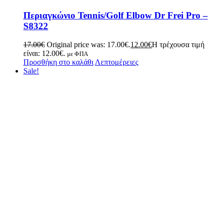
Περιαγκώνιο Tennis/Golf Elbow Dr Frei Pro –
S8322
17.00
€
Original price was: 17.00€.
12.00
€
Η τρέχουσα τιμή
είναι: 12.00€.
με ΦΠΑ
Προσθήκη στο καλάθι
Λεπτομέρειες
Sale!