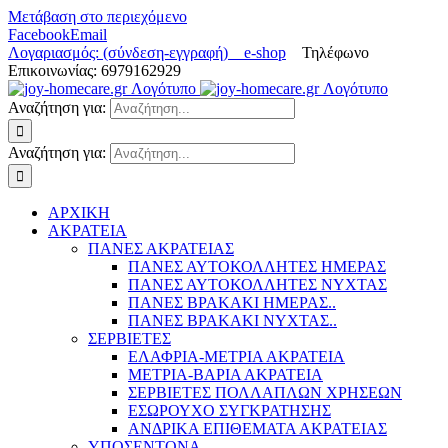
Μετάβαση στο περιεχόμενο
Facebook
Email
Λογαριασμός: (σύνδεση-εγγραφή)
e-shop
Τηλέφωνο
Επικοινωνίας: 6979162929
Αναζήτηση για:
Αναζήτηση για:
ΑΡΧΙΚΗ
ΑΚΡΑΤΕΙΑ
ΠΑΝΕΣ ΑΚΡΑΤΕΙΑΣ
ΠΑΝΕΣ ΑΥΤΟΚΟΛΛΗΤΕΣ ΗΜΕΡΑΣ
ΠΑΝΕΣ ΑΥΤΟΚΟΛΛΗΤΕΣ ΝΥΧΤΑΣ
ΠΑΝΕΣ ΒΡΑΚΑΚΙ ΗΜΕΡΑΣ..
ΠΑΝΕΣ ΒΡΑΚΑΚΙ ΝΥΧΤΑΣ..
ΣΕΡΒΙΕΤΕΣ
ΕΛΑΦΡΙΑ-ΜΕΤΡΙΑ ΑΚΡΑΤΕΙΑ
ΜΕΤΡΙΑ-ΒΑΡΙΑ ΑΚΡΑΤΕΙΑ
ΣΕΡΒΙΕΤΕΣ ΠΟΛΛΑΠΛΩΝ ΧΡΗΣΕΩΝ
ΕΣΩΡΟΥΧΟ ΣΥΓΚΡΑΤΗΣΗΣ
ΑΝΔΡΙΚΑ ΕΠΙΘΕΜΑΤΑ ΑΚΡΑΤΕΙΑΣ
ΥΠΟΣΕΝΤΟΝΑ