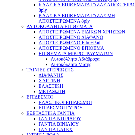
ΚΛΑΣΙΚΑ ΕΠΙΘΕΜΑΤΑ ΓΑΖΑΣ ΑΠΟΣΤΕΙΡ
8ply
ΚΛΑΣΙΚΑ ΕΠΙΘΕΜΑΤΑ ΓΑΖΑΣ ΜΗ
ΑΠΟΣΤΕΙΡΩΜΕΝΑ 8ply
ΑΥΤΟΚΟΛΛΗΤΑ ΕΠΙΘΕΜΑΤΑ
ΑΠΟΣΤΕΙΡΩΜΕΝΑ ΕΙΔΙΚΩΝ ΧΡΗΣΕΩΝ
ΑΠΟΣΤΕΙΡΩΜΕΝΟ ΔΙΑΦΑΝΟ
ΑΠΟΣΤΕΙΡΩΜΕΝΟ Film+Pad
ΑΠΟΣΤΕΙΡΩΜΕΝΟ ΕΠΙΘΕΜΑ
ΕΠΙΘΕΜΑΤΑ ΜΙΚΡΟΤΡΑΥΜΑΤΩΝ
Αυτοκόλλητα Αδιάβροχα
Αυτοκόλλητα Μύτης
ΤΑΙΝΙΕΣ ΣΤΕΡΕΩΣΗΣ
ΔΙΑΦΑΝΗΣ
ΧΑΡΤΙΝΗ
ΕΛΑΣΤΙΚΗ
ΜΕΤΑΞΩΤΗ
ΕΠΙΔΕΣΜΟΙ
ΕΛΑΣΤΙΚΟΙ ΕΠΙΔΕΣΜΟΙ
ΕΠΙΔΕΣΜΟΙ ΓΥΨΟΥ
ΕΞΕΤΑΣΤΙΚΑ ΓΑΝΤΙΑ
ΓΑΝΤΙΑ ΝΙΤΡΙΛΙΟΥ
ΓΑΝΤΙΑ ΒΙΝΙΛΙΟΥ
ΓΑΝΤΙΑ LATEX
ΙΑΤΡΙΚΑ ΡΟΛΑ