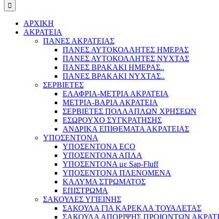
ΑΡΧΙΚΗ
ΑΚΡΑΤΕΙΑ
ΠΑΝΕΣ ΑΚΡΑΤΕΙΑΣ
ΠΑΝΕΣ ΑΥΤΟΚΟΛΛΗΤΕΣ ΗΜΕΡΑΣ
ΠΑΝΕΣ ΑΥΤΟΚΟΛΛΗΤΕΣ ΝΥΧΤΑΣ
ΠΑΝΕΣ ΒΡΑΚΑΚΙ ΗΜΕΡΑΣ..
ΠΑΝΕΣ ΒΡΑΚΑΚΙ ΝΥΧΤΑΣ..
ΣΕΡΒΙΕΤΕΣ
ΕΛΑΦΡΙΑ-ΜΕΤΡΙΑ ΑΚΡΑΤΕΙΑ
ΜΕΤΡΙΑ-ΒΑΡΙΑ ΑΚΡΑΤΕΙΑ
ΣΕΡΒΙΕΤΕΣ ΠΟΛΛΑΠΛΩΝ ΧΡΗΣΕΩΝ
ΕΣΩΡΟΥΧΟ ΣΥΓΚΡΑΤΗΣΗΣ
ΑΝΔΡΙΚΑ ΕΠΙΘΕΜΑΤΑ ΑΚΡΑΤΕΙΑΣ
ΥΠΟΣΕΝΤΟΝΑ
ΥΠΟΣΕΝΤΟΝΑ ECO
ΥΠΟΣΕΝΤΟΝΑ ΑΠΛΑ
ΥΠΟΣΕΝΤΟΝΑ με Sap-Fluff
ΥΠΟΣΕΝΤΟΝΑ ΠΛΕΝΟΜΕΝΑ
ΚΑΛΥΜΑ ΣΤΡΩΜΑΤΟΣ
ΕΠΙΣΤΡΩΜΑ
ΣΑΚΟΥΛΕΣ ΥΓΙΕΙΝΗΣ
ΣΑΚΟΥΛΑ ΓΙΑ ΚΑΡΕΚΛΑ ΤΟΥΑΛΕΤΑΣ
ΣΑΚΟΥΛΑ ΑΠΟΡΙΨΗΣ ΠΡΟΙΟΝΤΩΝ ΑΚΡΑΤ