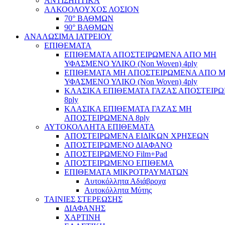
ΑΝΤΙΣΗΠΤΙΚΑ
ΑΛΚΟΟΛΟΥΧΟΣ ΛΟΣΙΟΝ
70° ΒΑΘΜΩΝ
90° ΒΑΘΜΩΝ
ΑΝΑΛΩΣΙΜΑ ΙΑΤΡΕΙΟΥ
ΕΠΙΘΕΜΑΤΑ
ΕΠΙΘΕΜΑΤΑ ΑΠΟΣΤΕΙΡΩΜΕΝΑ ΑΠΟ ΜΗ
ΥΦΑΣΜΕΝΟ ΥΛΙΚΟ (Non Woven) 4ply
ΕΠΙΘΕΜΑΤΑ ΜΗ ΑΠΟΣΤΕΙΡΩΜΕΝΑ ΑΠΟ 
ΥΦΑΣΜΕΝΟ ΥΛΙΚΟ (Non Woven) 4ply
ΚΛΑΣΙΚΑ ΕΠΙΘΕΜΑΤΑ ΓΑΖΑΣ ΑΠΟΣΤΕΙΡ
8ply
ΚΛΑΣΙΚΑ ΕΠΙΘΕΜΑΤΑ ΓΑΖΑΣ ΜΗ
ΑΠΟΣΤΕΙΡΩΜΕΝΑ 8ply
ΑΥΤΟΚΟΛΛΗΤΑ ΕΠΙΘΕΜΑΤΑ
ΑΠΟΣΤΕΙΡΩΜΕΝΑ ΕΙΔΙΚΩΝ ΧΡΗΣΕΩΝ
ΑΠΟΣΤΕΙΡΩΜΕΝΟ ΔΙΑΦΑΝΟ
ΑΠΟΣΤΕΙΡΩΜΕΝΟ Film+Pad
ΑΠΟΣΤΕΙΡΩΜΕΝΟ ΕΠΙΘΕΜΑ
ΕΠΙΘΕΜΑΤΑ ΜΙΚΡΟΤΡΑΥΜΑΤΩΝ
Αυτοκόλλητα Αδιάβροχα
Αυτοκόλλητα Μύτης
ΤΑΙΝΙΕΣ ΣΤΕΡΕΩΣΗΣ
ΔΙΑΦΑΝΗΣ
ΧΑΡΤΙΝΗ