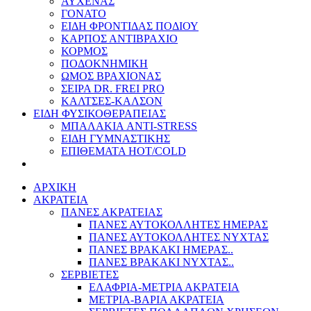
ΑΥΧΕΝΑΣ
ΓΟΝΑΤΟ
ΕΙΔΗ ΦΡΟΝΤΙΔΑΣ ΠΟΔΙΟΥ
ΚΑΡΠΟΣ ΑΝΤΙΒΡΑΧΙΟ
ΚΟΡΜΟΣ
ΠΟΔΟΚΝΗΜΙΚΗ
ΩΜΟΣ ΒΡΑΧΙΟΝΑΣ
ΣΕΙΡΑ DR. FREI PRO
ΚΑΛΤΣΕΣ-ΚΑΛΣΟΝ
ΕΙΔΗ ΦΥΣΙΚΟΘΕΡΑΠΕΙΑΣ
ΜΠΑΛΑΚΙΑ ANTI-STRESS
ΕΙΔΗ ΓΥΜΝΑΣΤΙΚΗΣ
ΕΠΙΘΕΜΑΤΑ HOT/COLD
ΑΡΧΙΚΗ
ΑΚΡΑΤΕΙΑ
ΠΑΝΕΣ ΑΚΡΑΤΕΙΑΣ
ΠΑΝΕΣ ΑΥΤΟΚΟΛΛΗΤΕΣ ΗΜΕΡΑΣ
ΠΑΝΕΣ ΑΥΤΟΚΟΛΛΗΤΕΣ ΝΥΧΤΑΣ
ΠΑΝΕΣ ΒΡΑΚΑΚΙ ΗΜΕΡΑΣ..
ΠΑΝΕΣ ΒΡΑΚΑΚΙ ΝΥΧΤΑΣ..
ΣΕΡΒΙΕΤΕΣ
ΕΛΑΦΡΙΑ-ΜΕΤΡΙΑ ΑΚΡΑΤΕΙΑ
ΜΕΤΡΙΑ-ΒΑΡΙΑ ΑΚΡΑΤΕΙΑ