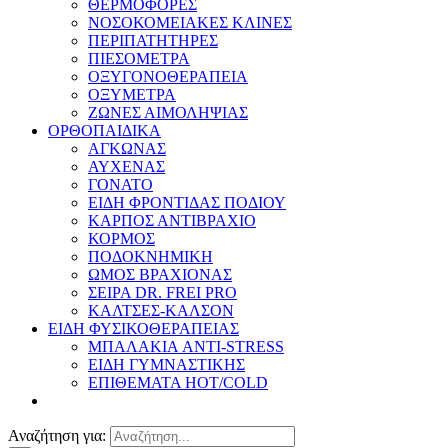
ΘΕΡΜΟΦΟΡΕΣ
ΝΟΣΟΚΟΜΕΙΑΚΕΣ ΚΛΙΝΕΣ
ΠΕΡΙΠΑΤΗΤΗΡΕΣ
ΠΙΕΣΟΜΕΤΡΑ
ΟΞΥΓΟΝΟΘΕΡΑΠΕΙΑ
ΟΞΥΜΕΤΡΑ
ΖΩΝΕΣ ΑΙΜΟΛΗΨΙΑΣ
ΟΡΘΟΠΑΙΔΙΚΑ
ΑΓΚΩΝΑΣ
ΑΥΧΕΝΑΣ
ΓΟΝΑΤΟ
ΕΙΔΗ ΦΡΟΝΤΙΔΑΣ ΠΟΔΙΟΥ
ΚΑΡΠΟΣ ΑΝΤΙΒΡΑΧΙΟ
ΚΟΡΜΟΣ
ΠΟΔΟΚΝΗΜΙΚΗ
ΩΜΟΣ ΒΡΑΧΙΟΝΑΣ
ΣΕΙΡΑ DR. FREI PRO
ΚΑΛΤΣΕΣ-ΚΑΛΣΟΝ
ΕΙΔΗ ΦΥΣΙΚΟΘΕΡΑΠΕΙΑΣ
ΜΠΑΛΑΚΙΑ ANTI-STRESS
ΕΙΔΗ ΓΥΜΝΑΣΤΙΚΗΣ
ΕΠΙΘΕΜΑΤΑ HOT/COLD
Αναζήτηση για: