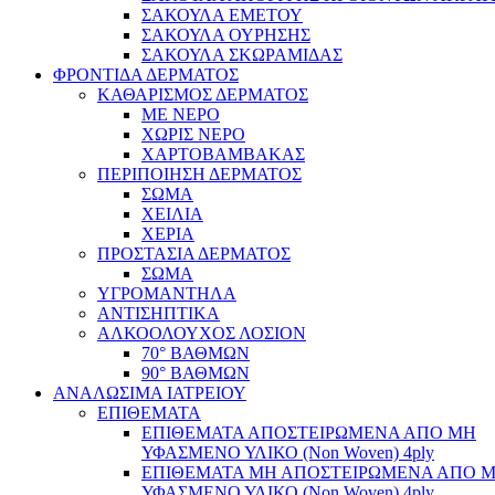
ΣΑΚΟΥΛΑ ΕΜΕΤΟΥ
ΣΑΚΟΥΛΑ ΟΥΡΗΣΗΣ
ΣΑΚΟΥΛΑ ΣΚΩΡΑΜΙΔΑΣ
ΦΡΟΝΤΙΔΑ ΔΕΡΜΑΤΟΣ
ΚΑΘΑΡΙΣΜΟΣ ΔΕΡΜΑΤΟΣ
ΜΕ ΝΕΡΟ
ΧΩΡΙΣ ΝΕΡΟ
ΧΑΡΤΟΒΑΜΒΑΚΑΣ
ΠΕΡΙΠΟΙΗΣΗ ΔΕΡΜΑΤΟΣ
ΣΩΜΑ
ΧΕΙΛΙΑ
ΧΕΡΙΑ
ΠΡΟΣΤΑΣΙΑ ΔΕΡΜΑΤΟΣ
ΣΩΜΑ
ΥΓΡΟΜΑΝΤΗΛΑ
ΑΝΤΙΣΗΠΤΙΚΑ
ΑΛΚΟΟΛΟΥΧΟΣ ΛΟΣΙΟΝ
70° ΒΑΘΜΩΝ
90° ΒΑΘΜΩΝ
ΑΝΑΛΩΣΙΜΑ ΙΑΤΡΕΙΟΥ
ΕΠΙΘΕΜΑΤΑ
ΕΠΙΘΕΜΑΤΑ ΑΠΟΣΤΕΙΡΩΜΕΝΑ ΑΠΟ ΜΗ
ΥΦΑΣΜΕΝΟ ΥΛΙΚΟ (Non Woven) 4ply
ΕΠΙΘΕΜΑΤΑ ΜΗ ΑΠΟΣΤΕΙΡΩΜΕΝΑ ΑΠΟ 
ΥΦΑΣΜΕΝΟ ΥΛΙΚΟ (Non Woven) 4ply