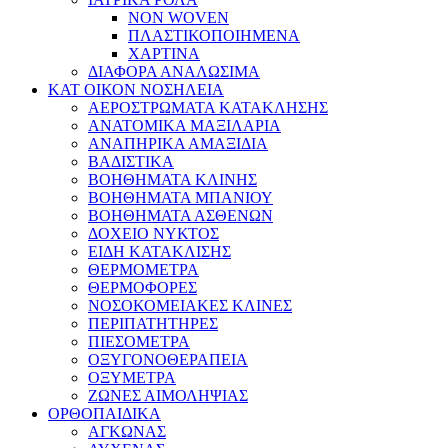
NON WOVEN
ΠΛΑΣΤΙΚΟΠΟΙΗΜΕΝΑ
ΧΑΡΤΙΝΑ
ΔΙΑΦΟΡΑ ΑΝΑΛΩΣΙΜΑ
ΚΑΤ ΟΙΚΟΝ ΝΟΣΗΛΕΙΑ
ΑΕΡΟΣΤΡΩΜΑΤΑ ΚΑΤΑΚΛΗΣΗΣ
ΑΝΑΤΟΜΙΚΑ ΜΑΞΙΛΑΡΙΑ
ΑΝΑΠΗΡΙΚΑ ΑΜΑΞΙΔΙΑ
ΒΑΔΙΣΤΙΚΑ
ΒΟΗΘΗΜΑΤΑ ΚΛΙΝΗΣ
ΒΟΗΘΗΜΑΤΑ ΜΠΑΝΙΟΥ
ΒΟΗΘΗΜΑΤΑ ΑΣΘΕΝΩΝ
ΔΟΧΕΙΟ ΝΥΚΤΟΣ
ΕΙΔΗ ΚΑΤΑΚΛΙΣΗΣ
ΘΕΡΜΟΜΕΤΡΑ
ΘΕΡΜΟΦΟΡΕΣ
ΝΟΣΟΚΟΜΕΙΑΚΕΣ ΚΛΙΝΕΣ
ΠΕΡΙΠΑΤΗΤΗΡΕΣ
ΠΙΕΣΟΜΕΤΡΑ
ΟΞΥΓΟΝΟΘΕΡΑΠΕΙΑ
ΟΞΥΜΕΤΡΑ
ΖΩΝΕΣ ΑΙΜΟΛΗΨΙΑΣ
ΟΡΘΟΠΑΙΔΙΚΑ
ΑΓΚΩΝΑΣ