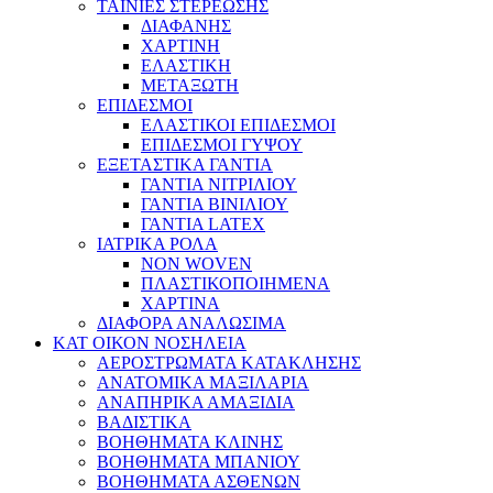
ΤΑΙΝΙΕΣ ΣΤΕΡΕΩΣΗΣ
ΔΙΑΦΑΝΗΣ
ΧΑΡΤΙΝΗ
ΕΛΑΣΤΙΚΗ
ΜΕΤΑΞΩΤΗ
ΕΠΙΔΕΣΜΟΙ
ΕΛΑΣΤΙΚΟΙ ΕΠΙΔΕΣΜΟΙ
ΕΠΙΔΕΣΜΟΙ ΓΥΨΟΥ
ΕΞΕΤΑΣΤΙΚΑ ΓΑΝΤΙΑ
ΓΑΝΤΙΑ ΝΙΤΡΙΛΙΟΥ
ΓΑΝΤΙΑ ΒΙΝΙΛΙΟΥ
ΓΑΝΤΙΑ LATEX
ΙΑΤΡΙΚΑ ΡΟΛΑ
NON WOVEN
ΠΛΑΣΤΙΚΟΠΟΙΗΜΕΝΑ
ΧΑΡΤΙΝΑ
ΔΙΑΦΟΡΑ ΑΝΑΛΩΣΙΜΑ
ΚΑΤ ΟΙΚΟΝ ΝΟΣΗΛΕΙΑ
ΑΕΡΟΣΤΡΩΜΑΤΑ ΚΑΤΑΚΛΗΣΗΣ
ΑΝΑΤΟΜΙΚΑ ΜΑΞΙΛΑΡΙΑ
ΑΝΑΠΗΡΙΚΑ ΑΜΑΞΙΔΙΑ
ΒΑΔΙΣΤΙΚΑ
ΒΟΗΘΗΜΑΤΑ ΚΛΙΝΗΣ
ΒΟΗΘΗΜΑΤΑ ΜΠΑΝΙΟΥ
ΒΟΗΘΗΜΑΤΑ ΑΣΘΕΝΩΝ