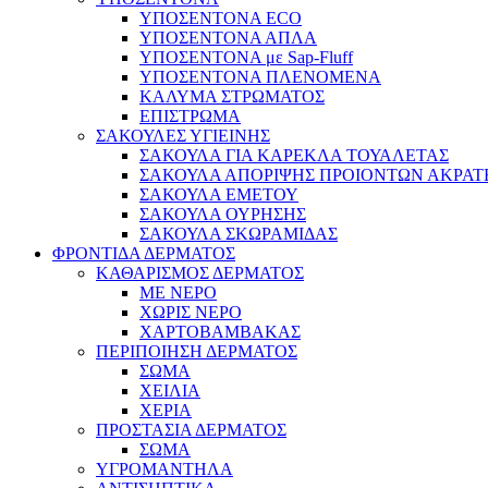
ΥΠΟΣΕΝΤΟΝΑ ECO
ΥΠΟΣΕΝΤΟΝΑ ΑΠΛΑ
ΥΠΟΣΕΝΤΟΝΑ με Sap-Fluff
ΥΠΟΣΕΝΤΟΝΑ ΠΛΕΝΟΜΕΝΑ
ΚΑΛΥΜΑ ΣΤΡΩΜΑΤΟΣ
ΕΠΙΣΤΡΩΜΑ
ΣΑΚΟΥΛΕΣ ΥΓΙΕΙΝΗΣ
ΣΑΚΟΥΛΑ ΓΙΑ ΚΑΡΕΚΛΑ ΤΟΥΑΛΕΤΑΣ
ΣΑΚΟΥΛΑ ΑΠΟΡΙΨΗΣ ΠΡΟΙΟΝΤΩΝ ΑΚΡΑΤ
ΣΑΚΟΥΛΑ ΕΜΕΤΟΥ
ΣΑΚΟΥΛΑ ΟΥΡΗΣΗΣ
ΣΑΚΟΥΛΑ ΣΚΩΡΑΜΙΔΑΣ
ΦΡΟΝΤΙΔΑ ΔΕΡΜΑΤΟΣ
ΚΑΘΑΡΙΣΜΟΣ ΔΕΡΜΑΤΟΣ
ΜΕ ΝΕΡΟ
ΧΩΡΙΣ ΝΕΡΟ
ΧΑΡΤΟΒΑΜΒΑΚΑΣ
ΠΕΡΙΠΟΙΗΣΗ ΔΕΡΜΑΤΟΣ
ΣΩΜΑ
ΧΕΙΛΙΑ
ΧΕΡΙΑ
ΠΡΟΣΤΑΣΙΑ ΔΕΡΜΑΤΟΣ
ΣΩΜΑ
ΥΓΡΟΜΑΝΤΗΛΑ