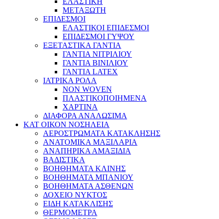
ΕΛΑΣΤΙΚΗ
ΜΕΤΑΞΩΤΗ
ΕΠΙΔΕΣΜΟΙ
ΕΛΑΣΤΙΚΟΙ ΕΠΙΔΕΣΜΟΙ
ΕΠΙΔΕΣΜΟΙ ΓΥΨΟΥ
ΕΞΕΤΑΣΤΙΚΑ ΓΑΝΤΙΑ
ΓΑΝΤΙΑ ΝΙΤΡΙΛΙΟΥ
ΓΑΝΤΙΑ ΒΙΝΙΛΙΟΥ
ΓΑΝΤΙΑ LATEX
ΙΑΤΡΙΚΑ ΡΟΛΑ
NON WOVEN
ΠΛΑΣΤΙΚΟΠΟΙΗΜΕΝΑ
ΧΑΡΤΙΝΑ
ΔΙΑΦΟΡΑ ΑΝΑΛΩΣΙΜΑ
ΚΑΤ ΟΙΚΟΝ ΝΟΣΗΛΕΙΑ
ΑΕΡΟΣΤΡΩΜΑΤΑ ΚΑΤΑΚΛΗΣΗΣ
ΑΝΑΤΟΜΙΚΑ ΜΑΞΙΛΑΡΙΑ
ΑΝΑΠΗΡΙΚΑ ΑΜΑΞΙΔΙΑ
ΒΑΔΙΣΤΙΚΑ
ΒΟΗΘΗΜΑΤΑ ΚΛΙΝΗΣ
ΒΟΗΘΗΜΑΤΑ ΜΠΑΝΙΟΥ
ΒΟΗΘΗΜΑΤΑ ΑΣΘΕΝΩΝ
ΔΟΧΕΙΟ ΝΥΚΤΟΣ
ΕΙΔΗ ΚΑΤΑΚΛΙΣΗΣ
ΘΕΡΜΟΜΕΤΡΑ