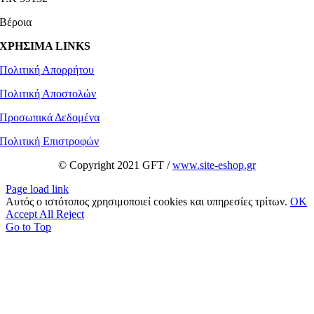
Βέροια
ΧΡΗΣΙΜΑ LINKS
Πολιτική Απορρήτου
Πολιτική Αποστολών
Προσωπικά Δεδομένα
Πολιτική Επιστροφών
© Copyright 2021 GFT /
www.site-eshop.gr
Page load link
Αυτός ο ιστότοπος χρησιμοποιεί cookies και υπηρεσίες τρίτων.
OK
Accept All
Reject
Go to Top