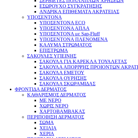
ΣΕΡΒΙΕΤΕΣ ΠΟΛΛΑΠΛΩΝ ΧΡΗΣΕΩΝ
ΕΣΩΡΟΥΧΟ ΣΥΓΚΡΑΤΗΣΗΣ
ΑΝΔΡΙΚΑ ΕΠΙΘΕΜΑΤΑ ΑΚΡΑΤΕΙΑΣ
ΥΠΟΣΕΝΤΟΝΑ
ΥΠΟΣΕΝΤΟΝΑ ECO
ΥΠΟΣΕΝΤΟΝΑ ΑΠΛΑ
ΥΠΟΣΕΝΤΟΝΑ με Sap-Fluff
ΥΠΟΣΕΝΤΟΝΑ ΠΛΕΝΟΜΕΝΑ
ΚΑΛΥΜΑ ΣΤΡΩΜΑΤΟΣ
ΕΠΙΣΤΡΩΜΑ
ΣΑΚΟΥΛΕΣ ΥΓΙΕΙΝΗΣ
ΣΑΚΟΥΛΑ ΓΙΑ ΚΑΡΕΚΛΑ ΤΟΥΑΛΕΤΑΣ
ΣΑΚΟΥΛΑ ΑΠΟΡΙΨΗΣ ΠΡΟΙΟΝΤΩΝ ΑΚΡΑΤ
ΣΑΚΟΥΛΑ ΕΜΕΤΟΥ
ΣΑΚΟΥΛΑ ΟΥΡΗΣΗΣ
ΣΑΚΟΥΛΑ ΣΚΩΡΑΜΙΔΑΣ
ΦΡΟΝΤΙΔΑ ΔΕΡΜΑΤΟΣ
ΚΑΘΑΡΙΣΜΟΣ ΔΕΡΜΑΤΟΣ
ΜΕ ΝΕΡΟ
ΧΩΡΙΣ ΝΕΡΟ
ΧΑΡΤΟΒΑΜΒΑΚΑΣ
ΠΕΡΙΠΟΙΗΣΗ ΔΕΡΜΑΤΟΣ
ΣΩΜΑ
ΧΕΙΛΙΑ
ΧΕΡΙΑ