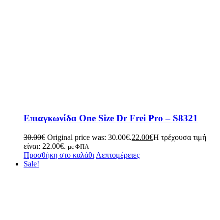
Επιαγκωνίδα One Size Dr Frei Pro – S8321
30.00
€
Original price was: 30.00€.
22.00
€
Η τρέχουσα τιμή
είναι: 22.00€.
με ΦΠΑ
Προσθήκη στο καλάθι
Λεπτομέρειες
Sale!