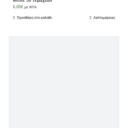
Μπλέ 50 τεμαχίων
6.00
€
με ΦΠΑ
Προσθήκη στο καλάθι
Λεπτομέρειες