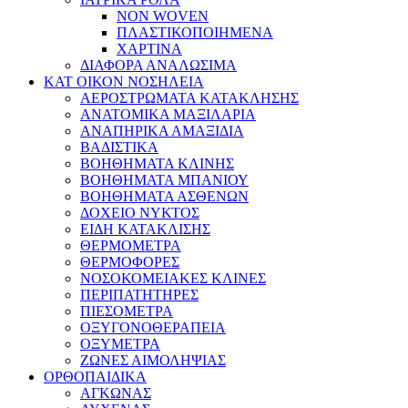
NON WOVEN
ΠΛΑΣΤΙΚΟΠΟΙΗΜΕΝΑ
ΧΑΡΤΙΝΑ
ΔΙΑΦΟΡΑ ΑΝΑΛΩΣΙΜΑ
ΚΑΤ ΟΙΚΟΝ ΝΟΣΗΛΕΙΑ
ΑΕΡΟΣΤΡΩΜΑΤΑ ΚΑΤΑΚΛΗΣΗΣ
ΑΝΑΤΟΜΙΚΑ ΜΑΞΙΛΑΡΙΑ
ΑΝΑΠΗΡΙΚΑ ΑΜΑΞΙΔΙΑ
ΒΑΔΙΣΤΙΚΑ
ΒΟΗΘΗΜΑΤΑ ΚΛΙΝΗΣ
ΒΟΗΘΗΜΑΤΑ ΜΠΑΝΙΟΥ
ΒΟΗΘΗΜΑΤΑ ΑΣΘΕΝΩΝ
ΔΟΧΕΙΟ ΝΥΚΤΟΣ
ΕΙΔΗ ΚΑΤΑΚΛΙΣΗΣ
ΘΕΡΜΟΜΕΤΡΑ
ΘΕΡΜΟΦΟΡΕΣ
ΝΟΣΟΚΟΜΕΙΑΚΕΣ ΚΛΙΝΕΣ
ΠΕΡΙΠΑΤΗΤΗΡΕΣ
ΠΙΕΣΟΜΕΤΡΑ
ΟΞΥΓΟΝΟΘΕΡΑΠΕΙΑ
ΟΞΥΜΕΤΡΑ
ΖΩΝΕΣ ΑΙΜΟΛΗΨΙΑΣ
ΟΡΘΟΠΑΙΔΙΚΑ
ΑΓΚΩΝΑΣ