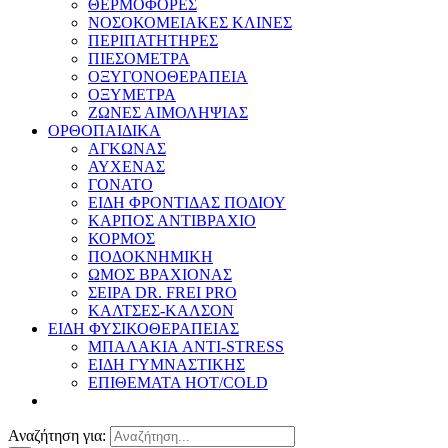
ΘΕΡΜΟΦΟΡΕΣ
ΝΟΣΟΚΟΜΕΙΑΚΕΣ ΚΛΙΝΕΣ
ΠΕΡΙΠΑΤΗΤΗΡΕΣ
ΠΙΕΣΟΜΕΤΡΑ
ΟΞΥΓΟΝΟΘΕΡΑΠΕΙΑ
ΟΞΥΜΕΤΡΑ
ΖΩΝΕΣ ΑΙΜΟΛΗΨΙΑΣ
ΟΡΘΟΠΑΙΔΙΚΑ
ΑΓΚΩΝΑΣ
ΑΥΧΕΝΑΣ
ΓΟΝΑΤΟ
ΕΙΔΗ ΦΡΟΝΤΙΔΑΣ ΠΟΔΙΟΥ
ΚΑΡΠΟΣ ΑΝΤΙΒΡΑΧΙΟ
ΚΟΡΜΟΣ
ΠΟΔΟΚΝΗΜΙΚΗ
ΩΜΟΣ ΒΡΑΧΙΟΝΑΣ
ΣΕΙΡΑ DR. FREI PRO
ΚΑΛΤΣΕΣ-ΚΑΛΣΟΝ
ΕΙΔΗ ΦΥΣΙΚΟΘΕΡΑΠΕΙΑΣ
ΜΠΑΛΑΚΙΑ ANTI-STRESS
ΕΙΔΗ ΓΥΜΝΑΣΤΙΚΗΣ
ΕΠΙΘΕΜΑΤΑ HOT/COLD
Αναζήτηση για: