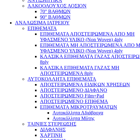
ΑΝΤΙΣΗΠΤΙΚΑ
ΑΛΚΟΟΛΟΥΧΟΣ ΛΟΣΙΟΝ
70° ΒΑΘΜΩΝ
90° ΒΑΘΜΩΝ
ΑΝΑΛΩΣΙΜΑ ΙΑΤΡΕΙΟΥ
ΕΠΙΘΕΜΑΤΑ
ΕΠΙΘΕΜΑΤΑ ΑΠΟΣΤΕΙΡΩΜΕΝΑ ΑΠΟ ΜΗ
ΥΦΑΣΜΕΝΟ ΥΛΙΚΟ (Non Woven) 4ply
ΕΠΙΘΕΜΑΤΑ ΜΗ ΑΠΟΣΤΕΙΡΩΜΕΝΑ ΑΠΟ 
ΥΦΑΣΜΕΝΟ ΥΛΙΚΟ (Non Woven) 4ply
ΚΛΑΣΙΚΑ ΕΠΙΘΕΜΑΤΑ ΓΑΖΑΣ ΑΠΟΣΤΕΙΡ
8ply
ΚΛΑΣΙΚΑ ΕΠΙΘΕΜΑΤΑ ΓΑΖΑΣ ΜΗ
ΑΠΟΣΤΕΙΡΩΜΕΝΑ 8ply
ΑΥΤΟΚΟΛΛΗΤΑ ΕΠΙΘΕΜΑΤΑ
ΑΠΟΣΤΕΙΡΩΜΕΝΑ ΕΙΔΙΚΩΝ ΧΡΗΣΕΩΝ
ΑΠΟΣΤΕΙΡΩΜΕΝΟ ΔΙΑΦΑΝΟ
ΑΠΟΣΤΕΙΡΩΜΕΝΟ Film+Pad
ΑΠΟΣΤΕΙΡΩΜΕΝΟ ΕΠΙΘΕΜΑ
ΕΠΙΘΕΜΑΤΑ ΜΙΚΡΟΤΡΑΥΜΑΤΩΝ
Αυτοκόλλητα Αδιάβροχα
Αυτοκόλλητα Μύτης
ΤΑΙΝΙΕΣ ΣΤΕΡΕΩΣΗΣ
ΔΙΑΦΑΝΗΣ
ΧΑΡΤΙΝΗ