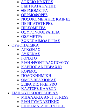
ΔΟΧΕΙΟ ΝΥΚΤΟΣ
ΕΙΔΗ ΚΑΤΑΚΛΙΣΗΣ
ΘΕΡΜΟΜΕΤΡΑ
ΘΕΡΜΟΦΟΡΕΣ
ΝΟΣΟΚΟΜΕΙΑΚΕΣ ΚΛΙΝΕΣ
ΠΕΡΙΠΑΤΗΤΗΡΕΣ
ΠΙΕΣΟΜΕΤΡΑ
ΟΞΥΓΟΝΟΘΕΡΑΠΕΙΑ
ΟΞΥΜΕΤΡΑ
ΖΩΝΕΣ ΑΙΜΟΛΗΨΙΑΣ
ΟΡΘΟΠΑΙΔΙΚΑ
ΑΓΚΩΝΑΣ
ΑΥΧΕΝΑΣ
ΓΟΝΑΤΟ
ΕΙΔΗ ΦΡΟΝΤΙΔΑΣ ΠΟΔΙΟΥ
ΚΑΡΠΟΣ ΑΝΤΙΒΡΑΧΙΟ
ΚΟΡΜΟΣ
ΠΟΔΟΚΝΗΜΙΚΗ
ΩΜΟΣ ΒΡΑΧΙΟΝΑΣ
ΣΕΙΡΑ DR. FREI PRO
ΚΑΛΤΣΕΣ-ΚΑΛΣΟΝ
ΕΙΔΗ ΦΥΣΙΚΟΘΕΡΑΠΕΙΑΣ
ΜΠΑΛΑΚΙΑ ANTI-STRESS
ΕΙΔΗ ΓΥΜΝΑΣΤΙΚΗΣ
ΕΠΙΘΕΜΑΤΑ HOT/COLD