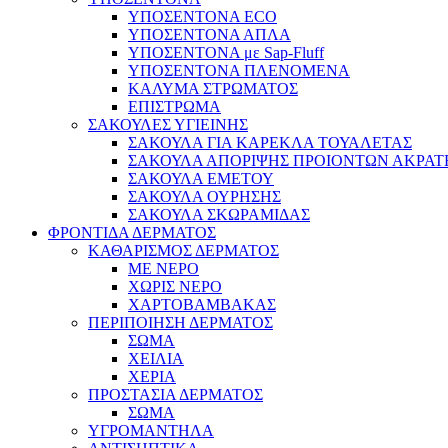
ΥΠΟΣΕΝΤΟΝΑ ECO
ΥΠΟΣΕΝΤΟΝΑ ΑΠΛΑ
ΥΠΟΣΕΝΤΟΝΑ με Sap-Fluff
ΥΠΟΣΕΝΤΟΝΑ ΠΛΕΝΟΜΕΝΑ
ΚΑΛΥΜΑ ΣΤΡΩΜΑΤΟΣ
ΕΠΙΣΤΡΩΜΑ
ΣΑΚΟΥΛΕΣ ΥΓΙΕΙΝΗΣ
ΣΑΚΟΥΛΑ ΓΙΑ ΚΑΡΕΚΛΑ ΤΟΥΑΛΕΤΑΣ
ΣΑΚΟΥΛΑ ΑΠΟΡΙΨΗΣ ΠΡΟΙΟΝΤΩΝ ΑΚΡΑΤ
ΣΑΚΟΥΛΑ ΕΜΕΤΟΥ
ΣΑΚΟΥΛΑ ΟΥΡΗΣΗΣ
ΣΑΚΟΥΛΑ ΣΚΩΡΑΜΙΔΑΣ
ΦΡΟΝΤΙΔΑ ΔΕΡΜΑΤΟΣ
ΚΑΘΑΡΙΣΜΟΣ ΔΕΡΜΑΤΟΣ
ΜΕ ΝΕΡΟ
ΧΩΡΙΣ ΝΕΡΟ
ΧΑΡΤΟΒΑΜΒΑΚΑΣ
ΠΕΡΙΠΟΙΗΣΗ ΔΕΡΜΑΤΟΣ
ΣΩΜΑ
ΧΕΙΛΙΑ
ΧΕΡΙΑ
ΠΡΟΣΤΑΣΙΑ ΔΕΡΜΑΤΟΣ
ΣΩΜΑ
ΥΓΡΟΜΑΝΤΗΛΑ