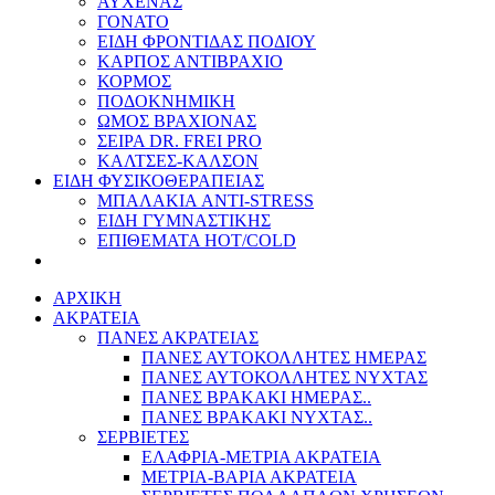
ΑΥΧΕΝΑΣ
ΓΟΝΑΤΟ
ΕΙΔΗ ΦΡΟΝΤΙΔΑΣ ΠΟΔΙΟΥ
ΚΑΡΠΟΣ ΑΝΤΙΒΡΑΧΙΟ
ΚΟΡΜΟΣ
ΠΟΔΟΚΝΗΜΙΚΗ
ΩΜΟΣ ΒΡΑΧΙΟΝΑΣ
ΣΕΙΡΑ DR. FREI PRO
ΚΑΛΤΣΕΣ-ΚΑΛΣΟΝ
ΕΙΔΗ ΦΥΣΙΚΟΘΕΡΑΠΕΙΑΣ
ΜΠΑΛΑΚΙΑ ANTI-STRESS
ΕΙΔΗ ΓΥΜΝΑΣΤΙΚΗΣ
ΕΠΙΘΕΜΑΤΑ HOT/COLD
ΑΡΧΙΚΗ
ΑΚΡΑΤΕΙΑ
ΠΑΝΕΣ ΑΚΡΑΤΕΙΑΣ
ΠΑΝΕΣ ΑΥΤΟΚΟΛΛΗΤΕΣ ΗΜΕΡΑΣ
ΠΑΝΕΣ ΑΥΤΟΚΟΛΛΗΤΕΣ ΝΥΧΤΑΣ
ΠΑΝΕΣ ΒΡΑΚΑΚΙ ΗΜΕΡΑΣ..
ΠΑΝΕΣ ΒΡΑΚΑΚΙ ΝΥΧΤΑΣ..
ΣΕΡΒΙΕΤΕΣ
ΕΛΑΦΡΙΑ-ΜΕΤΡΙΑ ΑΚΡΑΤΕΙΑ
ΜΕΤΡΙΑ-ΒΑΡΙΑ ΑΚΡΑΤΕΙΑ