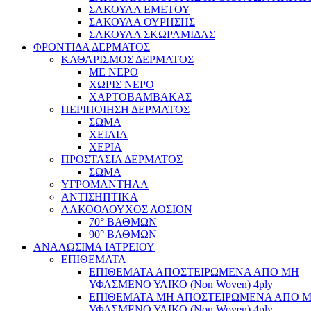
ΣΑΚΟΥΛΑ ΕΜΕΤΟΥ
ΣΑΚΟΥΛΑ ΟΥΡΗΣΗΣ
ΣΑΚΟΥΛΑ ΣΚΩΡΑΜΙΔΑΣ
ΦΡΟΝΤΙΔΑ ΔΕΡΜΑΤΟΣ
ΚΑΘΑΡΙΣΜΟΣ ΔΕΡΜΑΤΟΣ
ΜΕ ΝΕΡΟ
ΧΩΡΙΣ ΝΕΡΟ
ΧΑΡΤΟΒΑΜΒΑΚΑΣ
ΠΕΡΙΠΟΙΗΣΗ ΔΕΡΜΑΤΟΣ
ΣΩΜΑ
ΧΕΙΛΙΑ
ΧΕΡΙΑ
ΠΡΟΣΤΑΣΙΑ ΔΕΡΜΑΤΟΣ
ΣΩΜΑ
ΥΓΡΟΜΑΝΤΗΛΑ
ΑΝΤΙΣΗΠΤΙΚΑ
ΑΛΚΟΟΛΟΥΧΟΣ ΛΟΣΙΟΝ
70° ΒΑΘΜΩΝ
90° ΒΑΘΜΩΝ
ΑΝΑΛΩΣΙΜΑ ΙΑΤΡΕΙΟΥ
ΕΠΙΘΕΜΑΤΑ
ΕΠΙΘΕΜΑΤΑ ΑΠΟΣΤΕΙΡΩΜΕΝΑ ΑΠΟ ΜΗ
ΥΦΑΣΜΕΝΟ ΥΛΙΚΟ (Non Woven) 4ply
ΕΠΙΘΕΜΑΤΑ ΜΗ ΑΠΟΣΤΕΙΡΩΜΕΝΑ ΑΠΟ 
ΥΦΑΣΜΕΝΟ ΥΛΙΚΟ (Non Woven) 4ply