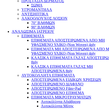
ΠΡΟΣΤΑΣΙΑ ΔΕΡΜΑΤΟΣ
ΣΩΜΑ
ΥΓΡΟΜΑΝΤΗΛΑ
ΑΝΤΙΣΗΠΤΙΚΑ
ΑΛΚΟΟΛΟΥΧΟΣ ΛΟΣΙΟΝ
70° ΒΑΘΜΩΝ
90° ΒΑΘΜΩΝ
ΑΝΑΛΩΣΙΜΑ ΙΑΤΡΕΙΟΥ
ΕΠΙΘΕΜΑΤΑ
ΕΠΙΘΕΜΑΤΑ ΑΠΟΣΤΕΙΡΩΜΕΝΑ ΑΠΟ ΜΗ
ΥΦΑΣΜΕΝΟ ΥΛΙΚΟ (Non Woven) 4ply
ΕΠΙΘΕΜΑΤΑ ΜΗ ΑΠΟΣΤΕΙΡΩΜΕΝΑ ΑΠΟ 
ΥΦΑΣΜΕΝΟ ΥΛΙΚΟ (Non Woven) 4ply
ΚΛΑΣΙΚΑ ΕΠΙΘΕΜΑΤΑ ΓΑΖΑΣ ΑΠΟΣΤΕΙΡ
8ply
ΚΛΑΣΙΚΑ ΕΠΙΘΕΜΑΤΑ ΓΑΖΑΣ ΜΗ
ΑΠΟΣΤΕΙΡΩΜΕΝΑ 8ply
ΑΥΤΟΚΟΛΛΗΤΑ ΕΠΙΘΕΜΑΤΑ
ΑΠΟΣΤΕΙΡΩΜΕΝΑ ΕΙΔΙΚΩΝ ΧΡΗΣΕΩΝ
ΑΠΟΣΤΕΙΡΩΜΕΝΟ ΔΙΑΦΑΝΟ
ΑΠΟΣΤΕΙΡΩΜΕΝΟ Film+Pad
ΑΠΟΣΤΕΙΡΩΜΕΝΟ ΕΠΙΘΕΜΑ
ΕΠΙΘΕΜΑΤΑ ΜΙΚΡΟΤΡΑΥΜΑΤΩΝ
Αυτοκόλλητα Αδιάβροχα
Αυτοκόλλητα Μύτης