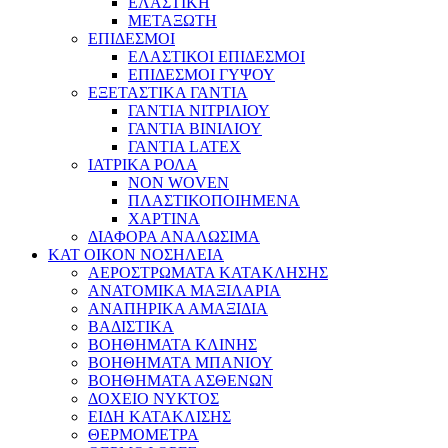
ΕΛΑΣΤΙΚΗ
ΜΕΤΑΞΩΤΗ
ΕΠΙΔΕΣΜΟΙ
ΕΛΑΣΤΙΚΟΙ ΕΠΙΔΕΣΜΟΙ
ΕΠΙΔΕΣΜΟΙ ΓΥΨΟΥ
ΕΞΕΤΑΣΤΙΚΑ ΓΑΝΤΙΑ
ΓΑΝΤΙΑ ΝΙΤΡΙΛΙΟΥ
ΓΑΝΤΙΑ ΒΙΝΙΛΙΟΥ
ΓΑΝΤΙΑ LATEX
ΙΑΤΡΙΚΑ ΡΟΛΑ
NON WOVEN
ΠΛΑΣΤΙΚΟΠΟΙΗΜΕΝΑ
ΧΑΡΤΙΝΑ
ΔΙΑΦΟΡΑ ΑΝΑΛΩΣΙΜΑ
ΚΑΤ ΟΙΚΟΝ ΝΟΣΗΛΕΙΑ
ΑΕΡΟΣΤΡΩΜΑΤΑ ΚΑΤΑΚΛΗΣΗΣ
ΑΝΑΤΟΜΙΚΑ ΜΑΞΙΛΑΡΙΑ
ΑΝΑΠΗΡΙΚΑ ΑΜΑΞΙΔΙΑ
ΒΑΔΙΣΤΙΚΑ
ΒΟΗΘΗΜΑΤΑ ΚΛΙΝΗΣ
ΒΟΗΘΗΜΑΤΑ ΜΠΑΝΙΟΥ
ΒΟΗΘΗΜΑΤΑ ΑΣΘΕΝΩΝ
ΔΟΧΕΙΟ ΝΥΚΤΟΣ
ΕΙΔΗ ΚΑΤΑΚΛΙΣΗΣ
ΘΕΡΜΟΜΕΤΡΑ