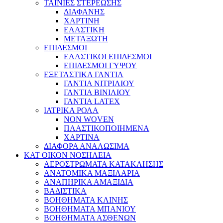
ΤΑΙΝΙΕΣ ΣΤΕΡΕΩΣΗΣ
ΔΙΑΦΑΝΗΣ
ΧΑΡΤΙΝΗ
ΕΛΑΣΤΙΚΗ
ΜΕΤΑΞΩΤΗ
ΕΠΙΔΕΣΜΟΙ
ΕΛΑΣΤΙΚΟΙ ΕΠΙΔΕΣΜΟΙ
ΕΠΙΔΕΣΜΟΙ ΓΥΨΟΥ
ΕΞΕΤΑΣΤΙΚΑ ΓΑΝΤΙΑ
ΓΑΝΤΙΑ ΝΙΤΡΙΛΙΟΥ
ΓΑΝΤΙΑ ΒΙΝΙΛΙΟΥ
ΓΑΝΤΙΑ LATEX
ΙΑΤΡΙΚΑ ΡΟΛΑ
NON WOVEN
ΠΛΑΣΤΙΚΟΠΟΙΗΜΕΝΑ
ΧΑΡΤΙΝΑ
ΔΙΑΦΟΡΑ ΑΝΑΛΩΣΙΜΑ
ΚΑΤ ΟΙΚΟΝ ΝΟΣΗΛΕΙΑ
ΑΕΡΟΣΤΡΩΜΑΤΑ ΚΑΤΑΚΛΗΣΗΣ
ΑΝΑΤΟΜΙΚΑ ΜΑΞΙΛΑΡΙΑ
ΑΝΑΠΗΡΙΚΑ ΑΜΑΞΙΔΙΑ
ΒΑΔΙΣΤΙΚΑ
ΒΟΗΘΗΜΑΤΑ ΚΛΙΝΗΣ
ΒΟΗΘΗΜΑΤΑ ΜΠΑΝΙΟΥ
ΒΟΗΘΗΜΑΤΑ ΑΣΘΕΝΩΝ