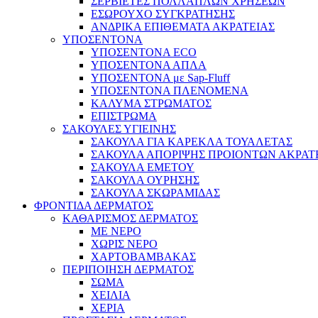
ΣΕΡΒΙΕΤΕΣ ΠΟΛΛΑΠΛΩΝ ΧΡΗΣΕΩΝ
ΕΣΩΡΟΥΧΟ ΣΥΓΚΡΑΤΗΣΗΣ
ΑΝΔΡΙΚΑ ΕΠΙΘΕΜΑΤΑ ΑΚΡΑΤΕΙΑΣ
ΥΠΟΣΕΝΤΟΝΑ
ΥΠΟΣΕΝΤΟΝΑ ECO
ΥΠΟΣΕΝΤΟΝΑ ΑΠΛΑ
ΥΠΟΣΕΝΤΟΝΑ με Sap-Fluff
ΥΠΟΣΕΝΤΟΝΑ ΠΛΕΝΟΜΕΝΑ
ΚΑΛΥΜΑ ΣΤΡΩΜΑΤΟΣ
ΕΠΙΣΤΡΩΜΑ
ΣΑΚΟΥΛΕΣ ΥΓΙΕΙΝΗΣ
ΣΑΚΟΥΛΑ ΓΙΑ ΚΑΡΕΚΛΑ ΤΟΥΑΛΕΤΑΣ
ΣΑΚΟΥΛΑ ΑΠΟΡΙΨΗΣ ΠΡΟΙΟΝΤΩΝ ΑΚΡΑΤ
ΣΑΚΟΥΛΑ ΕΜΕΤΟΥ
ΣΑΚΟΥΛΑ ΟΥΡΗΣΗΣ
ΣΑΚΟΥΛΑ ΣΚΩΡΑΜΙΔΑΣ
ΦΡΟΝΤΙΔΑ ΔΕΡΜΑΤΟΣ
ΚΑΘΑΡΙΣΜΟΣ ΔΕΡΜΑΤΟΣ
ΜΕ ΝΕΡΟ
ΧΩΡΙΣ ΝΕΡΟ
ΧΑΡΤΟΒΑΜΒΑΚΑΣ
ΠΕΡΙΠΟΙΗΣΗ ΔΕΡΜΑΤΟΣ
ΣΩΜΑ
ΧΕΙΛΙΑ
ΧΕΡΙΑ