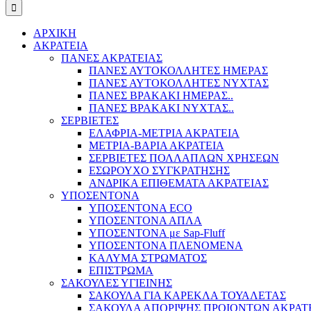
ΑΡΧΙΚΗ
ΑΚΡΑΤΕΙΑ
ΠΑΝΕΣ ΑΚΡΑΤΕΙΑΣ
ΠΑΝΕΣ ΑΥΤΟΚΟΛΛΗΤΕΣ ΗΜΕΡΑΣ
ΠΑΝΕΣ ΑΥΤΟΚΟΛΛΗΤΕΣ ΝΥΧΤΑΣ
ΠΑΝΕΣ ΒΡΑΚΑΚΙ ΗΜΕΡΑΣ..
ΠΑΝΕΣ ΒΡΑΚΑΚΙ ΝΥΧΤΑΣ..
ΣΕΡΒΙΕΤΕΣ
ΕΛΑΦΡΙΑ-ΜΕΤΡΙΑ ΑΚΡΑΤΕΙΑ
ΜΕΤΡΙΑ-ΒΑΡΙΑ ΑΚΡΑΤΕΙΑ
ΣΕΡΒΙΕΤΕΣ ΠΟΛΛΑΠΛΩΝ ΧΡΗΣΕΩΝ
ΕΣΩΡΟΥΧΟ ΣΥΓΚΡΑΤΗΣΗΣ
ΑΝΔΡΙΚΑ ΕΠΙΘΕΜΑΤΑ ΑΚΡΑΤΕΙΑΣ
ΥΠΟΣΕΝΤΟΝΑ
ΥΠΟΣΕΝΤΟΝΑ ECO
ΥΠΟΣΕΝΤΟΝΑ ΑΠΛΑ
ΥΠΟΣΕΝΤΟΝΑ με Sap-Fluff
ΥΠΟΣΕΝΤΟΝΑ ΠΛΕΝΟΜΕΝΑ
ΚΑΛΥΜΑ ΣΤΡΩΜΑΤΟΣ
ΕΠΙΣΤΡΩΜΑ
ΣΑΚΟΥΛΕΣ ΥΓΙΕΙΝΗΣ
ΣΑΚΟΥΛΑ ΓΙΑ ΚΑΡΕΚΛΑ ΤΟΥΑΛΕΤΑΣ
ΣΑΚΟΥΛΑ ΑΠΟΡΙΨΗΣ ΠΡΟΙΟΝΤΩΝ ΑΚΡΑΤ