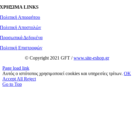
ΧΡΗΣΙΜΑ LINKS
Πολιτική Απορρήτου
Πολιτική Αποστολών
Προσωπικά Δεδομένα
Πολιτική Επιστροφών
© Copyright 2021 GFT /
www.site-eshop.gr
Page load link
Αυτός ο ιστότοπος χρησιμοποιεί cookies και υπηρεσίες τρίτων.
OK
Accept All
Reject
Go to Top