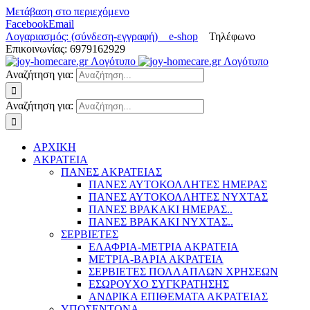
Μετάβαση στο περιεχόμενο
Facebook
Email
Λογαριασμός: (σύνδεση-εγγραφή)
e-shop
Τηλέφωνο
Επικοινωνίας: 6979162929
Αναζήτηση για:
Αναζήτηση για:
ΑΡΧΙΚΗ
ΑΚΡΑΤΕΙΑ
ΠΑΝΕΣ ΑΚΡΑΤΕΙΑΣ
ΠΑΝΕΣ ΑΥΤΟΚΟΛΛΗΤΕΣ ΗΜΕΡΑΣ
ΠΑΝΕΣ ΑΥΤΟΚΟΛΛΗΤΕΣ ΝΥΧΤΑΣ
ΠΑΝΕΣ ΒΡΑΚΑΚΙ ΗΜΕΡΑΣ..
ΠΑΝΕΣ ΒΡΑΚΑΚΙ ΝΥΧΤΑΣ..
ΣΕΡΒΙΕΤΕΣ
ΕΛΑΦΡΙΑ-ΜΕΤΡΙΑ ΑΚΡΑΤΕΙΑ
ΜΕΤΡΙΑ-ΒΑΡΙΑ ΑΚΡΑΤΕΙΑ
ΣΕΡΒΙΕΤΕΣ ΠΟΛΛΑΠΛΩΝ ΧΡΗΣΕΩΝ
ΕΣΩΡΟΥΧΟ ΣΥΓΚΡΑΤΗΣΗΣ
ΑΝΔΡΙΚΑ ΕΠΙΘΕΜΑΤΑ ΑΚΡΑΤΕΙΑΣ
ΥΠΟΣΕΝΤΟΝΑ