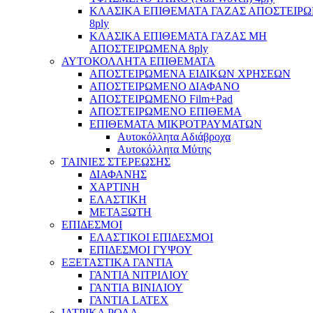
ΚΛΑΣΙΚΑ ΕΠΙΘΕΜΑΤΑ ΓΑΖΑΣ ΑΠΟΣΤΕΙΡ
8ply
ΚΛΑΣΙΚΑ ΕΠΙΘΕΜΑΤΑ ΓΑΖΑΣ ΜΗ
ΑΠΟΣΤΕΙΡΩΜΕΝΑ 8ply
ΑΥΤΟΚΟΛΛΗΤΑ ΕΠΙΘΕΜΑΤΑ
ΑΠΟΣΤΕΙΡΩΜΕΝΑ ΕΙΔΙΚΩΝ ΧΡΗΣΕΩΝ
ΑΠΟΣΤΕΙΡΩΜΕΝΟ ΔΙΑΦΑΝΟ
ΑΠΟΣΤΕΙΡΩΜΕΝΟ Film+Pad
ΑΠΟΣΤΕΙΡΩΜΕΝΟ ΕΠΙΘΕΜΑ
ΕΠΙΘΕΜΑΤΑ ΜΙΚΡΟΤΡΑΥΜΑΤΩΝ
Αυτοκόλλητα Αδιάβροχα
Αυτοκόλλητα Μύτης
ΤΑΙΝΙΕΣ ΣΤΕΡΕΩΣΗΣ
ΔΙΑΦΑΝΗΣ
ΧΑΡΤΙΝΗ
ΕΛΑΣΤΙΚΗ
ΜΕΤΑΞΩΤΗ
ΕΠΙΔΕΣΜΟΙ
ΕΛΑΣΤΙΚΟΙ ΕΠΙΔΕΣΜΟΙ
ΕΠΙΔΕΣΜΟΙ ΓΥΨΟΥ
ΕΞΕΤΑΣΤΙΚΑ ΓΑΝΤΙΑ
ΓΑΝΤΙΑ ΝΙΤΡΙΛΙΟΥ
ΓΑΝΤΙΑ ΒΙΝΙΛΙΟΥ
ΓΑΝΤΙΑ LATEX
ΙΑΤΡΙΚΑ ΡΟΛΑ