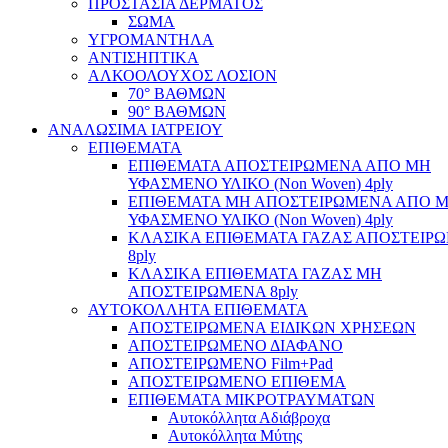
ΠΡΟΣΤΑΣΙΑ ΔΕΡΜΑΤΟΣ
ΣΩΜΑ
ΥΓΡΟΜΑΝΤΗΛΑ
ΑΝΤΙΣΗΠΤΙΚΑ
ΑΛΚΟΟΛΟΥΧΟΣ ΛΟΣΙΟΝ
70° ΒΑΘΜΩΝ
90° ΒΑΘΜΩΝ
ΑΝΑΛΩΣΙΜΑ ΙΑΤΡΕΙΟΥ
ΕΠΙΘΕΜΑΤΑ
ΕΠΙΘΕΜΑΤΑ ΑΠΟΣΤΕΙΡΩΜΕΝΑ ΑΠΟ ΜΗ
ΥΦΑΣΜΕΝΟ ΥΛΙΚΟ (Non Woven) 4ply
ΕΠΙΘΕΜΑΤΑ ΜΗ ΑΠΟΣΤΕΙΡΩΜΕΝΑ ΑΠΟ 
ΥΦΑΣΜΕΝΟ ΥΛΙΚΟ (Non Woven) 4ply
ΚΛΑΣΙΚΑ ΕΠΙΘΕΜΑΤΑ ΓΑΖΑΣ ΑΠΟΣΤΕΙΡ
8ply
ΚΛΑΣΙΚΑ ΕΠΙΘΕΜΑΤΑ ΓΑΖΑΣ ΜΗ
ΑΠΟΣΤΕΙΡΩΜΕΝΑ 8ply
ΑΥΤΟΚΟΛΛΗΤΑ ΕΠΙΘΕΜΑΤΑ
ΑΠΟΣΤΕΙΡΩΜΕΝΑ ΕΙΔΙΚΩΝ ΧΡΗΣΕΩΝ
ΑΠΟΣΤΕΙΡΩΜΕΝΟ ΔΙΑΦΑΝΟ
ΑΠΟΣΤΕΙΡΩΜΕΝΟ Film+Pad
ΑΠΟΣΤΕΙΡΩΜΕΝΟ ΕΠΙΘΕΜΑ
ΕΠΙΘΕΜΑΤΑ ΜΙΚΡΟΤΡΑΥΜΑΤΩΝ
Αυτοκόλλητα Αδιάβροχα
Αυτοκόλλητα Μύτης