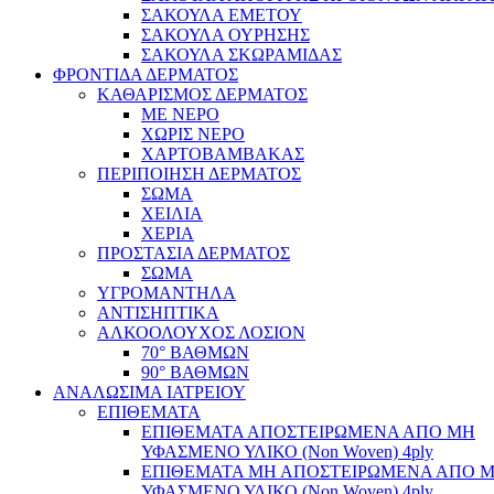
ΣΑΚΟΥΛΑ ΕΜΕΤΟΥ
ΣΑΚΟΥΛΑ ΟΥΡΗΣΗΣ
ΣΑΚΟΥΛΑ ΣΚΩΡΑΜΙΔΑΣ
ΦΡΟΝΤΙΔΑ ΔΕΡΜΑΤΟΣ
ΚΑΘΑΡΙΣΜΟΣ ΔΕΡΜΑΤΟΣ
ΜΕ ΝΕΡΟ
ΧΩΡΙΣ ΝΕΡΟ
ΧΑΡΤΟΒΑΜΒΑΚΑΣ
ΠΕΡΙΠΟΙΗΣΗ ΔΕΡΜΑΤΟΣ
ΣΩΜΑ
ΧΕΙΛΙΑ
ΧΕΡΙΑ
ΠΡΟΣΤΑΣΙΑ ΔΕΡΜΑΤΟΣ
ΣΩΜΑ
ΥΓΡΟΜΑΝΤΗΛΑ
ΑΝΤΙΣΗΠΤΙΚΑ
ΑΛΚΟΟΛΟΥΧΟΣ ΛΟΣΙΟΝ
70° ΒΑΘΜΩΝ
90° ΒΑΘΜΩΝ
ΑΝΑΛΩΣΙΜΑ ΙΑΤΡΕΙΟΥ
ΕΠΙΘΕΜΑΤΑ
ΕΠΙΘΕΜΑΤΑ ΑΠΟΣΤΕΙΡΩΜΕΝΑ ΑΠΟ ΜΗ
ΥΦΑΣΜΕΝΟ ΥΛΙΚΟ (Non Woven) 4ply
ΕΠΙΘΕΜΑΤΑ ΜΗ ΑΠΟΣΤΕΙΡΩΜΕΝΑ ΑΠΟ 
ΥΦΑΣΜΕΝΟ ΥΛΙΚΟ (Non Woven) 4ply