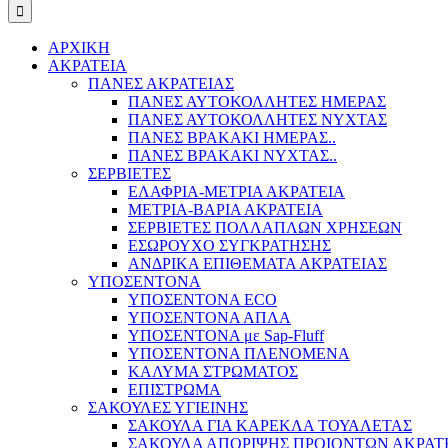
ΑΡΧΙΚΗ
ΑΚΡΑΤΕΙΑ
ΠΑΝΕΣ ΑΚΡΑΤΕΙΑΣ
ΠΑΝΕΣ ΑΥΤΟΚΟΛΛΗΤΕΣ ΗΜΕΡΑΣ
ΠΑΝΕΣ ΑΥΤΟΚΟΛΛΗΤΕΣ ΝΥΧΤΑΣ
ΠΑΝΕΣ ΒΡΑΚΑΚΙ ΗΜΕΡΑΣ..
ΠΑΝΕΣ ΒΡΑΚΑΚΙ ΝΥΧΤΑΣ..
ΣΕΡΒΙΕΤΕΣ
ΕΛΑΦΡΙΑ-ΜΕΤΡΙΑ ΑΚΡΑΤΕΙΑ
ΜΕΤΡΙΑ-ΒΑΡΙΑ ΑΚΡΑΤΕΙΑ
ΣΕΡΒΙΕΤΕΣ ΠΟΛΛΑΠΛΩΝ ΧΡΗΣΕΩΝ
ΕΣΩΡΟΥΧΟ ΣΥΓΚΡΑΤΗΣΗΣ
ΑΝΔΡΙΚΑ ΕΠΙΘΕΜΑΤΑ ΑΚΡΑΤΕΙΑΣ
ΥΠΟΣΕΝΤΟΝΑ
ΥΠΟΣΕΝΤΟΝΑ ECO
ΥΠΟΣΕΝΤΟΝΑ ΑΠΛΑ
ΥΠΟΣΕΝΤΟΝΑ με Sap-Fluff
ΥΠΟΣΕΝΤΟΝΑ ΠΛΕΝΟΜΕΝΑ
ΚΑΛΥΜΑ ΣΤΡΩΜΑΤΟΣ
ΕΠΙΣΤΡΩΜΑ
ΣΑΚΟΥΛΕΣ ΥΓΙΕΙΝΗΣ
ΣΑΚΟΥΛΑ ΓΙΑ ΚΑΡΕΚΛΑ ΤΟΥΑΛΕΤΑΣ
ΣΑΚΟΥΛΑ ΑΠΟΡΙΨΗΣ ΠΡΟΙΟΝΤΩΝ ΑΚΡΑΤ