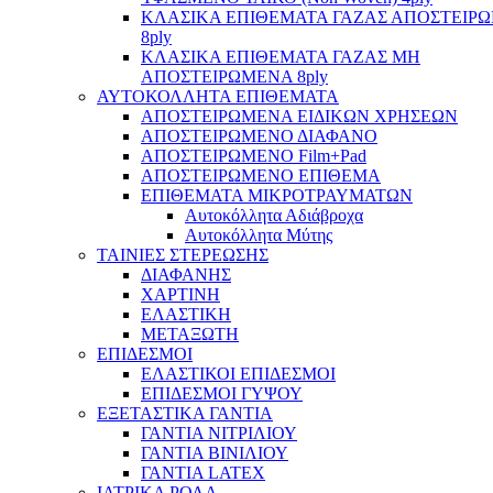
ΚΛΑΣΙΚΑ ΕΠΙΘΕΜΑΤΑ ΓΑΖΑΣ ΑΠΟΣΤΕΙΡ
8ply
ΚΛΑΣΙΚΑ ΕΠΙΘΕΜΑΤΑ ΓΑΖΑΣ ΜΗ
ΑΠΟΣΤΕΙΡΩΜΕΝΑ 8ply
ΑΥΤΟΚΟΛΛΗΤΑ ΕΠΙΘΕΜΑΤΑ
ΑΠΟΣΤΕΙΡΩΜΕΝΑ ΕΙΔΙΚΩΝ ΧΡΗΣΕΩΝ
ΑΠΟΣΤΕΙΡΩΜΕΝΟ ΔΙΑΦΑΝΟ
ΑΠΟΣΤΕΙΡΩΜΕΝΟ Film+Pad
ΑΠΟΣΤΕΙΡΩΜΕΝΟ ΕΠΙΘΕΜΑ
ΕΠΙΘΕΜΑΤΑ ΜΙΚΡΟΤΡΑΥΜΑΤΩΝ
Αυτοκόλλητα Αδιάβροχα
Αυτοκόλλητα Μύτης
ΤΑΙΝΙΕΣ ΣΤΕΡΕΩΣΗΣ
ΔΙΑΦΑΝΗΣ
ΧΑΡΤΙΝΗ
ΕΛΑΣΤΙΚΗ
ΜΕΤΑΞΩΤΗ
ΕΠΙΔΕΣΜΟΙ
ΕΛΑΣΤΙΚΟΙ ΕΠΙΔΕΣΜΟΙ
ΕΠΙΔΕΣΜΟΙ ΓΥΨΟΥ
ΕΞΕΤΑΣΤΙΚΑ ΓΑΝΤΙΑ
ΓΑΝΤΙΑ ΝΙΤΡΙΛΙΟΥ
ΓΑΝΤΙΑ ΒΙΝΙΛΙΟΥ
ΓΑΝΤΙΑ LATEX
ΙΑΤΡΙΚΑ ΡΟΛΑ