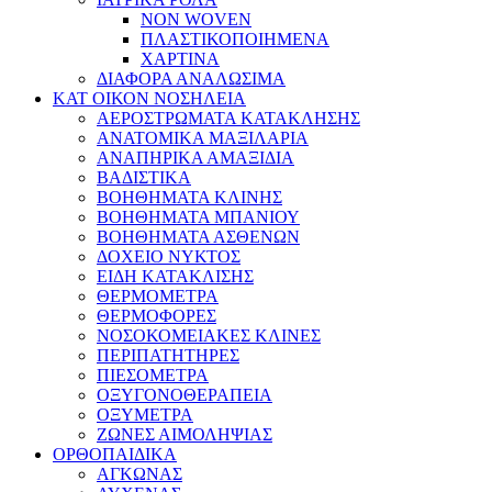
NON WOVEN
ΠΛΑΣΤΙΚΟΠΟΙΗΜΕΝΑ
ΧΑΡΤΙΝΑ
ΔΙΑΦΟΡΑ ΑΝΑΛΩΣΙΜΑ
ΚΑΤ ΟΙΚΟΝ ΝΟΣΗΛΕΙΑ
ΑΕΡΟΣΤΡΩΜΑΤΑ ΚΑΤΑΚΛΗΣΗΣ
ΑΝΑΤΟΜΙΚΑ ΜΑΞΙΛΑΡΙΑ
ΑΝΑΠΗΡΙΚΑ ΑΜΑΞΙΔΙΑ
ΒΑΔΙΣΤΙΚΑ
ΒΟΗΘΗΜΑΤΑ ΚΛΙΝΗΣ
ΒΟΗΘΗΜΑΤΑ ΜΠΑΝΙΟΥ
ΒΟΗΘΗΜΑΤΑ ΑΣΘΕΝΩΝ
ΔΟΧΕΙΟ ΝΥΚΤΟΣ
ΕΙΔΗ ΚΑΤΑΚΛΙΣΗΣ
ΘΕΡΜΟΜΕΤΡΑ
ΘΕΡΜΟΦΟΡΕΣ
ΝΟΣΟΚΟΜΕΙΑΚΕΣ ΚΛΙΝΕΣ
ΠΕΡΙΠΑΤΗΤΗΡΕΣ
ΠΙΕΣΟΜΕΤΡΑ
ΟΞΥΓΟΝΟΘΕΡΑΠΕΙΑ
ΟΞΥΜΕΤΡΑ
ΖΩΝΕΣ ΑΙΜΟΛΗΨΙΑΣ
ΟΡΘΟΠΑΙΔΙΚΑ
ΑΓΚΩΝΑΣ