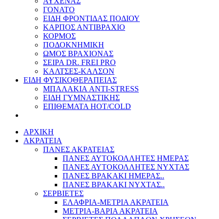
ΑΥΧΕΝΑΣ
ΓΟΝΑΤΟ
ΕΙΔΗ ΦΡΟΝΤΙΔΑΣ ΠΟΔΙΟΥ
ΚΑΡΠΟΣ ΑΝΤΙΒΡΑΧΙΟ
ΚΟΡΜΟΣ
ΠΟΔΟΚΝΗΜΙΚΗ
ΩΜΟΣ ΒΡΑΧΙΟΝΑΣ
ΣΕΙΡΑ DR. FREI PRO
ΚΑΛΤΣΕΣ-ΚΑΛΣΟΝ
ΕΙΔΗ ΦΥΣΙΚΟΘΕΡΑΠΕΙΑΣ
ΜΠΑΛΑΚΙΑ ANTI-STRESS
ΕΙΔΗ ΓΥΜΝΑΣΤΙΚΗΣ
ΕΠΙΘΕΜΑΤΑ HOT/COLD
ΑΡΧΙΚΗ
ΑΚΡΑΤΕΙΑ
ΠΑΝΕΣ ΑΚΡΑΤΕΙΑΣ
ΠΑΝΕΣ ΑΥΤΟΚΟΛΛΗΤΕΣ ΗΜΕΡΑΣ
ΠΑΝΕΣ ΑΥΤΟΚΟΛΛΗΤΕΣ ΝΥΧΤΑΣ
ΠΑΝΕΣ ΒΡΑΚΑΚΙ ΗΜΕΡΑΣ..
ΠΑΝΕΣ ΒΡΑΚΑΚΙ ΝΥΧΤΑΣ..
ΣΕΡΒΙΕΤΕΣ
ΕΛΑΦΡΙΑ-ΜΕΤΡΙΑ ΑΚΡΑΤΕΙΑ
ΜΕΤΡΙΑ-ΒΑΡΙΑ ΑΚΡΑΤΕΙΑ