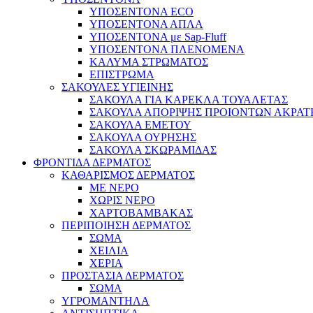
ΥΠΟΣΕΝΤΟΝΑ ECO
ΥΠΟΣΕΝΤΟΝΑ ΑΠΛΑ
ΥΠΟΣΕΝΤΟΝΑ με Sap-Fluff
ΥΠΟΣΕΝΤΟΝΑ ΠΛΕΝΟΜΕΝΑ
ΚΑΛΥΜΑ ΣΤΡΩΜΑΤΟΣ
ΕΠΙΣΤΡΩΜΑ
ΣΑΚΟΥΛΕΣ ΥΓΙΕΙΝΗΣ
ΣΑΚΟΥΛΑ ΓΙΑ ΚΑΡΕΚΛΑ ΤΟΥΑΛΕΤΑΣ
ΣΑΚΟΥΛΑ ΑΠΟΡΙΨΗΣ ΠΡΟΙΟΝΤΩΝ ΑΚΡΑΤ
ΣΑΚΟΥΛΑ ΕΜΕΤΟΥ
ΣΑΚΟΥΛΑ ΟΥΡΗΣΗΣ
ΣΑΚΟΥΛΑ ΣΚΩΡΑΜΙΔΑΣ
ΦΡΟΝΤΙΔΑ ΔΕΡΜΑΤΟΣ
ΚΑΘΑΡΙΣΜΟΣ ΔΕΡΜΑΤΟΣ
ΜΕ ΝΕΡΟ
ΧΩΡΙΣ ΝΕΡΟ
ΧΑΡΤΟΒΑΜΒΑΚΑΣ
ΠΕΡΙΠΟΙΗΣΗ ΔΕΡΜΑΤΟΣ
ΣΩΜΑ
ΧΕΙΛΙΑ
ΧΕΡΙΑ
ΠΡΟΣΤΑΣΙΑ ΔΕΡΜΑΤΟΣ
ΣΩΜΑ
ΥΓΡΟΜΑΝΤΗΛΑ