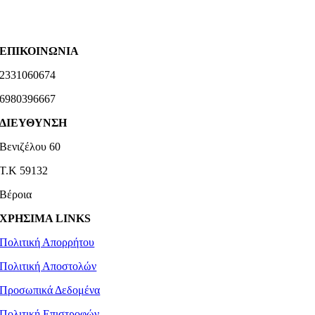
ΕΠΙΚΟΙΝΩΝΙΑ
2331060674
6980396667
ΔΙΕΥΘΥΝΣΗ
Βενιζέλου 60
Τ.Κ 59132
Βέροια
ΧΡΗΣΙΜΑ LINKS
Πολιτική Απορρήτου
Πολιτική Αποστολών
Προσωπικά Δεδομένα
Πολιτική Επιστροφών