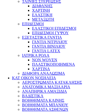
ΤΑΙΝΙΕΣ ΣΤΕΡΕΩΣΗΣ
ΔΙΑΦΑΝΗΣ
ΧΑΡΤΙΝΗ
ΕΛΑΣΤΙΚΗ
ΜΕΤΑΞΩΤΗ
ΕΠΙΔΕΣΜΟΙ
ΕΛΑΣΤΙΚΟΙ ΕΠΙΔΕΣΜΟΙ
ΕΠΙΔΕΣΜΟΙ ΓΥΨΟΥ
ΕΞΕΤΑΣΤΙΚΑ ΓΑΝΤΙΑ
ΓΑΝΤΙΑ ΝΙΤΡΙΛΙΟΥ
ΓΑΝΤΙΑ ΒΙΝΙΛΙΟΥ
ΓΑΝΤΙΑ LATEX
ΙΑΤΡΙΚΑ ΡΟΛΑ
NON WOVEN
ΠΛΑΣΤΙΚΟΠΟΙΗΜΕΝΑ
ΧΑΡΤΙΝΑ
ΔΙΑΦΟΡΑ ΑΝΑΛΩΣΙΜΑ
ΚΑΤ ΟΙΚΟΝ ΝΟΣΗΛΕΙΑ
ΑΕΡΟΣΤΡΩΜΑΤΑ ΚΑΤΑΚΛΗΣΗΣ
ΑΝΑΤΟΜΙΚΑ ΜΑΞΙΛΑΡΙΑ
ΑΝΑΠΗΡΙΚΑ ΑΜΑΞΙΔΙΑ
ΒΑΔΙΣΤΙΚΑ
ΒΟΗΘΗΜΑΤΑ ΚΛΙΝΗΣ
ΒΟΗΘΗΜΑΤΑ ΜΠΑΝΙΟΥ
ΒΟΗΘΗΜΑΤΑ ΑΣΘΕΝΩΝ