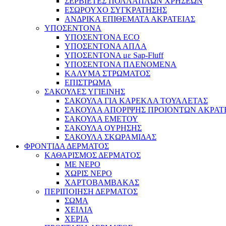
ΣΕΡΒΙΕΤΕΣ ΠΟΛΛΑΠΛΩΝ ΧΡΗΣΕΩΝ
ΕΣΩΡΟΥΧΟ ΣΥΓΚΡΑΤΗΣΗΣ
ΑΝΔΡΙΚΑ ΕΠΙΘΕΜΑΤΑ ΑΚΡΑΤΕΙΑΣ
ΥΠΟΣΕΝΤΟΝΑ
ΥΠΟΣΕΝΤΟΝΑ ECO
ΥΠΟΣΕΝΤΟΝΑ ΑΠΛΑ
ΥΠΟΣΕΝΤΟΝΑ με Sap-Fluff
ΥΠΟΣΕΝΤΟΝΑ ΠΛΕΝΟΜΕΝΑ
ΚΑΛΥΜΑ ΣΤΡΩΜΑΤΟΣ
ΕΠΙΣΤΡΩΜΑ
ΣΑΚΟΥΛΕΣ ΥΓΙΕΙΝΗΣ
ΣΑΚΟΥΛΑ ΓΙΑ ΚΑΡΕΚΛΑ ΤΟΥΑΛΕΤΑΣ
ΣΑΚΟΥΛΑ ΑΠΟΡΙΨΗΣ ΠΡΟΙΟΝΤΩΝ ΑΚΡΑΤ
ΣΑΚΟΥΛΑ ΕΜΕΤΟΥ
ΣΑΚΟΥΛΑ ΟΥΡΗΣΗΣ
ΣΑΚΟΥΛΑ ΣΚΩΡΑΜΙΔΑΣ
ΦΡΟΝΤΙΔΑ ΔΕΡΜΑΤΟΣ
ΚΑΘΑΡΙΣΜΟΣ ΔΕΡΜΑΤΟΣ
ΜΕ ΝΕΡΟ
ΧΩΡΙΣ ΝΕΡΟ
ΧΑΡΤΟΒΑΜΒΑΚΑΣ
ΠΕΡΙΠΟΙΗΣΗ ΔΕΡΜΑΤΟΣ
ΣΩΜΑ
ΧΕΙΛΙΑ
ΧΕΡΙΑ