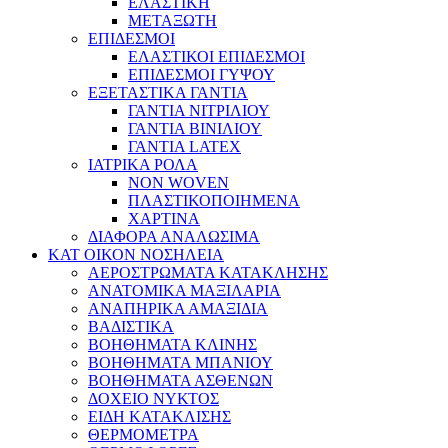
ΕΛΑΣΤΙΚΗ
ΜΕΤΑΞΩΤΗ
ΕΠΙΔΕΣΜΟΙ
ΕΛΑΣΤΙΚΟΙ ΕΠΙΔΕΣΜΟΙ
ΕΠΙΔΕΣΜΟΙ ΓΥΨΟΥ
ΕΞΕΤΑΣΤΙΚΑ ΓΑΝΤΙΑ
ΓΑΝΤΙΑ ΝΙΤΡΙΛΙΟΥ
ΓΑΝΤΙΑ ΒΙΝΙΛΙΟΥ
ΓΑΝΤΙΑ LATEX
ΙΑΤΡΙΚΑ ΡΟΛΑ
NON WOVEN
ΠΛΑΣΤΙΚΟΠΟΙΗΜΕΝΑ
ΧΑΡΤΙΝΑ
ΔΙΑΦΟΡΑ ΑΝΑΛΩΣΙΜΑ
ΚΑΤ ΟΙΚΟΝ ΝΟΣΗΛΕΙΑ
ΑΕΡΟΣΤΡΩΜΑΤΑ ΚΑΤΑΚΛΗΣΗΣ
ΑΝΑΤΟΜΙΚΑ ΜΑΞΙΛΑΡΙΑ
ΑΝΑΠΗΡΙΚΑ ΑΜΑΞΙΔΙΑ
ΒΑΔΙΣΤΙΚΑ
ΒΟΗΘΗΜΑΤΑ ΚΛΙΝΗΣ
ΒΟΗΘΗΜΑΤΑ ΜΠΑΝΙΟΥ
ΒΟΗΘΗΜΑΤΑ ΑΣΘΕΝΩΝ
ΔΟΧΕΙΟ ΝΥΚΤΟΣ
ΕΙΔΗ ΚΑΤΑΚΛΙΣΗΣ
ΘΕΡΜΟΜΕΤΡΑ