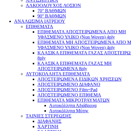
ΑΝΤΙΣΗΠΤΙΚΑ
ΑΛΚΟΟΛΟΥΧΟΣ ΛΟΣΙΟΝ
70° ΒΑΘΜΩΝ
90° ΒΑΘΜΩΝ
ΑΝΑΛΩΣΙΜΑ ΙΑΤΡΕΙΟΥ
ΕΠΙΘΕΜΑΤΑ
ΕΠΙΘΕΜΑΤΑ ΑΠΟΣΤΕΙΡΩΜΕΝΑ ΑΠΟ ΜΗ
ΥΦΑΣΜΕΝΟ ΥΛΙΚΟ (Non Woven) 4ply
ΕΠΙΘΕΜΑΤΑ ΜΗ ΑΠΟΣΤΕΙΡΩΜΕΝΑ ΑΠΟ 
ΥΦΑΣΜΕΝΟ ΥΛΙΚΟ (Non Woven) 4ply
ΚΛΑΣΙΚΑ ΕΠΙΘΕΜΑΤΑ ΓΑΖΑΣ ΑΠΟΣΤΕΙΡ
8ply
ΚΛΑΣΙΚΑ ΕΠΙΘΕΜΑΤΑ ΓΑΖΑΣ ΜΗ
ΑΠΟΣΤΕΙΡΩΜΕΝΑ 8ply
ΑΥΤΟΚΟΛΛΗΤΑ ΕΠΙΘΕΜΑΤΑ
ΑΠΟΣΤΕΙΡΩΜΕΝΑ ΕΙΔΙΚΩΝ ΧΡΗΣΕΩΝ
ΑΠΟΣΤΕΙΡΩΜΕΝΟ ΔΙΑΦΑΝΟ
ΑΠΟΣΤΕΙΡΩΜΕΝΟ Film+Pad
ΑΠΟΣΤΕΙΡΩΜΕΝΟ ΕΠΙΘΕΜΑ
ΕΠΙΘΕΜΑΤΑ ΜΙΚΡΟΤΡΑΥΜΑΤΩΝ
Αυτοκόλλητα Αδιάβροχα
Αυτοκόλλητα Μύτης
ΤΑΙΝΙΕΣ ΣΤΕΡΕΩΣΗΣ
ΔΙΑΦΑΝΗΣ
ΧΑΡΤΙΝΗ