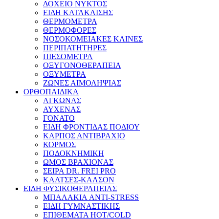
ΔΟΧΕΙΟ ΝΥΚΤΟΣ
ΕΙΔΗ ΚΑΤΑΚΛΙΣΗΣ
ΘΕΡΜΟΜΕΤΡΑ
ΘΕΡΜΟΦΟΡΕΣ
ΝΟΣΟΚΟΜΕΙΑΚΕΣ ΚΛΙΝΕΣ
ΠΕΡΙΠΑΤΗΤΗΡΕΣ
ΠΙΕΣΟΜΕΤΡΑ
ΟΞΥΓΟΝΟΘΕΡΑΠΕΙΑ
ΟΞΥΜΕΤΡΑ
ΖΩΝΕΣ ΑΙΜΟΛΗΨΙΑΣ
ΟΡΘΟΠΑΙΔΙΚΑ
ΑΓΚΩΝΑΣ
ΑΥΧΕΝΑΣ
ΓΟΝΑΤΟ
ΕΙΔΗ ΦΡΟΝΤΙΔΑΣ ΠΟΔΙΟΥ
ΚΑΡΠΟΣ ΑΝΤΙΒΡΑΧΙΟ
ΚΟΡΜΟΣ
ΠΟΔΟΚΝΗΜΙΚΗ
ΩΜΟΣ ΒΡΑΧΙΟΝΑΣ
ΣΕΙΡΑ DR. FREI PRO
ΚΑΛΤΣΕΣ-ΚΑΛΣΟΝ
ΕΙΔΗ ΦΥΣΙΚΟΘΕΡΑΠΕΙΑΣ
ΜΠΑΛΑΚΙΑ ANTI-STRESS
ΕΙΔΗ ΓΥΜΝΑΣΤΙΚΗΣ
ΕΠΙΘΕΜΑΤΑ HOT/COLD