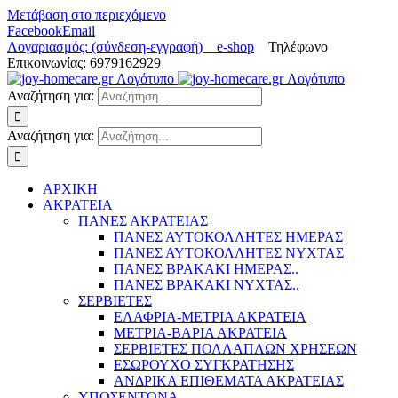
Μετάβαση στο περιεχόμενο
Facebook
Email
Λογαριασμός: (σύνδεση-εγγραφή)
e-shop
Τηλέφωνο
Επικοινωνίας: 6979162929
Αναζήτηση για:
Αναζήτηση για:
ΑΡΧΙΚΗ
ΑΚΡΑΤΕΙΑ
ΠΑΝΕΣ ΑΚΡΑΤΕΙΑΣ
ΠΑΝΕΣ ΑΥΤΟΚΟΛΛΗΤΕΣ ΗΜΕΡΑΣ
ΠΑΝΕΣ ΑΥΤΟΚΟΛΛΗΤΕΣ ΝΥΧΤΑΣ
ΠΑΝΕΣ ΒΡΑΚΑΚΙ ΗΜΕΡΑΣ..
ΠΑΝΕΣ ΒΡΑΚΑΚΙ ΝΥΧΤΑΣ..
ΣΕΡΒΙΕΤΕΣ
ΕΛΑΦΡΙΑ-ΜΕΤΡΙΑ ΑΚΡΑΤΕΙΑ
ΜΕΤΡΙΑ-ΒΑΡΙΑ ΑΚΡΑΤΕΙΑ
ΣΕΡΒΙΕΤΕΣ ΠΟΛΛΑΠΛΩΝ ΧΡΗΣΕΩΝ
ΕΣΩΡΟΥΧΟ ΣΥΓΚΡΑΤΗΣΗΣ
ΑΝΔΡΙΚΑ ΕΠΙΘΕΜΑΤΑ ΑΚΡΑΤΕΙΑΣ
ΥΠΟΣΕΝΤΟΝΑ