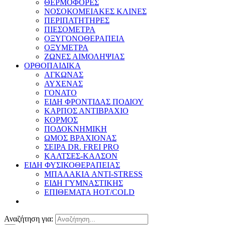
ΘΕΡΜΟΦΟΡΕΣ
ΝΟΣΟΚΟΜΕΙΑΚΕΣ ΚΛΙΝΕΣ
ΠΕΡΙΠΑΤΗΤΗΡΕΣ
ΠΙΕΣΟΜΕΤΡΑ
ΟΞΥΓΟΝΟΘΕΡΑΠΕΙΑ
ΟΞΥΜΕΤΡΑ
ΖΩΝΕΣ ΑΙΜΟΛΗΨΙΑΣ
ΟΡΘΟΠΑΙΔΙΚΑ
ΑΓΚΩΝΑΣ
ΑΥΧΕΝΑΣ
ΓΟΝΑΤΟ
ΕΙΔΗ ΦΡΟΝΤΙΔΑΣ ΠΟΔΙΟΥ
ΚΑΡΠΟΣ ΑΝΤΙΒΡΑΧΙΟ
ΚΟΡΜΟΣ
ΠΟΔΟΚΝΗΜΙΚΗ
ΩΜΟΣ ΒΡΑΧΙΟΝΑΣ
ΣΕΙΡΑ DR. FREI PRO
ΚΑΛΤΣΕΣ-ΚΑΛΣΟΝ
ΕΙΔΗ ΦΥΣΙΚΟΘΕΡΑΠΕΙΑΣ
ΜΠΑΛΑΚΙΑ ANTI-STRESS
ΕΙΔΗ ΓΥΜΝΑΣΤΙΚΗΣ
ΕΠΙΘΕΜΑΤΑ HOT/COLD
Αναζήτηση για: