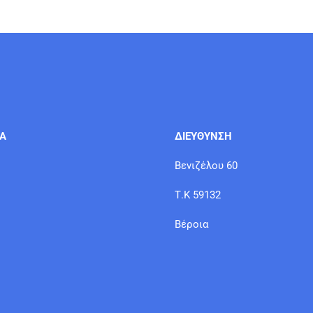
ΙΑ
ΔΙΕΥΘΥΝΣΗ
Βενιζέλου 60
Τ.Κ 59132
Βέροια