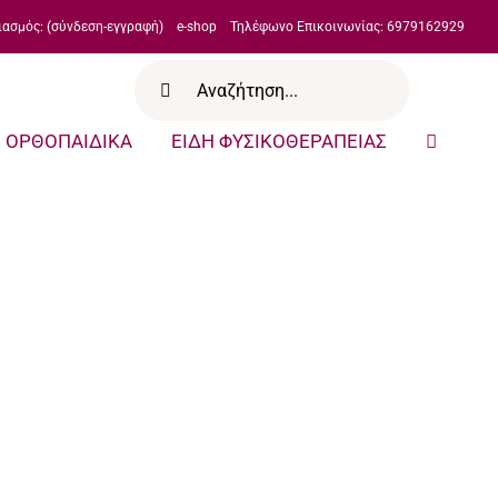
ιασμός: (σύνδεση-εγγραφή)
e-shop
Τηλέφωνο Επικοινωνίας: 6979162929
Αναζήτηση
για:
ΟΡΘΟΠΑΙΔΙΚΑ
ΕΙΔΗ ΦΥΣΙΚΟΘΕΡΑΠΕΙΑΣ