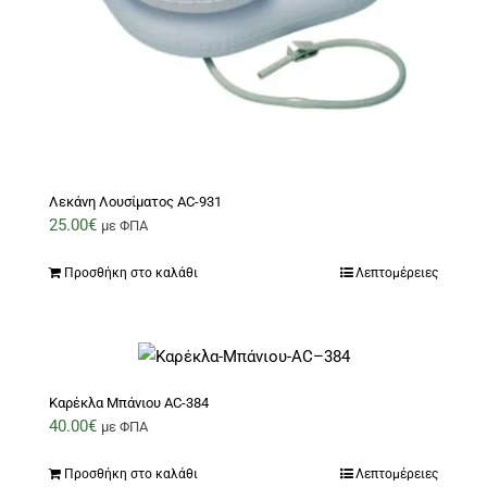
στη
σελίδα
του
προϊόντος
Λεκάνη Λουσίματος AC-931
25.00
€
με ΦΠΑ
Προσθήκη στο καλάθι
Λεπτομέρειες
Καρέκλα Μπάνιου AC-384
40.00
€
με ΦΠΑ
Προσθήκη στο καλάθι
Λεπτομέρειες