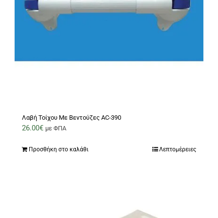
Λαβή Τοίχου Με Βεντούζες AC-390
26.00
€
με ΦΠΑ
Προσθήκη στο καλάθι
Λεπτομέρειες