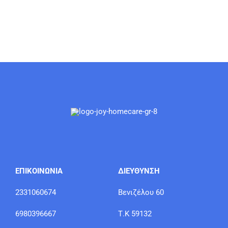
ΕΠΙΚΟΙΝΩΝΙΑ
ΔΙΕΥΘΥΝΣΗ
2331060674
Βενιζέλου 60
6980396667
Τ.Κ 59132