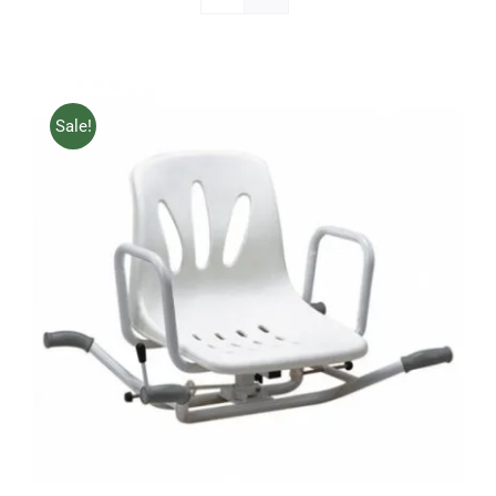
Sale!