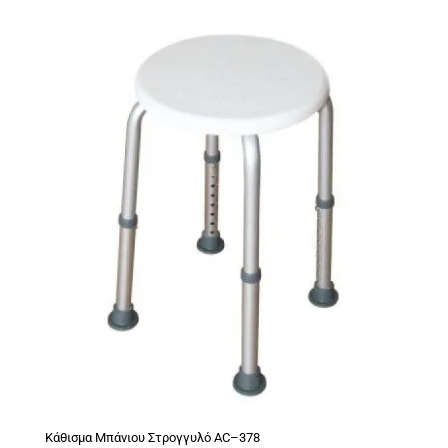
Κάθισμα Μπάνιου Στρογγυλό AC–378