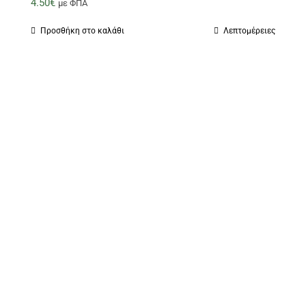
4.50
€
με ΦΠΑ
Προσθήκη στο καλάθι
Λεπτομέρειες