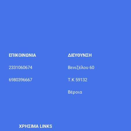
ΕΠΙΚΟΙΝΩΝΙΑ
ΔΙΕΥΘΥΝΣΗ
2331060674
Βενιζέλου 60
6980396667
Τ.Κ 59132
Βέροια
ΧΡΗΣΙΜΑ LINKS