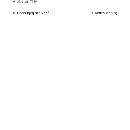
4.50
€
με ΦΠΑ
Προσθήκη στο καλάθι
Λεπτομέρειες