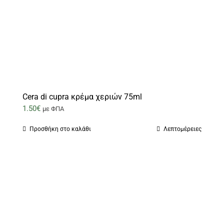
Cera di cupra κρέμα χεριών 75ml
1.50
€
με ΦΠΑ
Προσθήκη στο καλάθι
Λεπτομέρειες