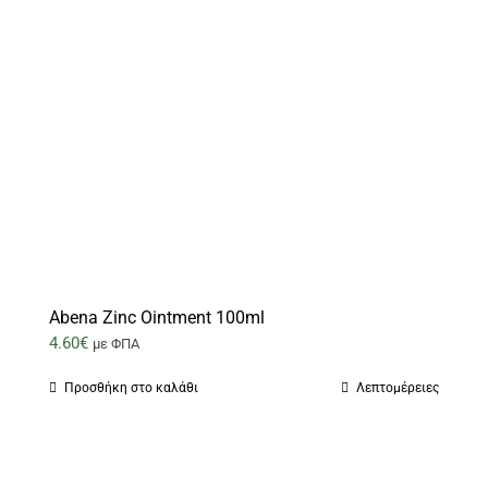
Abena Zinc Ointment 100ml
4.60
€
με ΦΠΑ
Προσθήκη στο καλάθι
Λεπτομέρειες