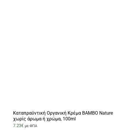
Καταπραϋντική Οργανική Κρέμα BAMBO Nature
χωρίς άρωμα ή χρώμα, 100ml
7.23
€
με ΦΠΑ