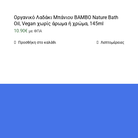
Οργανικό Λαδάκι Μπάνιου BAMBO Nature Bath
Oil, Vegan χωρίς άρωμα ή χρώμα, 145ml
10.90
€
με ΦΠΑ
Προσθήκη στο καλάθι
Λεπτομέρειες