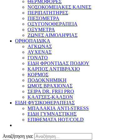
ΘΕΡΜΟΦΟΡΕΣ
ΝΟΣΟΚΟΜΕΙΑΚΕΣ ΚΛΙΝΕΣ
ΠΕΡΙΠΑΤΗΤΗΡΕΣ
ΠΙΕΣΟΜΕΤΡΑ
ΟΞΥΓΟΝΟΘΕΡΑΠΕΙΑ
ΟΞΥΜΕΤΡΑ
ΖΩΝΕΣ ΑΙΜΟΛΗΨΙΑΣ
ΟΡΘΟΠΑΙΔΙΚΑ
ΑΓΚΩΝΑΣ
ΑΥΧΕΝΑΣ
ΓΟΝΑΤΟ
ΕΙΔΗ ΦΡΟΝΤΙΔΑΣ ΠΟΔΙΟΥ
ΚΑΡΠΟΣ ΑΝΤΙΒΡΑΧΙΟ
ΚΟΡΜΟΣ
ΠΟΔΟΚΝΗΜΙΚΗ
ΩΜΟΣ ΒΡΑΧΙΟΝΑΣ
ΣΕΙΡΑ DR. FREI PRO
ΚΑΛΤΣΕΣ-ΚΑΛΣΟΝ
ΕΙΔΗ ΦΥΣΙΚΟΘΕΡΑΠΕΙΑΣ
ΜΠΑΛΑΚΙΑ ANTI-STRESS
ΕΙΔΗ ΓΥΜΝΑΣΤΙΚΗΣ
ΕΠΙΘΕΜΑΤΑ HOT/COLD
Αναζήτηση για: