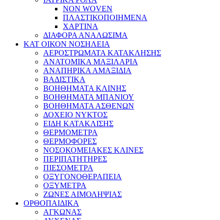
NON WOVEN
ΠΛΑΣΤΙΚΟΠΟΙΗΜΕΝΑ
ΧΑΡΤΙΝΑ
ΔΙΑΦΟΡΑ ΑΝΑΛΩΣΙΜΑ
ΚΑΤ ΟΙΚΟΝ ΝΟΣΗΛΕΙΑ
ΑΕΡΟΣΤΡΩΜΑΤΑ ΚΑΤΑΚΛΗΣΗΣ
ΑΝΑΤΟΜΙΚΑ ΜΑΞΙΛΑΡΙΑ
ΑΝΑΠΗΡΙΚΑ ΑΜΑΞΙΔΙΑ
ΒΑΔΙΣΤΙΚΑ
ΒΟΗΘΗΜΑΤΑ ΚΛΙΝΗΣ
ΒΟΗΘΗΜΑΤΑ ΜΠΑΝΙΟΥ
ΒΟΗΘΗΜΑΤΑ ΑΣΘΕΝΩΝ
ΔΟΧΕΙΟ ΝΥΚΤΟΣ
ΕΙΔΗ ΚΑΤΑΚΛΙΣΗΣ
ΘΕΡΜΟΜΕΤΡΑ
ΘΕΡΜΟΦΟΡΕΣ
ΝΟΣΟΚΟΜΕΙΑΚΕΣ ΚΛΙΝΕΣ
ΠΕΡΙΠΑΤΗΤΗΡΕΣ
ΠΙΕΣΟΜΕΤΡΑ
ΟΞΥΓΟΝΟΘΕΡΑΠΕΙΑ
ΟΞΥΜΕΤΡΑ
ΖΩΝΕΣ ΑΙΜΟΛΗΨΙΑΣ
ΟΡΘΟΠΑΙΔΙΚΑ
ΑΓΚΩΝΑΣ