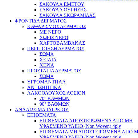
ΣΑΚΟΥΛΑ ΕΜΕΤΟΥ
ΣΑΚΟΥΛΑ ΟΥΡΗΣΗΣ
ΣΑΚΟΥΛΑ ΣΚΩΡΑΜΙΔΑΣ
ΦΡΟΝΤΙΔΑ ΔΕΡΜΑΤΟΣ
ΚΑΘΑΡΙΣΜΟΣ ΔΕΡΜΑΤΟΣ
ΜΕ ΝΕΡΟ
ΧΩΡΙΣ ΝΕΡΟ
ΧΑΡΤΟΒΑΜΒΑΚΑΣ
ΠΕΡΙΠΟΙΗΣΗ ΔΕΡΜΑΤΟΣ
ΣΩΜΑ
ΧΕΙΛΙΑ
ΧΕΡΙΑ
ΠΡΟΣΤΑΣΙΑ ΔΕΡΜΑΤΟΣ
ΣΩΜΑ
ΥΓΡΟΜΑΝΤΗΛΑ
ΑΝΤΙΣΗΠΤΙΚΑ
ΑΛΚΟΟΛΟΥΧΟΣ ΛΟΣΙΟΝ
70° ΒΑΘΜΩΝ
90° ΒΑΘΜΩΝ
ΑΝΑΛΩΣΙΜΑ ΙΑΤΡΕΙΟΥ
ΕΠΙΘΕΜΑΤΑ
ΕΠΙΘΕΜΑΤΑ ΑΠΟΣΤΕΙΡΩΜΕΝΑ ΑΠΟ ΜΗ
ΥΦΑΣΜΕΝΟ ΥΛΙΚΟ (Non Woven) 4ply
ΕΠΙΘΕΜΑΤΑ ΜΗ ΑΠΟΣΤΕΙΡΩΜΕΝΑ ΑΠΟ 
ΥΦΑΣΜΕΝΟ ΥΛΙΚΟ (Non Woven) 4ply