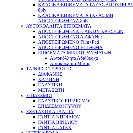
ΚΛΑΣΙΚΑ ΕΠΙΘΕΜΑΤΑ ΓΑΖΑΣ ΑΠΟΣΤΕΙΡ
8ply
ΚΛΑΣΙΚΑ ΕΠΙΘΕΜΑΤΑ ΓΑΖΑΣ ΜΗ
ΑΠΟΣΤΕΙΡΩΜΕΝΑ 8ply
ΑΥΤΟΚΟΛΛΗΤΑ ΕΠΙΘΕΜΑΤΑ
ΑΠΟΣΤΕΙΡΩΜΕΝΑ ΕΙΔΙΚΩΝ ΧΡΗΣΕΩΝ
ΑΠΟΣΤΕΙΡΩΜΕΝΟ ΔΙΑΦΑΝΟ
ΑΠΟΣΤΕΙΡΩΜΕΝΟ Film+Pad
ΑΠΟΣΤΕΙΡΩΜΕΝΟ ΕΠΙΘΕΜΑ
ΕΠΙΘΕΜΑΤΑ ΜΙΚΡΟΤΡΑΥΜΑΤΩΝ
Αυτοκόλλητα Αδιάβροχα
Αυτοκόλλητα Μύτης
ΤΑΙΝΙΕΣ ΣΤΕΡΕΩΣΗΣ
ΔΙΑΦΑΝΗΣ
ΧΑΡΤΙΝΗ
ΕΛΑΣΤΙΚΗ
ΜΕΤΑΞΩΤΗ
ΕΠΙΔΕΣΜΟΙ
ΕΛΑΣΤΙΚΟΙ ΕΠΙΔΕΣΜΟΙ
ΕΠΙΔΕΣΜΟΙ ΓΥΨΟΥ
ΕΞΕΤΑΣΤΙΚΑ ΓΑΝΤΙΑ
ΓΑΝΤΙΑ ΝΙΤΡΙΛΙΟΥ
ΓΑΝΤΙΑ ΒΙΝΙΛΙΟΥ
ΓΑΝΤΙΑ LATEX
ΙΑΤΡΙΚΑ ΡΟΛΑ