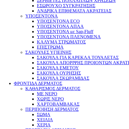
ΣΕΡΒΙΕΤΕΣ ΠΟΛΛΑΠΛΩΝ ΧΡΗΣΕΩΝ
ΕΣΩΡΟΥΧΟ ΣΥΓΚΡΑΤΗΣΗΣ
ΑΝΔΡΙΚΑ ΕΠΙΘΕΜΑΤΑ ΑΚΡΑΤΕΙΑΣ
ΥΠΟΣΕΝΤΟΝΑ
ΥΠΟΣΕΝΤΟΝΑ ECO
ΥΠΟΣΕΝΤΟΝΑ ΑΠΛΑ
ΥΠΟΣΕΝΤΟΝΑ με Sap-Fluff
ΥΠΟΣΕΝΤΟΝΑ ΠΛΕΝΟΜΕΝΑ
ΚΑΛΥΜΑ ΣΤΡΩΜΑΤΟΣ
ΕΠΙΣΤΡΩΜΑ
ΣΑΚΟΥΛΕΣ ΥΓΙΕΙΝΗΣ
ΣΑΚΟΥΛΑ ΓΙΑ ΚΑΡΕΚΛΑ ΤΟΥΑΛΕΤΑΣ
ΣΑΚΟΥΛΑ ΑΠΟΡΙΨΗΣ ΠΡΟΙΟΝΤΩΝ ΑΚΡΑΤ
ΣΑΚΟΥΛΑ ΕΜΕΤΟΥ
ΣΑΚΟΥΛΑ ΟΥΡΗΣΗΣ
ΣΑΚΟΥΛΑ ΣΚΩΡΑΜΙΔΑΣ
ΦΡΟΝΤΙΔΑ ΔΕΡΜΑΤΟΣ
ΚΑΘΑΡΙΣΜΟΣ ΔΕΡΜΑΤΟΣ
ΜΕ ΝΕΡΟ
ΧΩΡΙΣ ΝΕΡΟ
ΧΑΡΤΟΒΑΜΒΑΚΑΣ
ΠΕΡΙΠΟΙΗΣΗ ΔΕΡΜΑΤΟΣ
ΣΩΜΑ
ΧΕΙΛΙΑ
ΧΕΡΙΑ