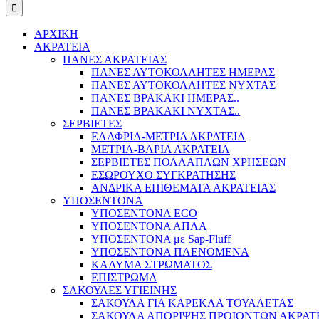
ΑΡΧΙΚΗ
ΑΚΡΑΤΕΙΑ
ΠΑΝΕΣ ΑΚΡΑΤΕΙΑΣ
ΠΑΝΕΣ ΑΥΤΟΚΟΛΛΗΤΕΣ ΗΜΕΡΑΣ
ΠΑΝΕΣ ΑΥΤΟΚΟΛΛΗΤΕΣ ΝΥΧΤΑΣ
ΠΑΝΕΣ ΒΡΑΚΑΚΙ ΗΜΕΡΑΣ..
ΠΑΝΕΣ ΒΡΑΚΑΚΙ ΝΥΧΤΑΣ..
ΣΕΡΒΙΕΤΕΣ
ΕΛΑΦΡΙΑ-ΜΕΤΡΙΑ ΑΚΡΑΤΕΙΑ
ΜΕΤΡΙΑ-ΒΑΡΙΑ ΑΚΡΑΤΕΙΑ
ΣΕΡΒΙΕΤΕΣ ΠΟΛΛΑΠΛΩΝ ΧΡΗΣΕΩΝ
ΕΣΩΡΟΥΧΟ ΣΥΓΚΡΑΤΗΣΗΣ
ΑΝΔΡΙΚΑ ΕΠΙΘΕΜΑΤΑ ΑΚΡΑΤΕΙΑΣ
ΥΠΟΣΕΝΤΟΝΑ
ΥΠΟΣΕΝΤΟΝΑ ECO
ΥΠΟΣΕΝΤΟΝΑ ΑΠΛΑ
ΥΠΟΣΕΝΤΟΝΑ με Sap-Fluff
ΥΠΟΣΕΝΤΟΝΑ ΠΛΕΝΟΜΕΝΑ
ΚΑΛΥΜΑ ΣΤΡΩΜΑΤΟΣ
ΕΠΙΣΤΡΩΜΑ
ΣΑΚΟΥΛΕΣ ΥΓΙΕΙΝΗΣ
ΣΑΚΟΥΛΑ ΓΙΑ ΚΑΡΕΚΛΑ ΤΟΥΑΛΕΤΑΣ
ΣΑΚΟΥΛΑ ΑΠΟΡΙΨΗΣ ΠΡΟΙΟΝΤΩΝ ΑΚΡΑΤ