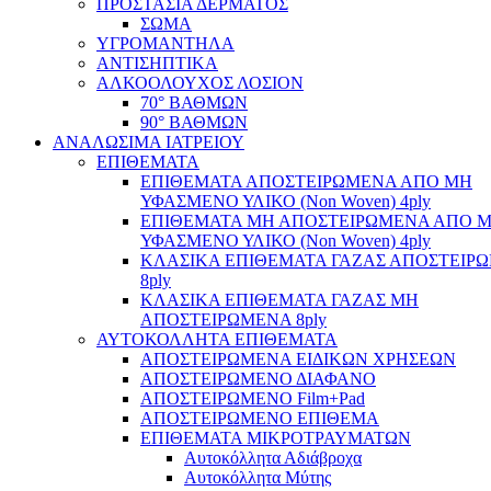
ΠΡΟΣΤΑΣΙΑ ΔΕΡΜΑΤΟΣ
ΣΩΜΑ
ΥΓΡΟΜΑΝΤΗΛΑ
ΑΝΤΙΣΗΠΤΙΚΑ
ΑΛΚΟΟΛΟΥΧΟΣ ΛΟΣΙΟΝ
70° ΒΑΘΜΩΝ
90° ΒΑΘΜΩΝ
ΑΝΑΛΩΣΙΜΑ ΙΑΤΡΕΙΟΥ
ΕΠΙΘΕΜΑΤΑ
ΕΠΙΘΕΜΑΤΑ ΑΠΟΣΤΕΙΡΩΜΕΝΑ ΑΠΟ ΜΗ
ΥΦΑΣΜΕΝΟ ΥΛΙΚΟ (Non Woven) 4ply
ΕΠΙΘΕΜΑΤΑ ΜΗ ΑΠΟΣΤΕΙΡΩΜΕΝΑ ΑΠΟ 
ΥΦΑΣΜΕΝΟ ΥΛΙΚΟ (Non Woven) 4ply
ΚΛΑΣΙΚΑ ΕΠΙΘΕΜΑΤΑ ΓΑΖΑΣ ΑΠΟΣΤΕΙΡ
8ply
ΚΛΑΣΙΚΑ ΕΠΙΘΕΜΑΤΑ ΓΑΖΑΣ ΜΗ
ΑΠΟΣΤΕΙΡΩΜΕΝΑ 8ply
ΑΥΤΟΚΟΛΛΗΤΑ ΕΠΙΘΕΜΑΤΑ
ΑΠΟΣΤΕΙΡΩΜΕΝΑ ΕΙΔΙΚΩΝ ΧΡΗΣΕΩΝ
ΑΠΟΣΤΕΙΡΩΜΕΝΟ ΔΙΑΦΑΝΟ
ΑΠΟΣΤΕΙΡΩΜΕΝΟ Film+Pad
ΑΠΟΣΤΕΙΡΩΜΕΝΟ ΕΠΙΘΕΜΑ
ΕΠΙΘΕΜΑΤΑ ΜΙΚΡΟΤΡΑΥΜΑΤΩΝ
Αυτοκόλλητα Αδιάβροχα
Αυτοκόλλητα Μύτης