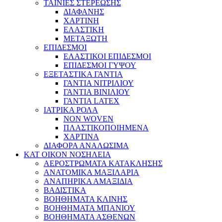
ΤΑΙΝΙΕΣ ΣΤΕΡΕΩΣΗΣ
ΔΙΑΦΑΝΗΣ
ΧΑΡΤΙΝΗ
ΕΛΑΣΤΙΚΗ
ΜΕΤΑΞΩΤΗ
ΕΠΙΔΕΣΜΟΙ
ΕΛΑΣΤΙΚΟΙ ΕΠΙΔΕΣΜΟΙ
ΕΠΙΔΕΣΜΟΙ ΓΥΨΟΥ
ΕΞΕΤΑΣΤΙΚΑ ΓΑΝΤΙΑ
ΓΑΝΤΙΑ ΝΙΤΡΙΛΙΟΥ
ΓΑΝΤΙΑ ΒΙΝΙΛΙΟΥ
ΓΑΝΤΙΑ LATEX
ΙΑΤΡΙΚΑ ΡΟΛΑ
NON WOVEN
ΠΛΑΣΤΙΚΟΠΟΙΗΜΕΝΑ
ΧΑΡΤΙΝΑ
ΔΙΑΦΟΡΑ ΑΝΑΛΩΣΙΜΑ
ΚΑΤ ΟΙΚΟΝ ΝΟΣΗΛΕΙΑ
ΑΕΡΟΣΤΡΩΜΑΤΑ ΚΑΤΑΚΛΗΣΗΣ
ΑΝΑΤΟΜΙΚΑ ΜΑΞΙΛΑΡΙΑ
ΑΝΑΠΗΡΙΚΑ ΑΜΑΞΙΔΙΑ
ΒΑΔΙΣΤΙΚΑ
ΒΟΗΘΗΜΑΤΑ ΚΛΙΝΗΣ
ΒΟΗΘΗΜΑΤΑ ΜΠΑΝΙΟΥ
ΒΟΗΘΗΜΑΤΑ ΑΣΘΕΝΩΝ