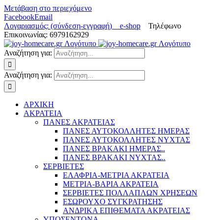
Μετάβαση στο περιεχόμενο
Facebook
Email
Λογαριασμός: (σύνδεση-εγγραφή)
e-shop
Τηλέφωνο
Επικοινωνίας: 6979162929
Αναζήτηση για:
Αναζήτηση για:
ΑΡΧΙΚΗ
ΑΚΡΑΤΕΙΑ
ΠΑΝΕΣ ΑΚΡΑΤΕΙΑΣ
ΠΑΝΕΣ ΑΥΤΟΚΟΛΛΗΤΕΣ ΗΜΕΡΑΣ
ΠΑΝΕΣ ΑΥΤΟΚΟΛΛΗΤΕΣ ΝΥΧΤΑΣ
ΠΑΝΕΣ ΒΡΑΚΑΚΙ ΗΜΕΡΑΣ..
ΠΑΝΕΣ ΒΡΑΚΑΚΙ ΝΥΧΤΑΣ..
ΣΕΡΒΙΕΤΕΣ
ΕΛΑΦΡΙΑ-ΜΕΤΡΙΑ ΑΚΡΑΤΕΙΑ
ΜΕΤΡΙΑ-ΒΑΡΙΑ ΑΚΡΑΤΕΙΑ
ΣΕΡΒΙΕΤΕΣ ΠΟΛΛΑΠΛΩΝ ΧΡΗΣΕΩΝ
ΕΣΩΡΟΥΧΟ ΣΥΓΚΡΑΤΗΣΗΣ
ΑΝΔΡΙΚΑ ΕΠΙΘΕΜΑΤΑ ΑΚΡΑΤΕΙΑΣ
ΥΠΟΣΕΝΤΟΝΑ