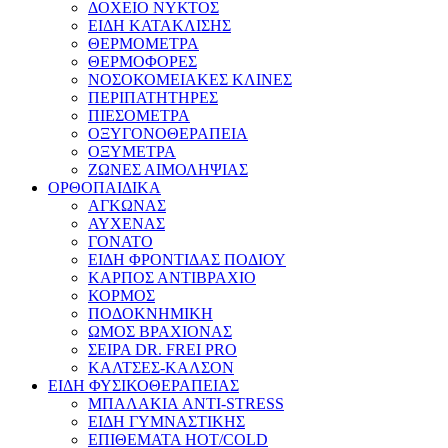
ΔΟΧΕΙΟ ΝΥΚΤΟΣ
ΕΙΔΗ ΚΑΤΑΚΛΙΣΗΣ
ΘΕΡΜΟΜΕΤΡΑ
ΘΕΡΜΟΦΟΡΕΣ
ΝΟΣΟΚΟΜΕΙΑΚΕΣ ΚΛΙΝΕΣ
ΠΕΡΙΠΑΤΗΤΗΡΕΣ
ΠΙΕΣΟΜΕΤΡΑ
ΟΞΥΓΟΝΟΘΕΡΑΠΕΙΑ
ΟΞΥΜΕΤΡΑ
ΖΩΝΕΣ ΑΙΜΟΛΗΨΙΑΣ
ΟΡΘΟΠΑΙΔΙΚΑ
ΑΓΚΩΝΑΣ
ΑΥΧΕΝΑΣ
ΓΟΝΑΤΟ
ΕΙΔΗ ΦΡΟΝΤΙΔΑΣ ΠΟΔΙΟΥ
ΚΑΡΠΟΣ ΑΝΤΙΒΡΑΧΙΟ
ΚΟΡΜΟΣ
ΠΟΔΟΚΝΗΜΙΚΗ
ΩΜΟΣ ΒΡΑΧΙΟΝΑΣ
ΣΕΙΡΑ DR. FREI PRO
ΚΑΛΤΣΕΣ-ΚΑΛΣΟΝ
ΕΙΔΗ ΦΥΣΙΚΟΘΕΡΑΠΕΙΑΣ
ΜΠΑΛΑΚΙΑ ANTI-STRESS
ΕΙΔΗ ΓΥΜΝΑΣΤΙΚΗΣ
ΕΠΙΘΕΜΑΤΑ HOT/COLD