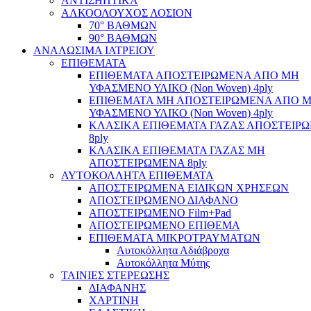
ΑΝΤΙΣΗΠΤΙΚΑ
ΑΛΚΟΟΛΟΥΧΟΣ ΛΟΣΙΟΝ
70° ΒΑΘΜΩΝ
90° ΒΑΘΜΩΝ
ΑΝΑΛΩΣΙΜΑ ΙΑΤΡΕΙΟΥ
ΕΠΙΘΕΜΑΤΑ
ΕΠΙΘΕΜΑΤΑ ΑΠΟΣΤΕΙΡΩΜΕΝΑ ΑΠΟ ΜΗ
ΥΦΑΣΜΕΝΟ ΥΛΙΚΟ (Non Woven) 4ply
ΕΠΙΘΕΜΑΤΑ ΜΗ ΑΠΟΣΤΕΙΡΩΜΕΝΑ ΑΠΟ 
ΥΦΑΣΜΕΝΟ ΥΛΙΚΟ (Non Woven) 4ply
ΚΛΑΣΙΚΑ ΕΠΙΘΕΜΑΤΑ ΓΑΖΑΣ ΑΠΟΣΤΕΙΡ
8ply
ΚΛΑΣΙΚΑ ΕΠΙΘΕΜΑΤΑ ΓΑΖΑΣ ΜΗ
ΑΠΟΣΤΕΙΡΩΜΕΝΑ 8ply
ΑΥΤΟΚΟΛΛΗΤΑ ΕΠΙΘΕΜΑΤΑ
ΑΠΟΣΤΕΙΡΩΜΕΝΑ ΕΙΔΙΚΩΝ ΧΡΗΣΕΩΝ
ΑΠΟΣΤΕΙΡΩΜΕΝΟ ΔΙΑΦΑΝΟ
ΑΠΟΣΤΕΙΡΩΜΕΝΟ Film+Pad
ΑΠΟΣΤΕΙΡΩΜΕΝΟ ΕΠΙΘΕΜΑ
ΕΠΙΘΕΜΑΤΑ ΜΙΚΡΟΤΡΑΥΜΑΤΩΝ
Αυτοκόλλητα Αδιάβροχα
Αυτοκόλλητα Μύτης
ΤΑΙΝΙΕΣ ΣΤΕΡΕΩΣΗΣ
ΔΙΑΦΑΝΗΣ
ΧΑΡΤΙΝΗ