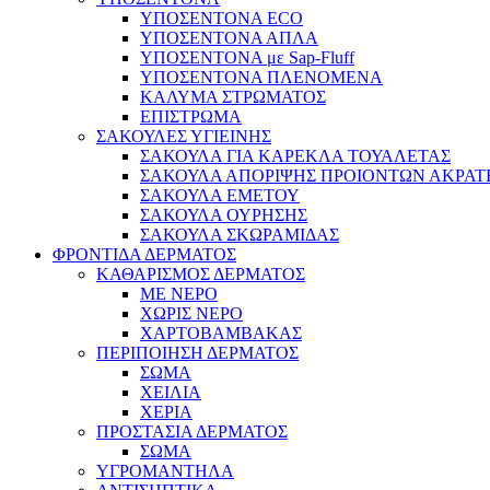
ΥΠΟΣΕΝΤΟΝΑ ECO
ΥΠΟΣΕΝΤΟΝΑ ΑΠΛΑ
ΥΠΟΣΕΝΤΟΝΑ με Sap-Fluff
ΥΠΟΣΕΝΤΟΝΑ ΠΛΕΝΟΜΕΝΑ
ΚΑΛΥΜΑ ΣΤΡΩΜΑΤΟΣ
ΕΠΙΣΤΡΩΜΑ
ΣΑΚΟΥΛΕΣ ΥΓΙΕΙΝΗΣ
ΣΑΚΟΥΛΑ ΓΙΑ ΚΑΡΕΚΛΑ ΤΟΥΑΛΕΤΑΣ
ΣΑΚΟΥΛΑ ΑΠΟΡΙΨΗΣ ΠΡΟΙΟΝΤΩΝ ΑΚΡΑΤ
ΣΑΚΟΥΛΑ ΕΜΕΤΟΥ
ΣΑΚΟΥΛΑ ΟΥΡΗΣΗΣ
ΣΑΚΟΥΛΑ ΣΚΩΡΑΜΙΔΑΣ
ΦΡΟΝΤΙΔΑ ΔΕΡΜΑΤΟΣ
ΚΑΘΑΡΙΣΜΟΣ ΔΕΡΜΑΤΟΣ
ΜΕ ΝΕΡΟ
ΧΩΡΙΣ ΝΕΡΟ
ΧΑΡΤΟΒΑΜΒΑΚΑΣ
ΠΕΡΙΠΟΙΗΣΗ ΔΕΡΜΑΤΟΣ
ΣΩΜΑ
ΧΕΙΛΙΑ
ΧΕΡΙΑ
ΠΡΟΣΤΑΣΙΑ ΔΕΡΜΑΤΟΣ
ΣΩΜΑ
ΥΓΡΟΜΑΝΤΗΛΑ