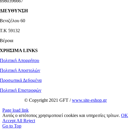
6980396667
ΔΙΕΥΘΥΝΣΗ
Βενιζέλου 60
Τ.Κ 59132
Βέροια
ΧΡΗΣΙΜΑ LINKS
Πολιτική Απορρήτου
Πολιτική Αποστολών
Προσωπικά Δεδομένα
Πολιτική Επιστροφών
© Copyright 2021 GFT /
www.site-eshop.gr
Page load link
Αυτός ο ιστότοπος χρησιμοποιεί cookies και υπηρεσίες τρίτων.
OK
Accept All
Reject
Go to Top