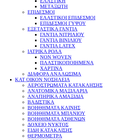
ΕΛΑΣΤΙΚΗ
ΜΕΤΑΞΩΤΗ
ΕΠΙΔΕΣΜΟΙ
ΕΛΑΣΤΙΚΟΙ ΕΠΙΔΕΣΜΟΙ
ΕΠΙΔΕΣΜΟΙ ΓΥΨΟΥ
ΕΞΕΤΑΣΤΙΚΑ ΓΑΝΤΙΑ
ΓΑΝΤΙΑ ΝΙΤΡΙΛΙΟΥ
ΓΑΝΤΙΑ ΒΙΝΙΛΙΟΥ
ΓΑΝΤΙΑ LATEX
ΙΑΤΡΙΚΑ ΡΟΛΑ
NON WOVEN
ΠΛΑΣΤΙΚΟΠΟΙΗΜΕΝΑ
ΧΑΡΤΙΝΑ
ΔΙΑΦΟΡΑ ΑΝΑΛΩΣΙΜΑ
ΚΑΤ ΟΙΚΟΝ ΝΟΣΗΛΕΙΑ
ΑΕΡΟΣΤΡΩΜΑΤΑ ΚΑΤΑΚΛΗΣΗΣ
ΑΝΑΤΟΜΙΚΑ ΜΑΞΙΛΑΡΙΑ
ΑΝΑΠΗΡΙΚΑ ΑΜΑΞΙΔΙΑ
ΒΑΔΙΣΤΙΚΑ
ΒΟΗΘΗΜΑΤΑ ΚΛΙΝΗΣ
ΒΟΗΘΗΜΑΤΑ ΜΠΑΝΙΟΥ
ΒΟΗΘΗΜΑΤΑ ΑΣΘΕΝΩΝ
ΔΟΧΕΙΟ ΝΥΚΤΟΣ
ΕΙΔΗ ΚΑΤΑΚΛΙΣΗΣ
ΘΕΡΜΟΜΕΤΡΑ