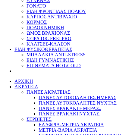
ΑΥΧΕΝΑΣ
ΓΟΝΑΤΟ
ΕΙΔΗ ΦΡΟΝΤΙΔΑΣ ΠΟΔΙΟΥ
ΚΑΡΠΟΣ ΑΝΤΙΒΡΑΧΙΟ
ΚΟΡΜΟΣ
ΠΟΔΟΚΝΗΜΙΚΗ
ΩΜΟΣ ΒΡΑΧΙΟΝΑΣ
ΣΕΙΡΑ DR. FREI PRO
ΚΑΛΤΣΕΣ-ΚΑΛΣΟΝ
ΕΙΔΗ ΦΥΣΙΚΟΘΕΡΑΠΕΙΑΣ
ΜΠΑΛΑΚΙΑ ANTI-STRESS
ΕΙΔΗ ΓΥΜΝΑΣΤΙΚΗΣ
ΕΠΙΘΕΜΑΤΑ HOT/COLD
ΑΡΧΙΚΗ
ΑΚΡΑΤΕΙΑ
ΠΑΝΕΣ ΑΚΡΑΤΕΙΑΣ
ΠΑΝΕΣ ΑΥΤΟΚΟΛΛΗΤΕΣ ΗΜΕΡΑΣ
ΠΑΝΕΣ ΑΥΤΟΚΟΛΛΗΤΕΣ ΝΥΧΤΑΣ
ΠΑΝΕΣ ΒΡΑΚΑΚΙ ΗΜΕΡΑΣ..
ΠΑΝΕΣ ΒΡΑΚΑΚΙ ΝΥΧΤΑΣ..
ΣΕΡΒΙΕΤΕΣ
ΕΛΑΦΡΙΑ-ΜΕΤΡΙΑ ΑΚΡΑΤΕΙΑ
ΜΕΤΡΙΑ-ΒΑΡΙΑ ΑΚΡΑΤΕΙΑ