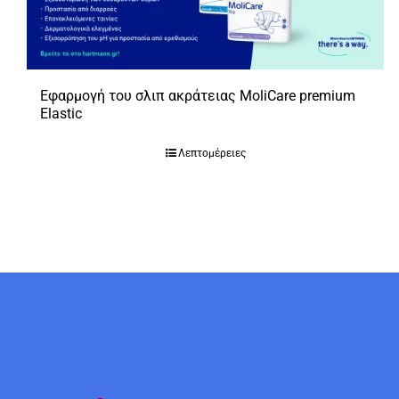
Εφαρμογή του σλιπ ακράτειας MoliCare premium
Elastic
Λεπτομέρειες