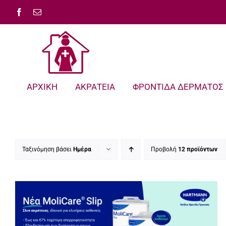
Μετάβαση
Facebook
Email
στο
περιεχόμενο
ΑΡΧΙΚΗ
ΑΚΡΑΤΕΙΑ
ΦΡΟΝΤΙΔΑ ΔΕΡΜΑΤΟΣ
Ταξινόμηση βάσει
Ημέρα
Προβολή
12 προϊόντων