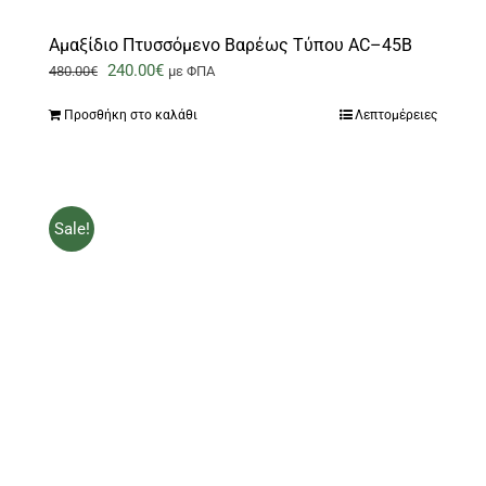
Αμαξίδιο Πτυσσόμενο Βαρέως Τύπου AC–45B
Original
Η
240.00
€
480.00
€
με ΦΠΑ
price
τρέχουσα
Προσθήκη στο καλάθι
Λεπτομέρειες
was:
τιμή
480.00€.
είναι:
240.00€.
Sale!