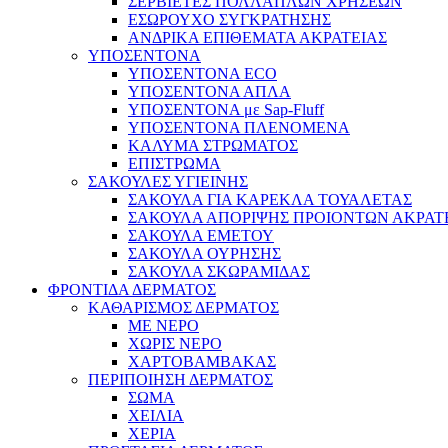
ΣΕΡΒΙΕΤΕΣ ΠΟΛΛΑΠΛΩΝ ΧΡΗΣΕΩΝ
ΕΣΩΡΟΥΧΟ ΣΥΓΚΡΑΤΗΣΗΣ
ΑΝΔΡΙΚΑ ΕΠΙΘΕΜΑΤΑ ΑΚΡΑΤΕΙΑΣ
ΥΠΟΣΕΝΤΟΝΑ
ΥΠΟΣΕΝΤΟΝΑ ECO
ΥΠΟΣΕΝΤΟΝΑ ΑΠΛΑ
ΥΠΟΣΕΝΤΟΝΑ με Sap-Fluff
ΥΠΟΣΕΝΤΟΝΑ ΠΛΕΝΟΜΕΝΑ
ΚΑΛΥΜΑ ΣΤΡΩΜΑΤΟΣ
ΕΠΙΣΤΡΩΜΑ
ΣΑΚΟΥΛΕΣ ΥΓΙΕΙΝΗΣ
ΣΑΚΟΥΛΑ ΓΙΑ ΚΑΡΕΚΛΑ ΤΟΥΑΛΕΤΑΣ
ΣΑΚΟΥΛΑ ΑΠΟΡΙΨΗΣ ΠΡΟΙΟΝΤΩΝ ΑΚΡΑΤ
ΣΑΚΟΥΛΑ ΕΜΕΤΟΥ
ΣΑΚΟΥΛΑ ΟΥΡΗΣΗΣ
ΣΑΚΟΥΛΑ ΣΚΩΡΑΜΙΔΑΣ
ΦΡΟΝΤΙΔΑ ΔΕΡΜΑΤΟΣ
ΚΑΘΑΡΙΣΜΟΣ ΔΕΡΜΑΤΟΣ
ΜΕ ΝΕΡΟ
ΧΩΡΙΣ ΝΕΡΟ
ΧΑΡΤΟΒΑΜΒΑΚΑΣ
ΠΕΡΙΠΟΙΗΣΗ ΔΕΡΜΑΤΟΣ
ΣΩΜΑ
ΧΕΙΛΙΑ
ΧΕΡΙΑ