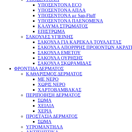
ΥΠΟΣΕΝΤΟΝΑ ECO
ΥΠΟΣΕΝΤΟΝΑ ΑΠΛΑ
ΥΠΟΣΕΝΤΟΝΑ με Sap-Fluff
ΥΠΟΣΕΝΤΟΝΑ ΠΛΕΝΟΜΕΝΑ
ΚΑΛΥΜΑ ΣΤΡΩΜΑΤΟΣ
ΕΠΙΣΤΡΩΜΑ
ΣΑΚΟΥΛΕΣ ΥΓΙΕΙΝΗΣ
ΣΑΚΟΥΛΑ ΓΙΑ ΚΑΡΕΚΛΑ ΤΟΥΑΛΕΤΑΣ
ΣΑΚΟΥΛΑ ΑΠΟΡΙΨΗΣ ΠΡΟΙΟΝΤΩΝ ΑΚΡΑΤ
ΣΑΚΟΥΛΑ ΕΜΕΤΟΥ
ΣΑΚΟΥΛΑ ΟΥΡΗΣΗΣ
ΣΑΚΟΥΛΑ ΣΚΩΡΑΜΙΔΑΣ
ΦΡΟΝΤΙΔΑ ΔΕΡΜΑΤΟΣ
ΚΑΘΑΡΙΣΜΟΣ ΔΕΡΜΑΤΟΣ
ΜΕ ΝΕΡΟ
ΧΩΡΙΣ ΝΕΡΟ
ΧΑΡΤΟΒΑΜΒΑΚΑΣ
ΠΕΡΙΠΟΙΗΣΗ ΔΕΡΜΑΤΟΣ
ΣΩΜΑ
ΧΕΙΛΙΑ
ΧΕΡΙΑ
ΠΡΟΣΤΑΣΙΑ ΔΕΡΜΑΤΟΣ
ΣΩΜΑ
ΥΓΡΟΜΑΝΤΗΛΑ