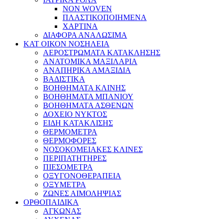
NON WOVEN
ΠΛΑΣΤΙΚΟΠΟΙΗΜΕΝΑ
ΧΑΡΤΙΝΑ
ΔΙΑΦΟΡΑ ΑΝΑΛΩΣΙΜΑ
ΚΑΤ ΟΙΚΟΝ ΝΟΣΗΛΕΙΑ
ΑΕΡΟΣΤΡΩΜΑΤΑ ΚΑΤΑΚΛΗΣΗΣ
ΑΝΑΤΟΜΙΚΑ ΜΑΞΙΛΑΡΙΑ
ΑΝΑΠΗΡΙΚΑ ΑΜΑΞΙΔΙΑ
ΒΑΔΙΣΤΙΚΑ
ΒΟΗΘΗΜΑΤΑ ΚΛΙΝΗΣ
ΒΟΗΘΗΜΑΤΑ ΜΠΑΝΙΟΥ
ΒΟΗΘΗΜΑΤΑ ΑΣΘΕΝΩΝ
ΔΟΧΕΙΟ ΝΥΚΤΟΣ
ΕΙΔΗ ΚΑΤΑΚΛΙΣΗΣ
ΘΕΡΜΟΜΕΤΡΑ
ΘΕΡΜΟΦΟΡΕΣ
ΝΟΣΟΚΟΜΕΙΑΚΕΣ ΚΛΙΝΕΣ
ΠΕΡΙΠΑΤΗΤΗΡΕΣ
ΠΙΕΣΟΜΕΤΡΑ
ΟΞΥΓΟΝΟΘΕΡΑΠΕΙΑ
ΟΞΥΜΕΤΡΑ
ΖΩΝΕΣ ΑΙΜΟΛΗΨΙΑΣ
ΟΡΘΟΠΑΙΔΙΚΑ
ΑΓΚΩΝΑΣ