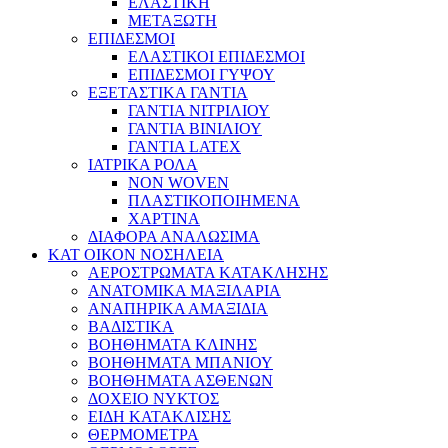
ΕΛΑΣΤΙΚΗ
ΜΕΤΑΞΩΤΗ
ΕΠΙΔΕΣΜΟΙ
ΕΛΑΣΤΙΚΟΙ ΕΠΙΔΕΣΜΟΙ
ΕΠΙΔΕΣΜΟΙ ΓΥΨΟΥ
ΕΞΕΤΑΣΤΙΚΑ ΓΑΝΤΙΑ
ΓΑΝΤΙΑ ΝΙΤΡΙΛΙΟΥ
ΓΑΝΤΙΑ ΒΙΝΙΛΙΟΥ
ΓΑΝΤΙΑ LATEX
ΙΑΤΡΙΚΑ ΡΟΛΑ
NON WOVEN
ΠΛΑΣΤΙΚΟΠΟΙΗΜΕΝΑ
ΧΑΡΤΙΝΑ
ΔΙΑΦΟΡΑ ΑΝΑΛΩΣΙΜΑ
ΚΑΤ ΟΙΚΟΝ ΝΟΣΗΛΕΙΑ
ΑΕΡΟΣΤΡΩΜΑΤΑ ΚΑΤΑΚΛΗΣΗΣ
ΑΝΑΤΟΜΙΚΑ ΜΑΞΙΛΑΡΙΑ
ΑΝΑΠΗΡΙΚΑ ΑΜΑΞΙΔΙΑ
ΒΑΔΙΣΤΙΚΑ
ΒΟΗΘΗΜΑΤΑ ΚΛΙΝΗΣ
ΒΟΗΘΗΜΑΤΑ ΜΠΑΝΙΟΥ
ΒΟΗΘΗΜΑΤΑ ΑΣΘΕΝΩΝ
ΔΟΧΕΙΟ ΝΥΚΤΟΣ
ΕΙΔΗ ΚΑΤΑΚΛΙΣΗΣ
ΘΕΡΜΟΜΕΤΡΑ