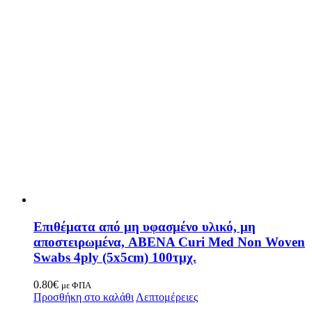
Επιθέματα από μη υφασμένο υλικό, μη
αποστειρωμένα, ABENA Curi Med Non Woven
Swabs 4ply (5x5cm) 100τμχ.
0.80
€
με ΦΠΑ
Προσθήκη στο καλάθι
Λεπτομέρειες