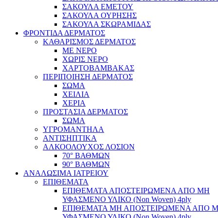
ΣΑΚΟΥΛΑ ΕΜΕΤΟΥ
ΣΑΚΟΥΛΑ ΟΥΡΗΣΗΣ
ΣΑΚΟΥΛΑ ΣΚΩΡΑΜΙΔΑΣ
ΦΡΟΝΤΙΔΑ ΔΕΡΜΑΤΟΣ
ΚΑΘΑΡΙΣΜΟΣ ΔΕΡΜΑΤΟΣ
ΜΕ ΝΕΡΟ
ΧΩΡΙΣ ΝΕΡΟ
ΧΑΡΤΟΒΑΜΒΑΚΑΣ
ΠΕΡΙΠΟΙΗΣΗ ΔΕΡΜΑΤΟΣ
ΣΩΜΑ
ΧΕΙΛΙΑ
ΧΕΡΙΑ
ΠΡΟΣΤΑΣΙΑ ΔΕΡΜΑΤΟΣ
ΣΩΜΑ
ΥΓΡΟΜΑΝΤΗΛΑ
ΑΝΤΙΣΗΠΤΙΚΑ
ΑΛΚΟΟΛΟΥΧΟΣ ΛΟΣΙΟΝ
70° ΒΑΘΜΩΝ
90° ΒΑΘΜΩΝ
ΑΝΑΛΩΣΙΜΑ ΙΑΤΡΕΙΟΥ
ΕΠΙΘΕΜΑΤΑ
ΕΠΙΘΕΜΑΤΑ ΑΠΟΣΤΕΙΡΩΜΕΝΑ ΑΠΟ ΜΗ
ΥΦΑΣΜΕΝΟ ΥΛΙΚΟ (Non Woven) 4ply
ΕΠΙΘΕΜΑΤΑ ΜΗ ΑΠΟΣΤΕΙΡΩΜΕΝΑ ΑΠΟ 
ΥΦΑΣΜΕΝΟ ΥΛΙΚΟ (Non Woven) 4ply