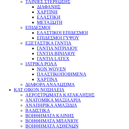
ΤΑΙΝΙΕΣ ΣΤΕΡΕΩΣΗΣ
ΔΙΑΦΑΝΗΣ
ΧΑΡΤΙΝΗ
ΕΛΑΣΤΙΚΗ
ΜΕΤΑΞΩΤΗ
ΕΠΙΔΕΣΜΟΙ
ΕΛΑΣΤΙΚΟΙ ΕΠΙΔΕΣΜΟΙ
ΕΠΙΔΕΣΜΟΙ ΓΥΨΟΥ
ΕΞΕΤΑΣΤΙΚΑ ΓΑΝΤΙΑ
ΓΑΝΤΙΑ ΝΙΤΡΙΛΙΟΥ
ΓΑΝΤΙΑ ΒΙΝΙΛΙΟΥ
ΓΑΝΤΙΑ LATEX
ΙΑΤΡΙΚΑ ΡΟΛΑ
NON WOVEN
ΠΛΑΣΤΙΚΟΠΟΙΗΜΕΝΑ
ΧΑΡΤΙΝΑ
ΔΙΑΦΟΡΑ ΑΝΑΛΩΣΙΜΑ
ΚΑΤ ΟΙΚΟΝ ΝΟΣΗΛΕΙΑ
ΑΕΡΟΣΤΡΩΜΑΤΑ ΚΑΤΑΚΛΗΣΗΣ
ΑΝΑΤΟΜΙΚΑ ΜΑΞΙΛΑΡΙΑ
ΑΝΑΠΗΡΙΚΑ ΑΜΑΞΙΔΙΑ
ΒΑΔΙΣΤΙΚΑ
ΒΟΗΘΗΜΑΤΑ ΚΛΙΝΗΣ
ΒΟΗΘΗΜΑΤΑ ΜΠΑΝΙΟΥ
ΒΟΗΘΗΜΑΤΑ ΑΣΘΕΝΩΝ