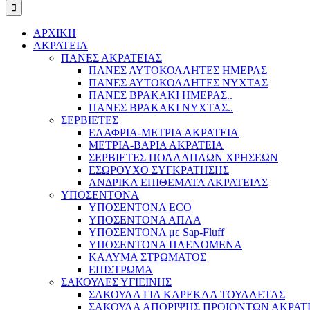
ΑΡΧΙΚΗ
ΑΚΡΑΤΕΙΑ
ΠΑΝΕΣ ΑΚΡΑΤΕΙΑΣ
ΠΑΝΕΣ ΑΥΤΟΚΟΛΛΗΤΕΣ ΗΜΕΡΑΣ
ΠΑΝΕΣ ΑΥΤΟΚΟΛΛΗΤΕΣ ΝΥΧΤΑΣ
ΠΑΝΕΣ ΒΡΑΚΑΚΙ ΗΜΕΡΑΣ..
ΠΑΝΕΣ ΒΡΑΚΑΚΙ ΝΥΧΤΑΣ..
ΣΕΡΒΙΕΤΕΣ
ΕΛΑΦΡΙΑ-ΜΕΤΡΙΑ ΑΚΡΑΤΕΙΑ
ΜΕΤΡΙΑ-ΒΑΡΙΑ ΑΚΡΑΤΕΙΑ
ΣΕΡΒΙΕΤΕΣ ΠΟΛΛΑΠΛΩΝ ΧΡΗΣΕΩΝ
ΕΣΩΡΟΥΧΟ ΣΥΓΚΡΑΤΗΣΗΣ
ΑΝΔΡΙΚΑ ΕΠΙΘΕΜΑΤΑ ΑΚΡΑΤΕΙΑΣ
ΥΠΟΣΕΝΤΟΝΑ
ΥΠΟΣΕΝΤΟΝΑ ECO
ΥΠΟΣΕΝΤΟΝΑ ΑΠΛΑ
ΥΠΟΣΕΝΤΟΝΑ με Sap-Fluff
ΥΠΟΣΕΝΤΟΝΑ ΠΛΕΝΟΜΕΝΑ
ΚΑΛΥΜΑ ΣΤΡΩΜΑΤΟΣ
ΕΠΙΣΤΡΩΜΑ
ΣΑΚΟΥΛΕΣ ΥΓΙΕΙΝΗΣ
ΣΑΚΟΥΛΑ ΓΙΑ ΚΑΡΕΚΛΑ ΤΟΥΑΛΕΤΑΣ
ΣΑΚΟΥΛΑ ΑΠΟΡΙΨΗΣ ΠΡΟΙΟΝΤΩΝ ΑΚΡΑΤ