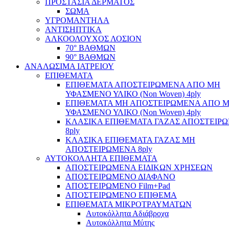
ΠΡΟΣΤΑΣΙΑ ΔΕΡΜΑΤΟΣ
ΣΩΜΑ
ΥΓΡΟΜΑΝΤΗΛΑ
ΑΝΤΙΣΗΠΤΙΚΑ
ΑΛΚΟΟΛΟΥΧΟΣ ΛΟΣΙΟΝ
70° ΒΑΘΜΩΝ
90° ΒΑΘΜΩΝ
ΑΝΑΛΩΣΙΜΑ ΙΑΤΡΕΙΟΥ
ΕΠΙΘΕΜΑΤΑ
ΕΠΙΘΕΜΑΤΑ ΑΠΟΣΤΕΙΡΩΜΕΝΑ ΑΠΟ ΜΗ
ΥΦΑΣΜΕΝΟ ΥΛΙΚΟ (Non Woven) 4ply
ΕΠΙΘΕΜΑΤΑ ΜΗ ΑΠΟΣΤΕΙΡΩΜΕΝΑ ΑΠΟ 
ΥΦΑΣΜΕΝΟ ΥΛΙΚΟ (Non Woven) 4ply
ΚΛΑΣΙΚΑ ΕΠΙΘΕΜΑΤΑ ΓΑΖΑΣ ΑΠΟΣΤΕΙΡ
8ply
ΚΛΑΣΙΚΑ ΕΠΙΘΕΜΑΤΑ ΓΑΖΑΣ ΜΗ
ΑΠΟΣΤΕΙΡΩΜΕΝΑ 8ply
ΑΥΤΟΚΟΛΛΗΤΑ ΕΠΙΘΕΜΑΤΑ
ΑΠΟΣΤΕΙΡΩΜΕΝΑ ΕΙΔΙΚΩΝ ΧΡΗΣΕΩΝ
ΑΠΟΣΤΕΙΡΩΜΕΝΟ ΔΙΑΦΑΝΟ
ΑΠΟΣΤΕΙΡΩΜΕΝΟ Film+Pad
ΑΠΟΣΤΕΙΡΩΜΕΝΟ ΕΠΙΘΕΜΑ
ΕΠΙΘΕΜΑΤΑ ΜΙΚΡΟΤΡΑΥΜΑΤΩΝ
Αυτοκόλλητα Αδιάβροχα
Αυτοκόλλητα Μύτης