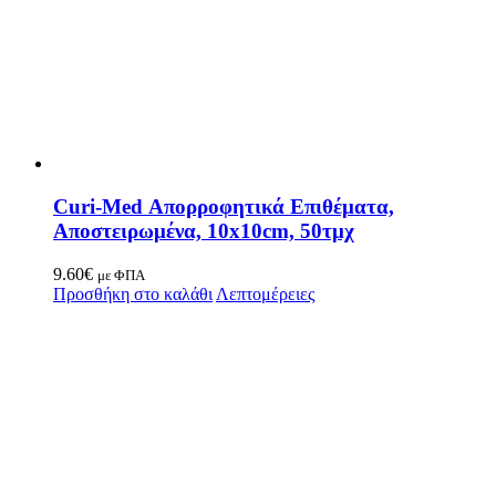
Curi-Med Απορροφητικά Επιθέματα,
Αποστειρωμένα, 10x10cm, 50τμχ
9.60
€
με ΦΠΑ
Προσθήκη στο καλάθι
Λεπτομέρειες