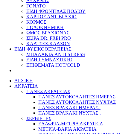
ΑΥΧΕΝΑΣ
ΓΟΝΑΤΟ
ΕΙΔΗ ΦΡΟΝΤΙΔΑΣ ΠΟΔΙΟΥ
ΚΑΡΠΟΣ ΑΝΤΙΒΡΑΧΙΟ
ΚΟΡΜΟΣ
ΠΟΔΟΚΝΗΜΙΚΗ
ΩΜΟΣ ΒΡΑΧΙΟΝΑΣ
ΣΕΙΡΑ DR. FREI PRO
ΚΑΛΤΣΕΣ-ΚΑΛΣΟΝ
ΕΙΔΗ ΦΥΣΙΚΟΘΕΡΑΠΕΙΑΣ
ΜΠΑΛΑΚΙΑ ANTI-STRESS
ΕΙΔΗ ΓΥΜΝΑΣΤΙΚΗΣ
ΕΠΙΘΕΜΑΤΑ HOT/COLD
ΑΡΧΙΚΗ
ΑΚΡΑΤΕΙΑ
ΠΑΝΕΣ ΑΚΡΑΤΕΙΑΣ
ΠΑΝΕΣ ΑΥΤΟΚΟΛΛΗΤΕΣ ΗΜΕΡΑΣ
ΠΑΝΕΣ ΑΥΤΟΚΟΛΛΗΤΕΣ ΝΥΧΤΑΣ
ΠΑΝΕΣ ΒΡΑΚΑΚΙ ΗΜΕΡΑΣ..
ΠΑΝΕΣ ΒΡΑΚΑΚΙ ΝΥΧΤΑΣ..
ΣΕΡΒΙΕΤΕΣ
ΕΛΑΦΡΙΑ-ΜΕΤΡΙΑ ΑΚΡΑΤΕΙΑ
ΜΕΤΡΙΑ-ΒΑΡΙΑ ΑΚΡΑΤΕΙΑ