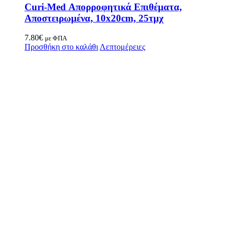
Curi-Med Απορροφητικά Επιθέματα,
Αποστειρωμένα, 10x20cm, 25τμχ
7.80
€
με ΦΠΑ
Προσθήκη στο καλάθι
Λεπτομέρειες