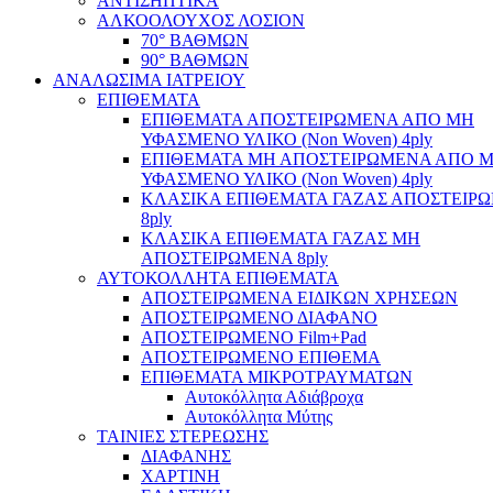
ΑΝΤΙΣΗΠΤΙΚΑ
ΑΛΚΟΟΛΟΥΧΟΣ ΛΟΣΙΟΝ
70° ΒΑΘΜΩΝ
90° ΒΑΘΜΩΝ
ΑΝΑΛΩΣΙΜΑ ΙΑΤΡΕΙΟΥ
ΕΠΙΘΕΜΑΤΑ
ΕΠΙΘΕΜΑΤΑ ΑΠΟΣΤΕΙΡΩΜΕΝΑ ΑΠΟ ΜΗ
ΥΦΑΣΜΕΝΟ ΥΛΙΚΟ (Non Woven) 4ply
ΕΠΙΘΕΜΑΤΑ ΜΗ ΑΠΟΣΤΕΙΡΩΜΕΝΑ ΑΠΟ 
ΥΦΑΣΜΕΝΟ ΥΛΙΚΟ (Non Woven) 4ply
ΚΛΑΣΙΚΑ ΕΠΙΘΕΜΑΤΑ ΓΑΖΑΣ ΑΠΟΣΤΕΙΡ
8ply
ΚΛΑΣΙΚΑ ΕΠΙΘΕΜΑΤΑ ΓΑΖΑΣ ΜΗ
ΑΠΟΣΤΕΙΡΩΜΕΝΑ 8ply
ΑΥΤΟΚΟΛΛΗΤΑ ΕΠΙΘΕΜΑΤΑ
ΑΠΟΣΤΕΙΡΩΜΕΝΑ ΕΙΔΙΚΩΝ ΧΡΗΣΕΩΝ
ΑΠΟΣΤΕΙΡΩΜΕΝΟ ΔΙΑΦΑΝΟ
ΑΠΟΣΤΕΙΡΩΜΕΝΟ Film+Pad
ΑΠΟΣΤΕΙΡΩΜΕΝΟ ΕΠΙΘΕΜΑ
ΕΠΙΘΕΜΑΤΑ ΜΙΚΡΟΤΡΑΥΜΑΤΩΝ
Αυτοκόλλητα Αδιάβροχα
Αυτοκόλλητα Μύτης
ΤΑΙΝΙΕΣ ΣΤΕΡΕΩΣΗΣ
ΔΙΑΦΑΝΗΣ
ΧΑΡΤΙΝΗ