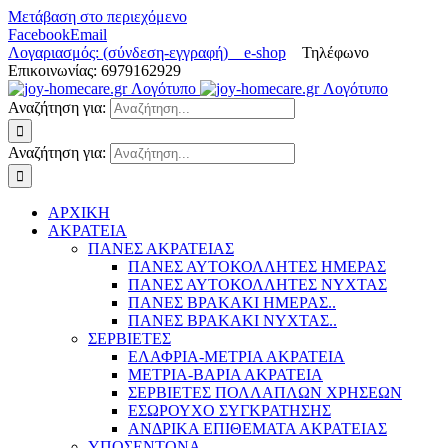
Μετάβαση στο περιεχόμενο
Facebook
Email
Λογαριασμός: (σύνδεση-εγγραφή)
e-shop
Τηλέφωνο
Επικοινωνίας: 6979162929
Αναζήτηση για:
Αναζήτηση για:
ΑΡΧΙΚΗ
ΑΚΡΑΤΕΙΑ
ΠΑΝΕΣ ΑΚΡΑΤΕΙΑΣ
ΠΑΝΕΣ ΑΥΤΟΚΟΛΛΗΤΕΣ ΗΜΕΡΑΣ
ΠΑΝΕΣ ΑΥΤΟΚΟΛΛΗΤΕΣ ΝΥΧΤΑΣ
ΠΑΝΕΣ ΒΡΑΚΑΚΙ ΗΜΕΡΑΣ..
ΠΑΝΕΣ ΒΡΑΚΑΚΙ ΝΥΧΤΑΣ..
ΣΕΡΒΙΕΤΕΣ
ΕΛΑΦΡΙΑ-ΜΕΤΡΙΑ ΑΚΡΑΤΕΙΑ
ΜΕΤΡΙΑ-ΒΑΡΙΑ ΑΚΡΑΤΕΙΑ
ΣΕΡΒΙΕΤΕΣ ΠΟΛΛΑΠΛΩΝ ΧΡΗΣΕΩΝ
ΕΣΩΡΟΥΧΟ ΣΥΓΚΡΑΤΗΣΗΣ
ΑΝΔΡΙΚΑ ΕΠΙΘΕΜΑΤΑ ΑΚΡΑΤΕΙΑΣ
ΥΠΟΣΕΝΤΟΝΑ