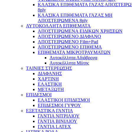
ΚΛΑΣΙΚΑ ΕΠΙΘΕΜΑΤΑ ΓΑΖΑΣ ΑΠΟΣΤΕΙΡ
8ply
ΚΛΑΣΙΚΑ ΕΠΙΘΕΜΑΤΑ ΓΑΖΑΣ ΜΗ
ΑΠΟΣΤΕΙΡΩΜΕΝΑ 8ply
ΑΥΤΟΚΟΛΛΗΤΑ ΕΠΙΘΕΜΑΤΑ
ΑΠΟΣΤΕΙΡΩΜΕΝΑ ΕΙΔΙΚΩΝ ΧΡΗΣΕΩΝ
ΑΠΟΣΤΕΙΡΩΜΕΝΟ ΔΙΑΦΑΝΟ
ΑΠΟΣΤΕΙΡΩΜΕΝΟ Film+Pad
ΑΠΟΣΤΕΙΡΩΜΕΝΟ ΕΠΙΘΕΜΑ
ΕΠΙΘΕΜΑΤΑ ΜΙΚΡΟΤΡΑΥΜΑΤΩΝ
Αυτοκόλλητα Αδιάβροχα
Αυτοκόλλητα Μύτης
ΤΑΙΝΙΕΣ ΣΤΕΡΕΩΣΗΣ
ΔΙΑΦΑΝΗΣ
ΧΑΡΤΙΝΗ
ΕΛΑΣΤΙΚΗ
ΜΕΤΑΞΩΤΗ
ΕΠΙΔΕΣΜΟΙ
ΕΛΑΣΤΙΚΟΙ ΕΠΙΔΕΣΜΟΙ
ΕΠΙΔΕΣΜΟΙ ΓΥΨΟΥ
ΕΞΕΤΑΣΤΙΚΑ ΓΑΝΤΙΑ
ΓΑΝΤΙΑ ΝΙΤΡΙΛΙΟΥ
ΓΑΝΤΙΑ ΒΙΝΙΛΙΟΥ
ΓΑΝΤΙΑ LATEX
ΙΑΤΡΙΚΑ ΡΟΛΑ