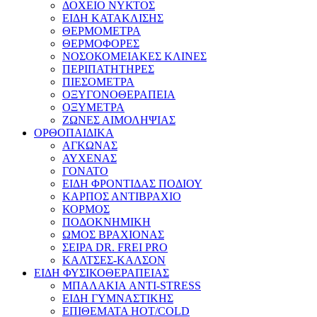
ΔΟΧΕΙΟ ΝΥΚΤΟΣ
ΕΙΔΗ ΚΑΤΑΚΛΙΣΗΣ
ΘΕΡΜΟΜΕΤΡΑ
ΘΕΡΜΟΦΟΡΕΣ
ΝΟΣΟΚΟΜΕΙΑΚΕΣ ΚΛΙΝΕΣ
ΠΕΡΙΠΑΤΗΤΗΡΕΣ
ΠΙΕΣΟΜΕΤΡΑ
ΟΞΥΓΟΝΟΘΕΡΑΠΕΙΑ
ΟΞΥΜΕΤΡΑ
ΖΩΝΕΣ ΑΙΜΟΛΗΨΙΑΣ
ΟΡΘΟΠΑΙΔΙΚΑ
ΑΓΚΩΝΑΣ
ΑΥΧΕΝΑΣ
ΓΟΝΑΤΟ
ΕΙΔΗ ΦΡΟΝΤΙΔΑΣ ΠΟΔΙΟΥ
ΚΑΡΠΟΣ ΑΝΤΙΒΡΑΧΙΟ
ΚΟΡΜΟΣ
ΠΟΔΟΚΝΗΜΙΚΗ
ΩΜΟΣ ΒΡΑΧΙΟΝΑΣ
ΣΕΙΡΑ DR. FREI PRO
ΚΑΛΤΣΕΣ-ΚΑΛΣΟΝ
ΕΙΔΗ ΦΥΣΙΚΟΘΕΡΑΠΕΙΑΣ
ΜΠΑΛΑΚΙΑ ANTI-STRESS
ΕΙΔΗ ΓΥΜΝΑΣΤΙΚΗΣ
ΕΠΙΘΕΜΑΤΑ HOT/COLD