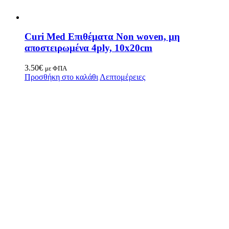
Curi Med Επιθέματα Non woven, μη
αποστειρωμένα 4ply, 10x20cm
3.50
€
με ΦΠΑ
Προσθήκη στο καλάθι
Λεπτομέρειες