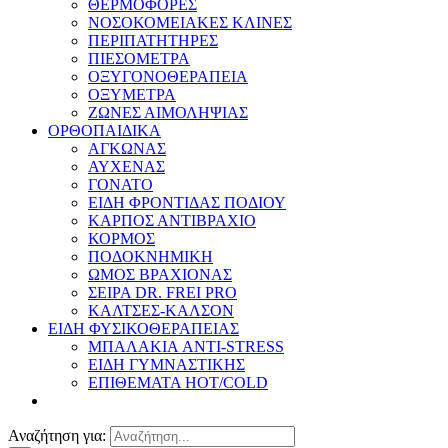
ΘΕΡΜΟΦΟΡΕΣ
ΝΟΣΟΚΟΜΕΙΑΚΕΣ ΚΛΙΝΕΣ
ΠΕΡΙΠΑΤΗΤΗΡΕΣ
ΠΙΕΣΟΜΕΤΡΑ
ΟΞΥΓΟΝΟΘΕΡΑΠΕΙΑ
ΟΞΥΜΕΤΡΑ
ΖΩΝΕΣ ΑΙΜΟΛΗΨΙΑΣ
ΟΡΘΟΠΑΙΔΙΚΑ
ΑΓΚΩΝΑΣ
ΑΥΧΕΝΑΣ
ΓΟΝΑΤΟ
ΕΙΔΗ ΦΡΟΝΤΙΔΑΣ ΠΟΔΙΟΥ
ΚΑΡΠΟΣ ΑΝΤΙΒΡΑΧΙΟ
ΚΟΡΜΟΣ
ΠΟΔΟΚΝΗΜΙΚΗ
ΩΜΟΣ ΒΡΑΧΙΟΝΑΣ
ΣΕΙΡΑ DR. FREI PRO
ΚΑΛΤΣΕΣ-ΚΑΛΣΟΝ
ΕΙΔΗ ΦΥΣΙΚΟΘΕΡΑΠΕΙΑΣ
ΜΠΑΛΑΚΙΑ ANTI-STRESS
ΕΙΔΗ ΓΥΜΝΑΣΤΙΚΗΣ
ΕΠΙΘΕΜΑΤΑ HOT/COLD
Αναζήτηση για: