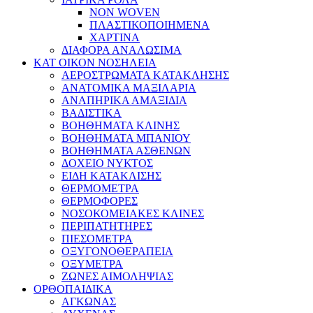
NON WOVEN
ΠΛΑΣΤΙΚΟΠΟΙΗΜΕΝΑ
ΧΑΡΤΙΝΑ
ΔΙΑΦΟΡΑ ΑΝΑΛΩΣΙΜΑ
ΚΑΤ ΟΙΚΟΝ ΝΟΣΗΛΕΙΑ
ΑΕΡΟΣΤΡΩΜΑΤΑ ΚΑΤΑΚΛΗΣΗΣ
ΑΝΑΤΟΜΙΚΑ ΜΑΞΙΛΑΡΙΑ
ΑΝΑΠΗΡΙΚΑ ΑΜΑΞΙΔΙΑ
ΒΑΔΙΣΤΙΚΑ
ΒΟΗΘΗΜΑΤΑ ΚΛΙΝΗΣ
ΒΟΗΘΗΜΑΤΑ ΜΠΑΝΙΟΥ
ΒΟΗΘΗΜΑΤΑ ΑΣΘΕΝΩΝ
ΔΟΧΕΙΟ ΝΥΚΤΟΣ
ΕΙΔΗ ΚΑΤΑΚΛΙΣΗΣ
ΘΕΡΜΟΜΕΤΡΑ
ΘΕΡΜΟΦΟΡΕΣ
ΝΟΣΟΚΟΜΕΙΑΚΕΣ ΚΛΙΝΕΣ
ΠΕΡΙΠΑΤΗΤΗΡΕΣ
ΠΙΕΣΟΜΕΤΡΑ
ΟΞΥΓΟΝΟΘΕΡΑΠΕΙΑ
ΟΞΥΜΕΤΡΑ
ΖΩΝΕΣ ΑΙΜΟΛΗΨΙΑΣ
ΟΡΘΟΠΑΙΔΙΚΑ
ΑΓΚΩΝΑΣ