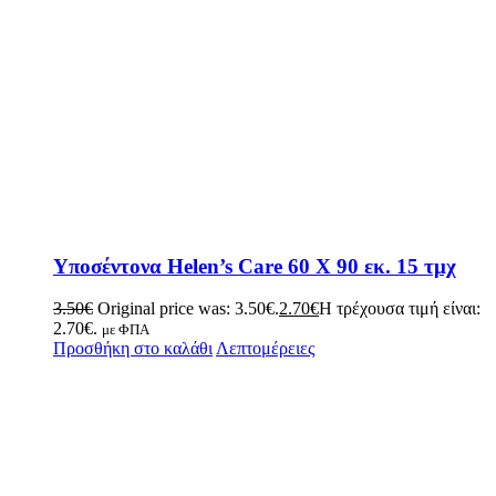
Υποσέντονα Helen’s Care 60 Χ 90 εκ. 15 τμχ
3.50
€
Original price was: 3.50€.
2.70
€
Η τρέχουσα τιμή είναι:
2.70€.
με ΦΠΑ
Προσθήκη στο καλάθι
Λεπτομέρειες