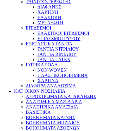
ΤΑΙΝΙΕΣ ΣΤΕΡΕΩΣΗΣ
ΔΙΑΦΑΝΗΣ
ΧΑΡΤΙΝΗ
ΕΛΑΣΤΙΚΗ
ΜΕΤΑΞΩΤΗ
ΕΠΙΔΕΣΜΟΙ
ΕΛΑΣΤΙΚΟΙ ΕΠΙΔΕΣΜΟΙ
ΕΠΙΔΕΣΜΟΙ ΓΥΨΟΥ
ΕΞΕΤΑΣΤΙΚΑ ΓΑΝΤΙΑ
ΓΑΝΤΙΑ ΝΙΤΡΙΛΙΟΥ
ΓΑΝΤΙΑ ΒΙΝΙΛΙΟΥ
ΓΑΝΤΙΑ LATEX
ΙΑΤΡΙΚΑ ΡΟΛΑ
NON WOVEN
ΠΛΑΣΤΙΚΟΠΟΙΗΜΕΝΑ
ΧΑΡΤΙΝΑ
ΔΙΑΦΟΡΑ ΑΝΑΛΩΣΙΜΑ
ΚΑΤ ΟΙΚΟΝ ΝΟΣΗΛΕΙΑ
ΑΕΡΟΣΤΡΩΜΑΤΑ ΚΑΤΑΚΛΗΣΗΣ
ΑΝΑΤΟΜΙΚΑ ΜΑΞΙΛΑΡΙΑ
ΑΝΑΠΗΡΙΚΑ ΑΜΑΞΙΔΙΑ
ΒΑΔΙΣΤΙΚΑ
ΒΟΗΘΗΜΑΤΑ ΚΛΙΝΗΣ
ΒΟΗΘΗΜΑΤΑ ΜΠΑΝΙΟΥ
ΒΟΗΘΗΜΑΤΑ ΑΣΘΕΝΩΝ