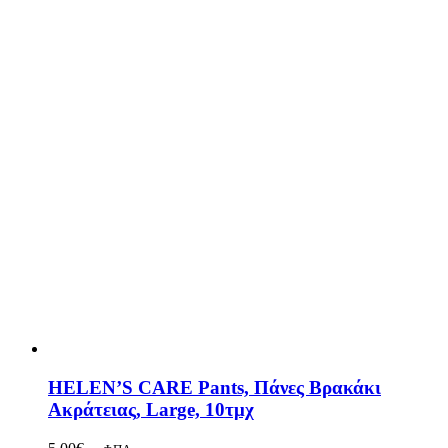
HELEN’S CARE Pants, Πάνες Βρακάκι
Ακράτειας, Large, 10τμχ