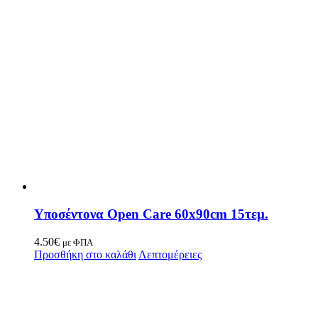
Υποσέντονα Open Care 60x90cm 15τεμ.
4.50
€
με ΦΠΑ
Προσθήκη στο καλάθι
Λεπτομέρειες