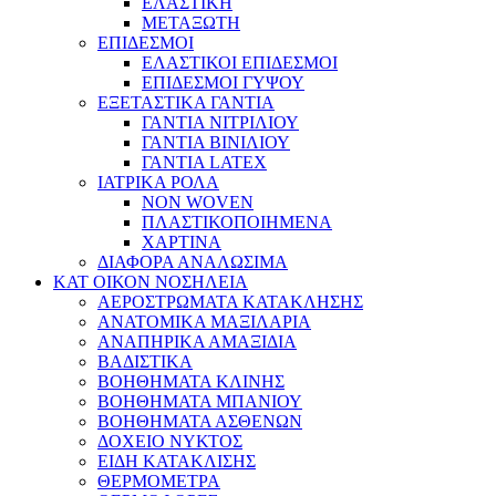
ΕΛΑΣΤΙΚΗ
ΜΕΤΑΞΩΤΗ
ΕΠΙΔΕΣΜΟΙ
ΕΛΑΣΤΙΚΟΙ ΕΠΙΔΕΣΜΟΙ
ΕΠΙΔΕΣΜΟΙ ΓΥΨΟΥ
ΕΞΕΤΑΣΤΙΚΑ ΓΑΝΤΙΑ
ΓΑΝΤΙΑ ΝΙΤΡΙΛΙΟΥ
ΓΑΝΤΙΑ ΒΙΝΙΛΙΟΥ
ΓΑΝΤΙΑ LATEX
ΙΑΤΡΙΚΑ ΡΟΛΑ
NON WOVEN
ΠΛΑΣΤΙΚΟΠΟΙΗΜΕΝΑ
ΧΑΡΤΙΝΑ
ΔΙΑΦΟΡΑ ΑΝΑΛΩΣΙΜΑ
ΚΑΤ ΟΙΚΟΝ ΝΟΣΗΛΕΙΑ
ΑΕΡΟΣΤΡΩΜΑΤΑ ΚΑΤΑΚΛΗΣΗΣ
ΑΝΑΤΟΜΙΚΑ ΜΑΞΙΛΑΡΙΑ
ΑΝΑΠΗΡΙΚΑ ΑΜΑΞΙΔΙΑ
ΒΑΔΙΣΤΙΚΑ
ΒΟΗΘΗΜΑΤΑ ΚΛΙΝΗΣ
ΒΟΗΘΗΜΑΤΑ ΜΠΑΝΙΟΥ
ΒΟΗΘΗΜΑΤΑ ΑΣΘΕΝΩΝ
ΔΟΧΕΙΟ ΝΥΚΤΟΣ
ΕΙΔΗ ΚΑΤΑΚΛΙΣΗΣ
ΘΕΡΜΟΜΕΤΡΑ