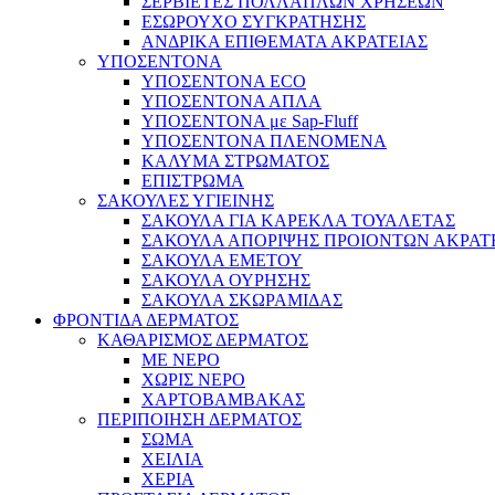
ΣΕΡΒΙΕΤΕΣ ΠΟΛΛΑΠΛΩΝ ΧΡΗΣΕΩΝ
ΕΣΩΡΟΥΧΟ ΣΥΓΚΡΑΤΗΣΗΣ
ΑΝΔΡΙΚΑ ΕΠΙΘΕΜΑΤΑ ΑΚΡΑΤΕΙΑΣ
ΥΠΟΣΕΝΤΟΝΑ
ΥΠΟΣΕΝΤΟΝΑ ECO
ΥΠΟΣΕΝΤΟΝΑ ΑΠΛΑ
ΥΠΟΣΕΝΤΟΝΑ με Sap-Fluff
ΥΠΟΣΕΝΤΟΝΑ ΠΛΕΝΟΜΕΝΑ
ΚΑΛΥΜΑ ΣΤΡΩΜΑΤΟΣ
ΕΠΙΣΤΡΩΜΑ
ΣΑΚΟΥΛΕΣ ΥΓΙΕΙΝΗΣ
ΣΑΚΟΥΛΑ ΓΙΑ ΚΑΡΕΚΛΑ ΤΟΥΑΛΕΤΑΣ
ΣΑΚΟΥΛΑ ΑΠΟΡΙΨΗΣ ΠΡΟΙΟΝΤΩΝ ΑΚΡΑΤ
ΣΑΚΟΥΛΑ ΕΜΕΤΟΥ
ΣΑΚΟΥΛΑ ΟΥΡΗΣΗΣ
ΣΑΚΟΥΛΑ ΣΚΩΡΑΜΙΔΑΣ
ΦΡΟΝΤΙΔΑ ΔΕΡΜΑΤΟΣ
ΚΑΘΑΡΙΣΜΟΣ ΔΕΡΜΑΤΟΣ
ΜΕ ΝΕΡΟ
ΧΩΡΙΣ ΝΕΡΟ
ΧΑΡΤΟΒΑΜΒΑΚΑΣ
ΠΕΡΙΠΟΙΗΣΗ ΔΕΡΜΑΤΟΣ
ΣΩΜΑ
ΧΕΙΛΙΑ
ΧΕΡΙΑ