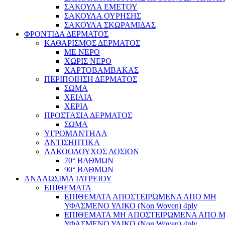
ΣΑΚΟΥΛΑ ΕΜΕΤΟΥ
ΣΑΚΟΥΛΑ ΟΥΡΗΣΗΣ
ΣΑΚΟΥΛΑ ΣΚΩΡΑΜΙΔΑΣ
ΦΡΟΝΤΙΔΑ ΔΕΡΜΑΤΟΣ
ΚΑΘΑΡΙΣΜΟΣ ΔΕΡΜΑΤΟΣ
ΜΕ ΝΕΡΟ
ΧΩΡΙΣ ΝΕΡΟ
ΧΑΡΤΟΒΑΜΒΑΚΑΣ
ΠΕΡΙΠΟΙΗΣΗ ΔΕΡΜΑΤΟΣ
ΣΩΜΑ
ΧΕΙΛΙΑ
ΧΕΡΙΑ
ΠΡΟΣΤΑΣΙΑ ΔΕΡΜΑΤΟΣ
ΣΩΜΑ
ΥΓΡΟΜΑΝΤΗΛΑ
ΑΝΤΙΣΗΠΤΙΚΑ
ΑΛΚΟΟΛΟΥΧΟΣ ΛΟΣΙΟΝ
70° ΒΑΘΜΩΝ
90° ΒΑΘΜΩΝ
ΑΝΑΛΩΣΙΜΑ ΙΑΤΡΕΙΟΥ
ΕΠΙΘΕΜΑΤΑ
ΕΠΙΘΕΜΑΤΑ ΑΠΟΣΤΕΙΡΩΜΕΝΑ ΑΠΟ ΜΗ
ΥΦΑΣΜΕΝΟ ΥΛΙΚΟ (Non Woven) 4ply
ΕΠΙΘΕΜΑΤΑ ΜΗ ΑΠΟΣΤΕΙΡΩΜΕΝΑ ΑΠΟ 
ΥΦΑΣΜΕΝΟ ΥΛΙΚΟ (Non Woven) 4ply