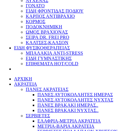
ΑΥΧΕΝΑΣ
ΓΟΝΑΤΟ
ΕΙΔΗ ΦΡΟΝΤΙΔΑΣ ΠΟΔΙΟΥ
ΚΑΡΠΟΣ ΑΝΤΙΒΡΑΧΙΟ
ΚΟΡΜΟΣ
ΠΟΔΟΚΝΗΜΙΚΗ
ΩΜΟΣ ΒΡΑΧΙΟΝΑΣ
ΣΕΙΡΑ DR. FREI PRO
ΚΑΛΤΣΕΣ-ΚΑΛΣΟΝ
ΕΙΔΗ ΦΥΣΙΚΟΘΕΡΑΠΕΙΑΣ
ΜΠΑΛΑΚΙΑ ANTI-STRESS
ΕΙΔΗ ΓΥΜΝΑΣΤΙΚΗΣ
ΕΠΙΘΕΜΑΤΑ HOT/COLD
ΑΡΧΙΚΗ
ΑΚΡΑΤΕΙΑ
ΠΑΝΕΣ ΑΚΡΑΤΕΙΑΣ
ΠΑΝΕΣ ΑΥΤΟΚΟΛΛΗΤΕΣ ΗΜΕΡΑΣ
ΠΑΝΕΣ ΑΥΤΟΚΟΛΛΗΤΕΣ ΝΥΧΤΑΣ
ΠΑΝΕΣ ΒΡΑΚΑΚΙ ΗΜΕΡΑΣ..
ΠΑΝΕΣ ΒΡΑΚΑΚΙ ΝΥΧΤΑΣ..
ΣΕΡΒΙΕΤΕΣ
ΕΛΑΦΡΙΑ-ΜΕΤΡΙΑ ΑΚΡΑΤΕΙΑ
ΜΕΤΡΙΑ-ΒΑΡΙΑ ΑΚΡΑΤΕΙΑ