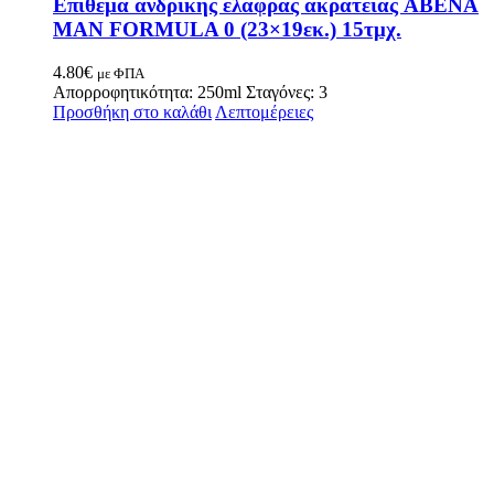
Eπίθεμα ανδρικής ελαφράς ακράτειας ABENA
MAN FORMULA 0 (23×19εκ.) 15τμχ.
4.80
€
με ΦΠΑ
Απορροφητικότητα: 250ml Σταγόνες: 3
Προσθήκη στο καλάθι
Λεπτομέρειες