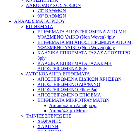
ΑΝΤΙΣΗΠΤΙΚΑ
ΑΛΚΟΟΛΟΥΧΟΣ ΛΟΣΙΟΝ
70° ΒΑΘΜΩΝ
90° ΒΑΘΜΩΝ
ΑΝΑΛΩΣΙΜΑ ΙΑΤΡΕΙΟΥ
ΕΠΙΘΕΜΑΤΑ
ΕΠΙΘΕΜΑΤΑ ΑΠΟΣΤΕΙΡΩΜΕΝΑ ΑΠΟ ΜΗ
ΥΦΑΣΜΕΝΟ ΥΛΙΚΟ (Non Woven) 4ply
ΕΠΙΘΕΜΑΤΑ ΜΗ ΑΠΟΣΤΕΙΡΩΜΕΝΑ ΑΠΟ 
ΥΦΑΣΜΕΝΟ ΥΛΙΚΟ (Non Woven) 4ply
ΚΛΑΣΙΚΑ ΕΠΙΘΕΜΑΤΑ ΓΑΖΑΣ ΑΠΟΣΤΕΙΡ
8ply
ΚΛΑΣΙΚΑ ΕΠΙΘΕΜΑΤΑ ΓΑΖΑΣ ΜΗ
ΑΠΟΣΤΕΙΡΩΜΕΝΑ 8ply
ΑΥΤΟΚΟΛΛΗΤΑ ΕΠΙΘΕΜΑΤΑ
ΑΠΟΣΤΕΙΡΩΜΕΝΑ ΕΙΔΙΚΩΝ ΧΡΗΣΕΩΝ
ΑΠΟΣΤΕΙΡΩΜΕΝΟ ΔΙΑΦΑΝΟ
ΑΠΟΣΤΕΙΡΩΜΕΝΟ Film+Pad
ΑΠΟΣΤΕΙΡΩΜΕΝΟ ΕΠΙΘΕΜΑ
ΕΠΙΘΕΜΑΤΑ ΜΙΚΡΟΤΡΑΥΜΑΤΩΝ
Αυτοκόλλητα Αδιάβροχα
Αυτοκόλλητα Μύτης
ΤΑΙΝΙΕΣ ΣΤΕΡΕΩΣΗΣ
ΔΙΑΦΑΝΗΣ
ΧΑΡΤΙΝΗ