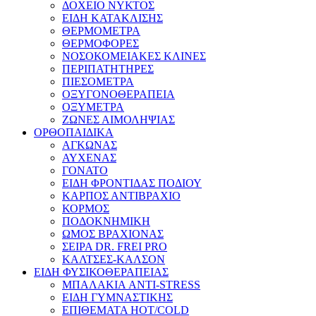
ΔΟΧΕΙΟ ΝΥΚΤΟΣ
ΕΙΔΗ ΚΑΤΑΚΛΙΣΗΣ
ΘΕΡΜΟΜΕΤΡΑ
ΘΕΡΜΟΦΟΡΕΣ
ΝΟΣΟΚΟΜΕΙΑΚΕΣ ΚΛΙΝΕΣ
ΠΕΡΙΠΑΤΗΤΗΡΕΣ
ΠΙΕΣΟΜΕΤΡΑ
ΟΞΥΓΟΝΟΘΕΡΑΠΕΙΑ
ΟΞΥΜΕΤΡΑ
ΖΩΝΕΣ ΑΙΜΟΛΗΨΙΑΣ
ΟΡΘΟΠΑΙΔΙΚΑ
ΑΓΚΩΝΑΣ
ΑΥΧΕΝΑΣ
ΓΟΝΑΤΟ
ΕΙΔΗ ΦΡΟΝΤΙΔΑΣ ΠΟΔΙΟΥ
ΚΑΡΠΟΣ ΑΝΤΙΒΡΑΧΙΟ
ΚΟΡΜΟΣ
ΠΟΔΟΚΝΗΜΙΚΗ
ΩΜΟΣ ΒΡΑΧΙΟΝΑΣ
ΣΕΙΡΑ DR. FREI PRO
ΚΑΛΤΣΕΣ-ΚΑΛΣΟΝ
ΕΙΔΗ ΦΥΣΙΚΟΘΕΡΑΠΕΙΑΣ
ΜΠΑΛΑΚΙΑ ANTI-STRESS
ΕΙΔΗ ΓΥΜΝΑΣΤΙΚΗΣ
ΕΠΙΘΕΜΑΤΑ HOT/COLD