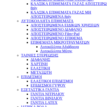
ΚΛΑΣΙΚΑ ΕΠΙΘΕΜΑΤΑ ΓΑΖΑΣ ΑΠΟΣΤΕΙΡ
8ply
ΚΛΑΣΙΚΑ ΕΠΙΘΕΜΑΤΑ ΓΑΖΑΣ ΜΗ
ΑΠΟΣΤΕΙΡΩΜΕΝΑ 8ply
ΑΥΤΟΚΟΛΛΗΤΑ ΕΠΙΘΕΜΑΤΑ
ΑΠΟΣΤΕΙΡΩΜΕΝΑ ΕΙΔΙΚΩΝ ΧΡΗΣΕΩΝ
ΑΠΟΣΤΕΙΡΩΜΕΝΟ ΔΙΑΦΑΝΟ
ΑΠΟΣΤΕΙΡΩΜΕΝΟ Film+Pad
ΑΠΟΣΤΕΙΡΩΜΕΝΟ ΕΠΙΘΕΜΑ
ΕΠΙΘΕΜΑΤΑ ΜΙΚΡΟΤΡΑΥΜΑΤΩΝ
Αυτοκόλλητα Αδιάβροχα
Αυτοκόλλητα Μύτης
ΤΑΙΝΙΕΣ ΣΤΕΡΕΩΣΗΣ
ΔΙΑΦΑΝΗΣ
ΧΑΡΤΙΝΗ
ΕΛΑΣΤΙΚΗ
ΜΕΤΑΞΩΤΗ
ΕΠΙΔΕΣΜΟΙ
ΕΛΑΣΤΙΚΟΙ ΕΠΙΔΕΣΜΟΙ
ΕΠΙΔΕΣΜΟΙ ΓΥΨΟΥ
ΕΞΕΤΑΣΤΙΚΑ ΓΑΝΤΙΑ
ΓΑΝΤΙΑ ΝΙΤΡΙΛΙΟΥ
ΓΑΝΤΙΑ ΒΙΝΙΛΙΟΥ
ΓΑΝΤΙΑ LATEX
ΙΑΤΡΙΚΑ ΡΟΛΑ