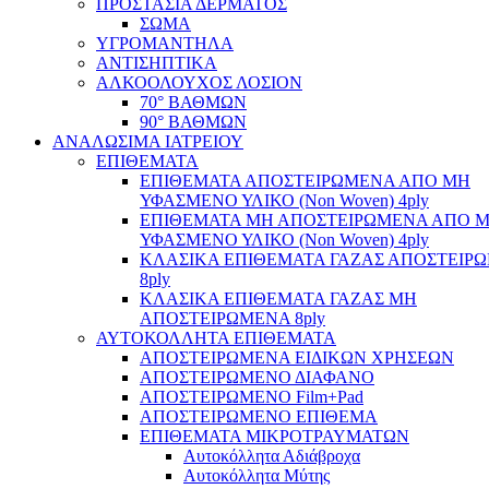
ΠΡΟΣΤΑΣΙΑ ΔΕΡΜΑΤΟΣ
ΣΩΜΑ
ΥΓΡΟΜΑΝΤΗΛΑ
ΑΝΤΙΣΗΠΤΙΚΑ
ΑΛΚΟΟΛΟΥΧΟΣ ΛΟΣΙΟΝ
70° ΒΑΘΜΩΝ
90° ΒΑΘΜΩΝ
ΑΝΑΛΩΣΙΜΑ ΙΑΤΡΕΙΟΥ
ΕΠΙΘΕΜΑΤΑ
ΕΠΙΘΕΜΑΤΑ ΑΠΟΣΤΕΙΡΩΜΕΝΑ ΑΠΟ ΜΗ
ΥΦΑΣΜΕΝΟ ΥΛΙΚΟ (Non Woven) 4ply
ΕΠΙΘΕΜΑΤΑ ΜΗ ΑΠΟΣΤΕΙΡΩΜΕΝΑ ΑΠΟ 
ΥΦΑΣΜΕΝΟ ΥΛΙΚΟ (Non Woven) 4ply
ΚΛΑΣΙΚΑ ΕΠΙΘΕΜΑΤΑ ΓΑΖΑΣ ΑΠΟΣΤΕΙΡ
8ply
ΚΛΑΣΙΚΑ ΕΠΙΘΕΜΑΤΑ ΓΑΖΑΣ ΜΗ
ΑΠΟΣΤΕΙΡΩΜΕΝΑ 8ply
ΑΥΤΟΚΟΛΛΗΤΑ ΕΠΙΘΕΜΑΤΑ
ΑΠΟΣΤΕΙΡΩΜΕΝΑ ΕΙΔΙΚΩΝ ΧΡΗΣΕΩΝ
ΑΠΟΣΤΕΙΡΩΜΕΝΟ ΔΙΑΦΑΝΟ
ΑΠΟΣΤΕΙΡΩΜΕΝΟ Film+Pad
ΑΠΟΣΤΕΙΡΩΜΕΝΟ ΕΠΙΘΕΜΑ
ΕΠΙΘΕΜΑΤΑ ΜΙΚΡΟΤΡΑΥΜΑΤΩΝ
Αυτοκόλλητα Αδιάβροχα
Αυτοκόλλητα Μύτης