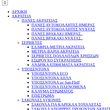
ΑΡΧΙΚΗ
ΑΚΡΑΤΕΙΑ
ΠΑΝΕΣ ΑΚΡΑΤΕΙΑΣ
ΠΑΝΕΣ ΑΥΤΟΚΟΛΛΗΤΕΣ ΗΜΕΡΑΣ
ΠΑΝΕΣ ΑΥΤΟΚΟΛΛΗΤΕΣ ΝΥΧΤΑΣ
ΠΑΝΕΣ ΒΡΑΚΑΚΙ ΗΜΕΡΑΣ..
ΠΑΝΕΣ ΒΡΑΚΑΚΙ ΝΥΧΤΑΣ..
ΣΕΡΒΙΕΤΕΣ
ΕΛΑΦΡΙΑ-ΜΕΤΡΙΑ ΑΚΡΑΤΕΙΑ
ΜΕΤΡΙΑ-ΒΑΡΙΑ ΑΚΡΑΤΕΙΑ
ΣΕΡΒΙΕΤΕΣ ΠΟΛΛΑΠΛΩΝ ΧΡΗΣΕΩΝ
ΕΣΩΡΟΥΧΟ ΣΥΓΚΡΑΤΗΣΗΣ
ΑΝΔΡΙΚΑ ΕΠΙΘΕΜΑΤΑ ΑΚΡΑΤΕΙΑΣ
ΥΠΟΣΕΝΤΟΝΑ
ΥΠΟΣΕΝΤΟΝΑ ECO
ΥΠΟΣΕΝΤΟΝΑ ΑΠΛΑ
ΥΠΟΣΕΝΤΟΝΑ με Sap-Fluff
ΥΠΟΣΕΝΤΟΝΑ ΠΛΕΝΟΜΕΝΑ
ΚΑΛΥΜΑ ΣΤΡΩΜΑΤΟΣ
ΕΠΙΣΤΡΩΜΑ
ΣΑΚΟΥΛΕΣ ΥΓΙΕΙΝΗΣ
ΣΑΚΟΥΛΑ ΓΙΑ ΚΑΡΕΚΛΑ ΤΟΥΑΛΕΤΑΣ
ΣΑΚΟΥΛΑ ΑΠΟΡΙΨΗΣ ΠΡΟΙΟΝΤΩΝ ΑΚΡΑΤ