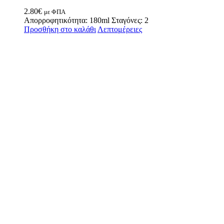
2.80
€
με ΦΠΑ
Απορροφητικότητα: 180ml Σταγόνες: 2
Προσθήκη στο καλάθι
Λεπτομέρειες