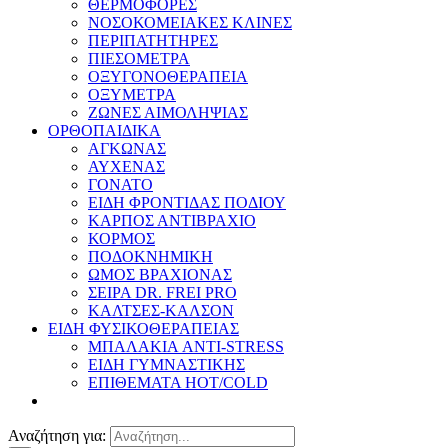
ΘΕΡΜΟΦΟΡΕΣ
ΝΟΣΟΚΟΜΕΙΑΚΕΣ ΚΛΙΝΕΣ
ΠΕΡΙΠΑΤΗΤΗΡΕΣ
ΠΙΕΣΟΜΕΤΡΑ
ΟΞΥΓΟΝΟΘΕΡΑΠΕΙΑ
ΟΞΥΜΕΤΡΑ
ΖΩΝΕΣ ΑΙΜΟΛΗΨΙΑΣ
ΟΡΘΟΠΑΙΔΙΚΑ
ΑΓΚΩΝΑΣ
ΑΥΧΕΝΑΣ
ΓΟΝΑΤΟ
ΕΙΔΗ ΦΡΟΝΤΙΔΑΣ ΠΟΔΙΟΥ
ΚΑΡΠΟΣ ΑΝΤΙΒΡΑΧΙΟ
ΚΟΡΜΟΣ
ΠΟΔΟΚΝΗΜΙΚΗ
ΩΜΟΣ ΒΡΑΧΙΟΝΑΣ
ΣΕΙΡΑ DR. FREI PRO
ΚΑΛΤΣΕΣ-ΚΑΛΣΟΝ
ΕΙΔΗ ΦΥΣΙΚΟΘΕΡΑΠΕΙΑΣ
ΜΠΑΛΑΚΙΑ ANTI-STRESS
ΕΙΔΗ ΓΥΜΝΑΣΤΙΚΗΣ
ΕΠΙΘΕΜΑΤΑ HOT/COLD
Αναζήτηση για: