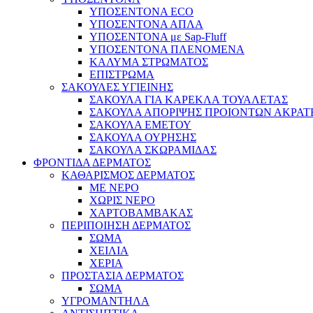
ΥΠΟΣΕΝΤΟΝΑ ECO
ΥΠΟΣΕΝΤΟΝΑ ΑΠΛΑ
ΥΠΟΣΕΝΤΟΝΑ με Sap-Fluff
ΥΠΟΣΕΝΤΟΝΑ ΠΛΕΝΟΜΕΝΑ
ΚΑΛΥΜΑ ΣΤΡΩΜΑΤΟΣ
ΕΠΙΣΤΡΩΜΑ
ΣΑΚΟΥΛΕΣ ΥΓΙΕΙΝΗΣ
ΣΑΚΟΥΛΑ ΓΙΑ ΚΑΡΕΚΛΑ ΤΟΥΑΛΕΤΑΣ
ΣΑΚΟΥΛΑ ΑΠΟΡΙΨΗΣ ΠΡΟΙΟΝΤΩΝ ΑΚΡΑΤ
ΣΑΚΟΥΛΑ ΕΜΕΤΟΥ
ΣΑΚΟΥΛΑ ΟΥΡΗΣΗΣ
ΣΑΚΟΥΛΑ ΣΚΩΡΑΜΙΔΑΣ
ΦΡΟΝΤΙΔΑ ΔΕΡΜΑΤΟΣ
ΚΑΘΑΡΙΣΜΟΣ ΔΕΡΜΑΤΟΣ
ΜΕ ΝΕΡΟ
ΧΩΡΙΣ ΝΕΡΟ
ΧΑΡΤΟΒΑΜΒΑΚΑΣ
ΠΕΡΙΠΟΙΗΣΗ ΔΕΡΜΑΤΟΣ
ΣΩΜΑ
ΧΕΙΛΙΑ
ΧΕΡΙΑ
ΠΡΟΣΤΑΣΙΑ ΔΕΡΜΑΤΟΣ
ΣΩΜΑ
ΥΓΡΟΜΑΝΤΗΛΑ