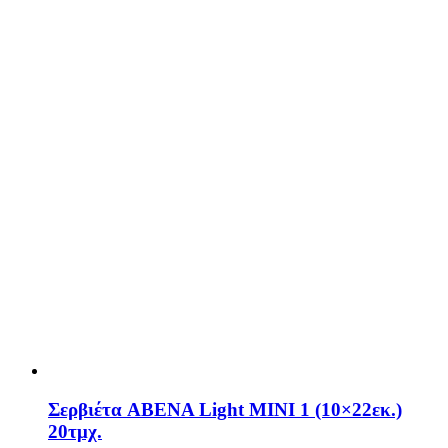
Σερβιέτα ABENA Light ΜΙΝΙ 1 (10×22εκ.)
20τμχ.