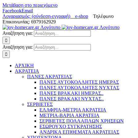
Μετάβαση στο περιεχόμενο
Facebook
Email
Λογαριασμός: (σύνδεση-εγγραφή)
e-shop
Τηλέφωνο
Επικοινωνίας: 6979162929
Αναζήτηση για:
Αναζήτηση για:
ΑΡΧΙΚΗ
ΑΚΡΑΤΕΙΑ
ΠΑΝΕΣ ΑΚΡΑΤΕΙΑΣ
ΠΑΝΕΣ ΑΥΤΟΚΟΛΛΗΤΕΣ ΗΜΕΡΑΣ
ΠΑΝΕΣ ΑΥΤΟΚΟΛΛΗΤΕΣ ΝΥΧΤΑΣ
ΠΑΝΕΣ ΒΡΑΚΑΚΙ ΗΜΕΡΑΣ..
ΠΑΝΕΣ ΒΡΑΚΑΚΙ ΝΥΧΤΑΣ..
ΣΕΡΒΙΕΤΕΣ
ΕΛΑΦΡΙΑ-ΜΕΤΡΙΑ ΑΚΡΑΤΕΙΑ
ΜΕΤΡΙΑ-ΒΑΡΙΑ ΑΚΡΑΤΕΙΑ
ΣΕΡΒΙΕΤΕΣ ΠΟΛΛΑΠΛΩΝ ΧΡΗΣΕΩΝ
ΕΣΩΡΟΥΧΟ ΣΥΓΚΡΑΤΗΣΗΣ
ΑΝΔΡΙΚΑ ΕΠΙΘΕΜΑΤΑ ΑΚΡΑΤΕΙΑΣ
ΥΠΟΣΕΝΤΟΝΑ