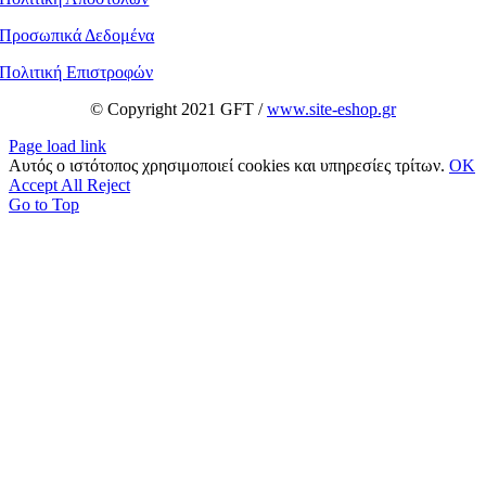
Προσωπικά Δεδομένα
Πολιτική Επιστροφών
© Copyright 2021 GFT /
www.site-eshop.gr
Page load link
Αυτός ο ιστότοπος χρησιμοποιεί cookies και υπηρεσίες τρίτων.
OK
Accept All
Reject
Go to Top