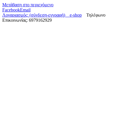
Μετάβαση στο περιεχόμενο
Facebook
Email
Λογαριασμός: (σύνδεση-εγγραφή)
e-shop
Τηλέφωνο
Επικοινωνίας: 6979162929