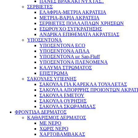
ΠΑΝΕΣ ΒΡΑΚΑΚΙ ΝΥΧΤΑΣ..
ΣΕΡΒΙΕΤΕΣ
ΕΛΑΦΡΙΑ-ΜΕΤΡΙΑ ΑΚΡΑΤΕΙΑ
ΜΕΤΡΙΑ-ΒΑΡΙΑ ΑΚΡΑΤΕΙΑ
ΣΕΡΒΙΕΤΕΣ ΠΟΛΛΑΠΛΩΝ ΧΡΗΣΕΩΝ
ΕΣΩΡΟΥΧΟ ΣΥΓΚΡΑΤΗΣΗΣ
ΑΝΔΡΙΚΑ ΕΠΙΘΕΜΑΤΑ ΑΚΡΑΤΕΙΑΣ
ΥΠΟΣΕΝΤΟΝΑ
ΥΠΟΣΕΝΤΟΝΑ ECO
ΥΠΟΣΕΝΤΟΝΑ ΑΠΛΑ
ΥΠΟΣΕΝΤΟΝΑ με Sap-Fluff
ΥΠΟΣΕΝΤΟΝΑ ΠΛΕΝΟΜΕΝΑ
ΚΑΛΥΜΑ ΣΤΡΩΜΑΤΟΣ
ΕΠΙΣΤΡΩΜΑ
ΣΑΚΟΥΛΕΣ ΥΓΙΕΙΝΗΣ
ΣΑΚΟΥΛΑ ΓΙΑ ΚΑΡΕΚΛΑ ΤΟΥΑΛΕΤΑΣ
ΣΑΚΟΥΛΑ ΑΠΟΡΙΨΗΣ ΠΡΟΙΟΝΤΩΝ ΑΚΡΑΤ
ΣΑΚΟΥΛΑ ΕΜΕΤΟΥ
ΣΑΚΟΥΛΑ ΟΥΡΗΣΗΣ
ΣΑΚΟΥΛΑ ΣΚΩΡΑΜΙΔΑΣ
ΦΡΟΝΤΙΔΑ ΔΕΡΜΑΤΟΣ
ΚΑΘΑΡΙΣΜΟΣ ΔΕΡΜΑΤΟΣ
ΜΕ ΝΕΡΟ
ΧΩΡΙΣ ΝΕΡΟ
ΧΑΡΤΟΒΑΜΒΑΚΑΣ