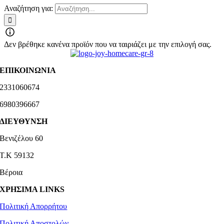
Αναζήτηση για:
Δεν βρέθηκε κανένα προϊόν που να ταιριάζει με την επιλογή σας.
ΕΠΙΚΟΙΝΩΝΙΑ
2331060674
6980396667
ΔΙΕΥΘΥΝΣΗ
Βενιζέλου 60
Τ.Κ 59132
Βέροια
ΧΡΗΣΙΜΑ LINKS
Πολιτική Απορρήτου
Πολιτική Αποστολών