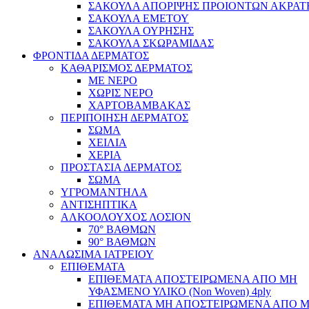
ΣΑΚΟΥΛΑ ΑΠΟΡΙΨΗΣ ΠΡΟΙΟΝΤΩΝ ΑΚΡΑΤ
ΣΑΚΟΥΛΑ ΕΜΕΤΟΥ
ΣΑΚΟΥΛΑ ΟΥΡΗΣΗΣ
ΣΑΚΟΥΛΑ ΣΚΩΡΑΜΙΔΑΣ
ΦΡΟΝΤΙΔΑ ΔΕΡΜΑΤΟΣ
ΚΑΘΑΡΙΣΜΟΣ ΔΕΡΜΑΤΟΣ
ΜΕ ΝΕΡΟ
ΧΩΡΙΣ ΝΕΡΟ
ΧΑΡΤΟΒΑΜΒΑΚΑΣ
ΠΕΡΙΠΟΙΗΣΗ ΔΕΡΜΑΤΟΣ
ΣΩΜΑ
ΧΕΙΛΙΑ
ΧΕΡΙΑ
ΠΡΟΣΤΑΣΙΑ ΔΕΡΜΑΤΟΣ
ΣΩΜΑ
ΥΓΡΟΜΑΝΤΗΛΑ
ΑΝΤΙΣΗΠΤΙΚΑ
ΑΛΚΟΟΛΟΥΧΟΣ ΛΟΣΙΟΝ
70° ΒΑΘΜΩΝ
90° ΒΑΘΜΩΝ
ΑΝΑΛΩΣΙΜΑ ΙΑΤΡΕΙΟΥ
ΕΠΙΘΕΜΑΤΑ
ΕΠΙΘΕΜΑΤΑ ΑΠΟΣΤΕΙΡΩΜΕΝΑ ΑΠΟ ΜΗ
ΥΦΑΣΜΕΝΟ ΥΛΙΚΟ (Non Woven) 4ply
ΕΠΙΘΕΜΑΤΑ ΜΗ ΑΠΟΣΤΕΙΡΩΜΕΝΑ ΑΠΟ 