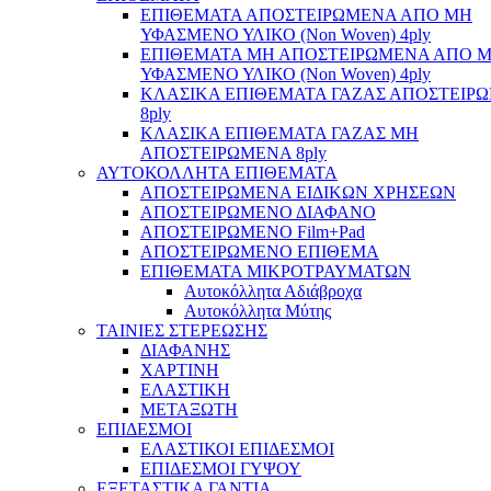
ΕΠΙΘΕΜΑΤΑ ΑΠΟΣΤΕΙΡΩΜΕΝΑ ΑΠΟ ΜΗ
ΥΦΑΣΜΕΝΟ ΥΛΙΚΟ (Non Woven) 4ply
ΕΠΙΘΕΜΑΤΑ ΜΗ ΑΠΟΣΤΕΙΡΩΜΕΝΑ ΑΠΟ 
ΥΦΑΣΜΕΝΟ ΥΛΙΚΟ (Non Woven) 4ply
ΚΛΑΣΙΚΑ ΕΠΙΘΕΜΑΤΑ ΓΑΖΑΣ ΑΠΟΣΤΕΙΡ
8ply
ΚΛΑΣΙΚΑ ΕΠΙΘΕΜΑΤΑ ΓΑΖΑΣ ΜΗ
ΑΠΟΣΤΕΙΡΩΜΕΝΑ 8ply
ΑΥΤΟΚΟΛΛΗΤΑ ΕΠΙΘΕΜΑΤΑ
ΑΠΟΣΤΕΙΡΩΜΕΝΑ ΕΙΔΙΚΩΝ ΧΡΗΣΕΩΝ
ΑΠΟΣΤΕΙΡΩΜΕΝΟ ΔΙΑΦΑΝΟ
ΑΠΟΣΤΕΙΡΩΜΕΝΟ Film+Pad
ΑΠΟΣΤΕΙΡΩΜΕΝΟ ΕΠΙΘΕΜΑ
ΕΠΙΘΕΜΑΤΑ ΜΙΚΡΟΤΡΑΥΜΑΤΩΝ
Αυτοκόλλητα Αδιάβροχα
Αυτοκόλλητα Μύτης
ΤΑΙΝΙΕΣ ΣΤΕΡΕΩΣΗΣ
ΔΙΑΦΑΝΗΣ
ΧΑΡΤΙΝΗ
ΕΛΑΣΤΙΚΗ
ΜΕΤΑΞΩΤΗ
ΕΠΙΔΕΣΜΟΙ
ΕΛΑΣΤΙΚΟΙ ΕΠΙΔΕΣΜΟΙ
ΕΠΙΔΕΣΜΟΙ ΓΥΨΟΥ
ΕΞΕΤΑΣΤΙΚΑ ΓΑΝΤΙΑ