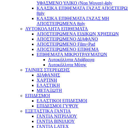
ΥΦΑΣΜΕΝΟ ΥΛΙΚΟ (Non Woven) 4ply
ΚΛΑΣΙΚΑ ΕΠΙΘΕΜΑΤΑ ΓΑΖΑΣ ΑΠΟΣΤΕΙΡ
8ply
ΚΛΑΣΙΚΑ ΕΠΙΘΕΜΑΤΑ ΓΑΖΑΣ ΜΗ
ΑΠΟΣΤΕΙΡΩΜΕΝΑ 8ply
ΑΥΤΟΚΟΛΛΗΤΑ ΕΠΙΘΕΜΑΤΑ
ΑΠΟΣΤΕΙΡΩΜΕΝΑ ΕΙΔΙΚΩΝ ΧΡΗΣΕΩΝ
ΑΠΟΣΤΕΙΡΩΜΕΝΟ ΔΙΑΦΑΝΟ
ΑΠΟΣΤΕΙΡΩΜΕΝΟ Film+Pad
ΑΠΟΣΤΕΙΡΩΜΕΝΟ ΕΠΙΘΕΜΑ
ΕΠΙΘΕΜΑΤΑ ΜΙΚΡΟΤΡΑΥΜΑΤΩΝ
Αυτοκόλλητα Αδιάβροχα
Αυτοκόλλητα Μύτης
ΤΑΙΝΙΕΣ ΣΤΕΡΕΩΣΗΣ
ΔΙΑΦΑΝΗΣ
ΧΑΡΤΙΝΗ
ΕΛΑΣΤΙΚΗ
ΜΕΤΑΞΩΤΗ
ΕΠΙΔΕΣΜΟΙ
ΕΛΑΣΤΙΚΟΙ ΕΠΙΔΕΣΜΟΙ
ΕΠΙΔΕΣΜΟΙ ΓΥΨΟΥ
ΕΞΕΤΑΣΤΙΚΑ ΓΑΝΤΙΑ
ΓΑΝΤΙΑ ΝΙΤΡΙΛΙΟΥ
ΓΑΝΤΙΑ ΒΙΝΙΛΙΟΥ
ΓΑΝΤΙΑ LATEX