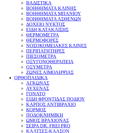
ΒΑΔΙΣΤΙΚΑ
ΒΟΗΘΗΜΑΤΑ ΚΛΙΝΗΣ
ΒΟΗΘΗΜΑΤΑ ΜΠΑΝΙΟΥ
ΒΟΗΘΗΜΑΤΑ ΑΣΘΕΝΩΝ
ΔΟΧΕΙΟ ΝΥΚΤΟΣ
ΕΙΔΗ ΚΑΤΑΚΛΙΣΗΣ
ΘΕΡΜΟΜΕΤΡΑ
ΘΕΡΜΟΦΟΡΕΣ
ΝΟΣΟΚΟΜΕΙΑΚΕΣ ΚΛΙΝΕΣ
ΠΕΡΙΠΑΤΗΤΗΡΕΣ
ΠΙΕΣΟΜΕΤΡΑ
ΟΞΥΓΟΝΟΘΕΡΑΠΕΙΑ
ΟΞΥΜΕΤΡΑ
ΖΩΝΕΣ ΑΙΜΟΛΗΨΙΑΣ
ΟΡΘΟΠΑΙΔΙΚΑ
ΑΓΚΩΝΑΣ
ΑΥΧΕΝΑΣ
ΓΟΝΑΤΟ
ΕΙΔΗ ΦΡΟΝΤΙΔΑΣ ΠΟΔΙΟΥ
ΚΑΡΠΟΣ ΑΝΤΙΒΡΑΧΙΟ
ΚΟΡΜΟΣ
ΠΟΔΟΚΝΗΜΙΚΗ
ΩΜΟΣ ΒΡΑΧΙΟΝΑΣ
ΣΕΙΡΑ DR. FREI PRO
ΚΑΛΤΣΕΣ-ΚΑΛΣΟΝ