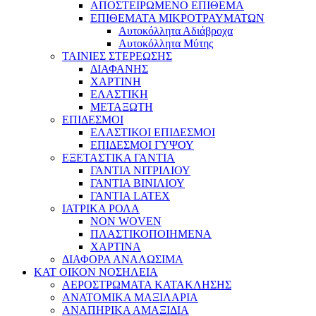
ΑΠΟΣΤΕΙΡΩΜΕΝΟ ΕΠΙΘΕΜΑ
ΕΠΙΘΕΜΑΤΑ ΜΙΚΡΟΤΡΑΥΜΑΤΩΝ
Αυτοκόλλητα Αδιάβροχα
Αυτοκόλλητα Μύτης
ΤΑΙΝΙΕΣ ΣΤΕΡΕΩΣΗΣ
ΔΙΑΦΑΝΗΣ
ΧΑΡΤΙΝΗ
ΕΛΑΣΤΙΚΗ
ΜΕΤΑΞΩΤΗ
ΕΠΙΔΕΣΜΟΙ
ΕΛΑΣΤΙΚΟΙ ΕΠΙΔΕΣΜΟΙ
ΕΠΙΔΕΣΜΟΙ ΓΥΨΟΥ
ΕΞΕΤΑΣΤΙΚΑ ΓΑΝΤΙΑ
ΓΑΝΤΙΑ ΝΙΤΡΙΛΙΟΥ
ΓΑΝΤΙΑ ΒΙΝΙΛΙΟΥ
ΓΑΝΤΙΑ LATEX
ΙΑΤΡΙΚΑ ΡΟΛΑ
NON WOVEN
ΠΛΑΣΤΙΚΟΠΟΙΗΜΕΝΑ
ΧΑΡΤΙΝΑ
ΔΙΑΦΟΡΑ ΑΝΑΛΩΣΙΜΑ
ΚΑΤ ΟΙΚΟΝ ΝΟΣΗΛΕΙΑ
ΑΕΡΟΣΤΡΩΜΑΤΑ ΚΑΤΑΚΛΗΣΗΣ
ΑΝΑΤΟΜΙΚΑ ΜΑΞΙΛΑΡΙΑ
ΑΝΑΠΗΡΙΚΑ ΑΜΑΞΙΔΙΑ