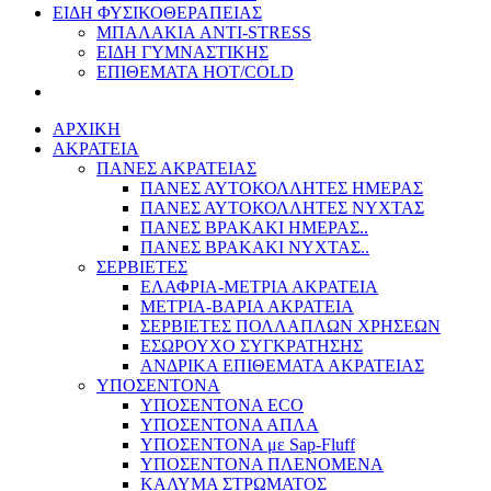
ΕΙΔΗ ΦΥΣΙΚΟΘΕΡΑΠΕΙΑΣ
ΜΠΑΛΑΚΙΑ ANTI-STRESS
ΕΙΔΗ ΓΥΜΝΑΣΤΙΚΗΣ
ΕΠΙΘΕΜΑΤΑ HOT/COLD
ΑΡΧΙΚΗ
ΑΚΡΑΤΕΙΑ
ΠΑΝΕΣ ΑΚΡΑΤΕΙΑΣ
ΠΑΝΕΣ ΑΥΤΟΚΟΛΛΗΤΕΣ ΗΜΕΡΑΣ
ΠΑΝΕΣ ΑΥΤΟΚΟΛΛΗΤΕΣ ΝΥΧΤΑΣ
ΠΑΝΕΣ ΒΡΑΚΑΚΙ ΗΜΕΡΑΣ..
ΠΑΝΕΣ ΒΡΑΚΑΚΙ ΝΥΧΤΑΣ..
ΣΕΡΒΙΕΤΕΣ
ΕΛΑΦΡΙΑ-ΜΕΤΡΙΑ ΑΚΡΑΤΕΙΑ
ΜΕΤΡΙΑ-ΒΑΡΙΑ ΑΚΡΑΤΕΙΑ
ΣΕΡΒΙΕΤΕΣ ΠΟΛΛΑΠΛΩΝ ΧΡΗΣΕΩΝ
ΕΣΩΡΟΥΧΟ ΣΥΓΚΡΑΤΗΣΗΣ
ΑΝΔΡΙΚΑ ΕΠΙΘΕΜΑΤΑ ΑΚΡΑΤΕΙΑΣ
ΥΠΟΣΕΝΤΟΝΑ
ΥΠΟΣΕΝΤΟΝΑ ECO
ΥΠΟΣΕΝΤΟΝΑ ΑΠΛΑ
ΥΠΟΣΕΝΤΟΝΑ με Sap-Fluff
ΥΠΟΣΕΝΤΟΝΑ ΠΛΕΝΟΜΕΝΑ
ΚΑΛΥΜΑ ΣΤΡΩΜΑΤΟΣ