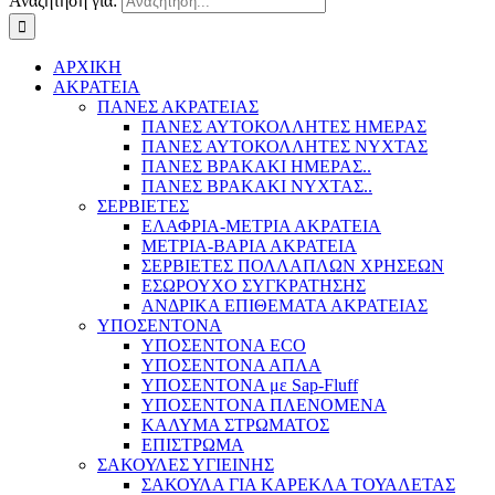
Αναζήτηση για:
ΑΡΧΙΚΗ
ΑΚΡΑΤΕΙΑ
ΠΑΝΕΣ ΑΚΡΑΤΕΙΑΣ
ΠΑΝΕΣ ΑΥΤΟΚΟΛΛΗΤΕΣ ΗΜΕΡΑΣ
ΠΑΝΕΣ ΑΥΤΟΚΟΛΛΗΤΕΣ ΝΥΧΤΑΣ
ΠΑΝΕΣ ΒΡΑΚΑΚΙ ΗΜΕΡΑΣ..
ΠΑΝΕΣ ΒΡΑΚΑΚΙ ΝΥΧΤΑΣ..
ΣΕΡΒΙΕΤΕΣ
ΕΛΑΦΡΙΑ-ΜΕΤΡΙΑ ΑΚΡΑΤΕΙΑ
ΜΕΤΡΙΑ-ΒΑΡΙΑ ΑΚΡΑΤΕΙΑ
ΣΕΡΒΙΕΤΕΣ ΠΟΛΛΑΠΛΩΝ ΧΡΗΣΕΩΝ
ΕΣΩΡΟΥΧΟ ΣΥΓΚΡΑΤΗΣΗΣ
ΑΝΔΡΙΚΑ ΕΠΙΘΕΜΑΤΑ ΑΚΡΑΤΕΙΑΣ
ΥΠΟΣΕΝΤΟΝΑ
ΥΠΟΣΕΝΤΟΝΑ ECO
ΥΠΟΣΕΝΤΟΝΑ ΑΠΛΑ
ΥΠΟΣΕΝΤΟΝΑ με Sap-Fluff
ΥΠΟΣΕΝΤΟΝΑ ΠΛΕΝΟΜΕΝΑ
ΚΑΛΥΜΑ ΣΤΡΩΜΑΤΟΣ
ΕΠΙΣΤΡΩΜΑ
ΣΑΚΟΥΛΕΣ ΥΓΙΕΙΝΗΣ
ΣΑΚΟΥΛΑ ΓΙΑ ΚΑΡΕΚΛΑ ΤΟΥΑΛΕΤΑΣ