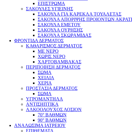
ΕΠΙΣΤΡΩΜΑ
ΣΑΚΟΥΛΕΣ ΥΓΙΕΙΝΗΣ
ΣΑΚΟΥΛΑ ΓΙΑ ΚΑΡΕΚΛΑ ΤΟΥΑΛΕΤΑΣ
ΣΑΚΟΥΛΑ ΑΠΟΡΙΨΗΣ ΠΡΟΙΟΝΤΩΝ ΑΚΡΑΤ
ΣΑΚΟΥΛΑ ΕΜΕΤΟΥ
ΣΑΚΟΥΛΑ ΟΥΡΗΣΗΣ
ΣΑΚΟΥΛΑ ΣΚΩΡΑΜΙΔΑΣ
ΦΡΟΝΤΙΔΑ ΔΕΡΜΑΤΟΣ
ΚΑΘΑΡΙΣΜΟΣ ΔΕΡΜΑΤΟΣ
ΜΕ ΝΕΡΟ
ΧΩΡΙΣ ΝΕΡΟ
ΧΑΡΤΟΒΑΜΒΑΚΑΣ
ΠΕΡΙΠΟΙΗΣΗ ΔΕΡΜΑΤΟΣ
ΣΩΜΑ
ΧΕΙΛΙΑ
ΧΕΡΙΑ
ΠΡΟΣΤΑΣΙΑ ΔΕΡΜΑΤΟΣ
ΣΩΜΑ
ΥΓΡΟΜΑΝΤΗΛΑ
ΑΝΤΙΣΗΠΤΙΚΑ
ΑΛΚΟΟΛΟΥΧΟΣ ΛΟΣΙΟΝ
70° ΒΑΘΜΩΝ
90° ΒΑΘΜΩΝ
ΑΝΑΛΩΣΙΜΑ ΙΑΤΡΕΙΟΥ
ΕΠΙΘΕΜΑΤΑ