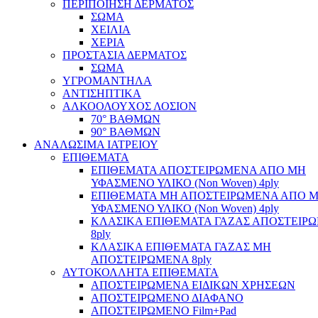
ΠΕΡΙΠΟΙΗΣΗ ΔΕΡΜΑΤΟΣ
ΣΩΜΑ
ΧΕΙΛΙΑ
ΧΕΡΙΑ
ΠΡΟΣΤΑΣΙΑ ΔΕΡΜΑΤΟΣ
ΣΩΜΑ
ΥΓΡΟΜΑΝΤΗΛΑ
ΑΝΤΙΣΗΠΤΙΚΑ
ΑΛΚΟΟΛΟΥΧΟΣ ΛΟΣΙΟΝ
70° ΒΑΘΜΩΝ
90° ΒΑΘΜΩΝ
ΑΝΑΛΩΣΙΜΑ ΙΑΤΡΕΙΟΥ
ΕΠΙΘΕΜΑΤΑ
ΕΠΙΘΕΜΑΤΑ ΑΠΟΣΤΕΙΡΩΜΕΝΑ ΑΠΟ ΜΗ
ΥΦΑΣΜΕΝΟ ΥΛΙΚΟ (Non Woven) 4ply
ΕΠΙΘΕΜΑΤΑ ΜΗ ΑΠΟΣΤΕΙΡΩΜΕΝΑ ΑΠΟ 
ΥΦΑΣΜΕΝΟ ΥΛΙΚΟ (Non Woven) 4ply
ΚΛΑΣΙΚΑ ΕΠΙΘΕΜΑΤΑ ΓΑΖΑΣ ΑΠΟΣΤΕΙΡ
8ply
ΚΛΑΣΙΚΑ ΕΠΙΘΕΜΑΤΑ ΓΑΖΑΣ ΜΗ
ΑΠΟΣΤΕΙΡΩΜΕΝΑ 8ply
ΑΥΤΟΚΟΛΛΗΤΑ ΕΠΙΘΕΜΑΤΑ
ΑΠΟΣΤΕΙΡΩΜΕΝΑ ΕΙΔΙΚΩΝ ΧΡΗΣΕΩΝ
ΑΠΟΣΤΕΙΡΩΜΕΝΟ ΔΙΑΦΑΝΟ
ΑΠΟΣΤΕΙΡΩΜΕΝΟ Film+Pad