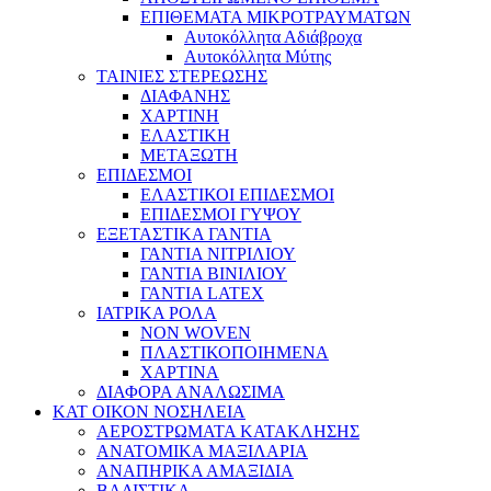
ΕΠΙΘΕΜΑΤΑ ΜΙΚΡΟΤΡΑΥΜΑΤΩΝ
Αυτοκόλλητα Αδιάβροχα
Αυτοκόλλητα Μύτης
ΤΑΙΝΙΕΣ ΣΤΕΡΕΩΣΗΣ
ΔΙΑΦΑΝΗΣ
ΧΑΡΤΙΝΗ
ΕΛΑΣΤΙΚΗ
ΜΕΤΑΞΩΤΗ
ΕΠΙΔΕΣΜΟΙ
ΕΛΑΣΤΙΚΟΙ ΕΠΙΔΕΣΜΟΙ
ΕΠΙΔΕΣΜΟΙ ΓΥΨΟΥ
ΕΞΕΤΑΣΤΙΚΑ ΓΑΝΤΙΑ
ΓΑΝΤΙΑ ΝΙΤΡΙΛΙΟΥ
ΓΑΝΤΙΑ ΒΙΝΙΛΙΟΥ
ΓΑΝΤΙΑ LATEX
ΙΑΤΡΙΚΑ ΡΟΛΑ
NON WOVEN
ΠΛΑΣΤΙΚΟΠΟΙΗΜΕΝΑ
ΧΑΡΤΙΝΑ
ΔΙΑΦΟΡΑ ΑΝΑΛΩΣΙΜΑ
ΚΑΤ ΟΙΚΟΝ ΝΟΣΗΛΕΙΑ
ΑΕΡΟΣΤΡΩΜΑΤΑ ΚΑΤΑΚΛΗΣΗΣ
ΑΝΑΤΟΜΙΚΑ ΜΑΞΙΛΑΡΙΑ
ΑΝΑΠΗΡΙΚΑ ΑΜΑΞΙΔΙΑ
ΒΑΔΙΣΤΙΚΑ