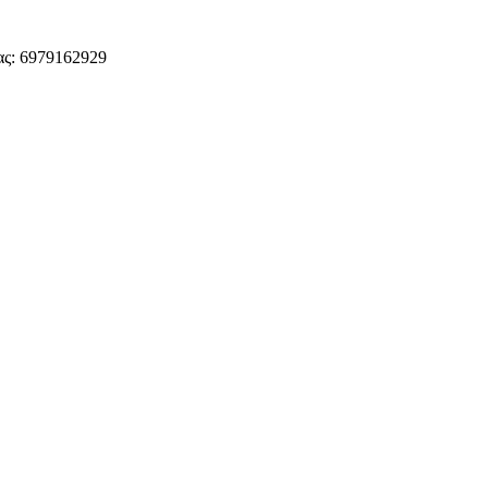
ς: 6979162929