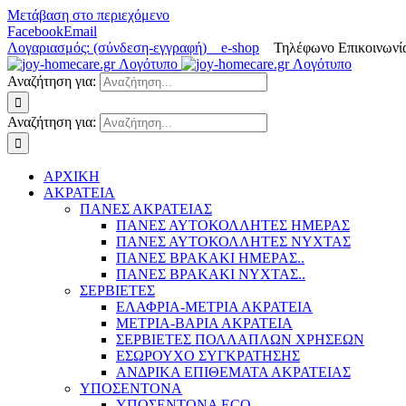
Μετάβαση στο περιεχόμενο
Facebook
Email
Λογαριασμός: (σύνδεση-εγγραφή)
e-shop
Τηλέφωνο Επικοινωνία
Αναζήτηση για:
Αναζήτηση για:
ΑΡΧΙΚΗ
ΑΚΡΑΤΕΙΑ
ΠΑΝΕΣ ΑΚΡΑΤΕΙΑΣ
ΠΑΝΕΣ ΑΥΤΟΚΟΛΛΗΤΕΣ ΗΜΕΡΑΣ
ΠΑΝΕΣ ΑΥΤΟΚΟΛΛΗΤΕΣ ΝΥΧΤΑΣ
ΠΑΝΕΣ ΒΡΑΚΑΚΙ ΗΜΕΡΑΣ..
ΠΑΝΕΣ ΒΡΑΚΑΚΙ ΝΥΧΤΑΣ..
ΣΕΡΒΙΕΤΕΣ
ΕΛΑΦΡΙΑ-ΜΕΤΡΙΑ ΑΚΡΑΤΕΙΑ
ΜΕΤΡΙΑ-ΒΑΡΙΑ ΑΚΡΑΤΕΙΑ
ΣΕΡΒΙΕΤΕΣ ΠΟΛΛΑΠΛΩΝ ΧΡΗΣΕΩΝ
ΕΣΩΡΟΥΧΟ ΣΥΓΚΡΑΤΗΣΗΣ
ΑΝΔΡΙΚΑ ΕΠΙΘΕΜΑΤΑ ΑΚΡΑΤΕΙΑΣ
ΥΠΟΣΕΝΤΟΝΑ
ΥΠΟΣΕΝΤΟΝΑ ECO