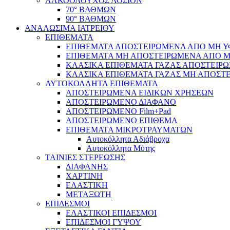
ΑΛΚΟΟΛΟΥΧΟΣ ΛΟΣΙΟΝ
70° ΒΑΘΜΩΝ
90° ΒΑΘΜΩΝ
ΑΝΑΛΩΣΙΜΑ ΙΑΤΡΕΙΟΥ
ΕΠΙΘΕΜΑΤΑ
ΕΠΙΘΕΜΑΤΑ ΑΠΟΣΤΕΙΡΩΜΕΝΑ ΑΠΟ ΜΗ ΥΦΑ
ΕΠΙΘΕΜΑΤΑ ΜΗ ΑΠΟΣΤΕΙΡΩΜΕΝΑ ΑΠΟ ΜΗ 
ΚΛΑΣΙΚΑ ΕΠΙΘΕΜΑΤΑ ΓΑΖΑΣ ΑΠΟΣΤΕΙΡΩ
ΚΛΑΣΙΚΑ ΕΠΙΘΕΜΑΤΑ ΓΑΖΑΣ ΜΗ ΑΠΟΣΤΕ
ΑΥΤΟΚΟΛΛΗΤΑ ΕΠΙΘΕΜΑΤΑ
ΑΠΟΣΤΕΙΡΩΜΕΝΑ ΕΙΔΙΚΩΝ ΧΡΗΣΕΩΝ
ΑΠΟΣΤΕΙΡΩΜΕΝΟ ΔΙΑΦΑΝΟ
ΑΠΟΣΤΕΙΡΩΜΕΝΟ Film+Pad
ΑΠΟΣΤΕΙΡΩΜΕΝΟ ΕΠΙΘΕΜΑ
ΕΠΙΘΕΜΑΤΑ ΜΙΚΡΟΤΡΑΥΜΑΤΩΝ
Αυτοκόλλητα Αδιάβροχα
Αυτοκόλλητα Μύτης
ΤΑΙΝΙΕΣ ΣΤΕΡΕΩΣΗΣ
ΔΙΑΦΑΝΗΣ
ΧΑΡΤΙΝΗ
ΕΛΑΣΤΙΚΗ
ΜΕΤΑΞΩΤΗ
ΕΠΙΔΕΣΜΟΙ
ΕΛΑΣΤΙΚΟΙ ΕΠΙΔΕΣΜΟΙ
ΕΠΙΔΕΣΜΟΙ ΓΥΨΟΥ