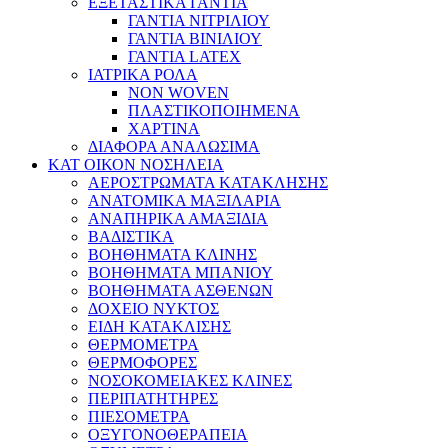
ΕΞΕΤΑΣΤΙΚΑ ΓΑΝΤΙΑ
ΓΑΝΤΙΑ ΝΙΤΡΙΛΙΟΥ
ΓΑΝΤΙΑ ΒΙΝΙΛΙΟΥ
ΓΑΝΤΙΑ LATEX
ΙΑΤΡΙΚΑ ΡΟΛΑ
NON WOVEN
ΠΛΑΣΤΙΚΟΠΟΙΗΜΕΝΑ
ΧΑΡΤΙΝΑ
ΔΙΑΦΟΡΑ ΑΝΑΛΩΣΙΜΑ
ΚΑΤ ΟΙΚΟΝ ΝΟΣΗΛΕΙΑ
ΑΕΡΟΣΤΡΩΜΑΤΑ ΚΑΤΑΚΛΗΣΗΣ
ΑΝΑΤΟΜΙΚΑ ΜΑΞΙΛΑΡΙΑ
ΑΝΑΠΗΡΙΚΑ ΑΜΑΞΙΔΙΑ
ΒΑΔΙΣΤΙΚΑ
ΒΟΗΘΗΜΑΤΑ ΚΛΙΝΗΣ
ΒΟΗΘΗΜΑΤΑ ΜΠΑΝΙΟΥ
ΒΟΗΘΗΜΑΤΑ ΑΣΘΕΝΩΝ
ΔΟΧΕΙΟ ΝΥΚΤΟΣ
ΕΙΔΗ ΚΑΤΑΚΛΙΣΗΣ
ΘΕΡΜΟΜΕΤΡΑ
ΘΕΡΜΟΦΟΡΕΣ
ΝΟΣΟΚΟΜΕΙΑΚΕΣ ΚΛΙΝΕΣ
ΠΕΡΙΠΑΤΗΤΗΡΕΣ
ΠΙΕΣΟΜΕΤΡΑ
ΟΞΥΓΟΝΟΘΕΡΑΠΕΙΑ