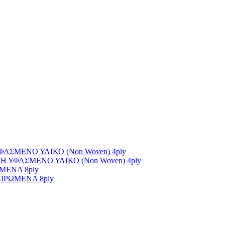
ΣΜΕΝΟ ΥΛΙΚΟ (Non Woven) 4ply
ΥΦΑΣΜΕΝΟ ΥΛΙΚΟ (Non Woven) 4ply
ΜΕΝΑ 8ply
ΙΡΩΜΕΝΑ 8ply