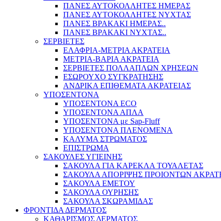
ΠΑΝΕΣ ΑΥΤΟΚΟΛΛΗΤΕΣ ΗΜΕΡΑΣ
ΠΑΝΕΣ ΑΥΤΟΚΟΛΛΗΤΕΣ ΝΥΧΤΑΣ
ΠΑΝΕΣ ΒΡΑΚΑΚΙ ΗΜΕΡΑΣ..
ΠΑΝΕΣ ΒΡΑΚΑΚΙ ΝΥΧΤΑΣ..
ΣΕΡΒΙΕΤΕΣ
ΕΛΑΦΡΙΑ-ΜΕΤΡΙΑ ΑΚΡΑΤΕΙΑ
ΜΕΤΡΙΑ-ΒΑΡΙΑ ΑΚΡΑΤΕΙΑ
ΣΕΡΒΙΕΤΕΣ ΠΟΛΛΑΠΛΩΝ ΧΡΗΣΕΩΝ
ΕΣΩΡΟΥΧΟ ΣΥΓΚΡΑΤΗΣΗΣ
ΑΝΔΡΙΚΑ ΕΠΙΘΕΜΑΤΑ ΑΚΡΑΤΕΙΑΣ
ΥΠΟΣΕΝΤΟΝΑ
ΥΠΟΣΕΝΤΟΝΑ ECO
ΥΠΟΣΕΝΤΟΝΑ ΑΠΛΑ
ΥΠΟΣΕΝΤΟΝΑ με Sap-Fluff
ΥΠΟΣΕΝΤΟΝΑ ΠΛΕΝΟΜΕΝΑ
ΚΑΛΥΜΑ ΣΤΡΩΜΑΤΟΣ
ΕΠΙΣΤΡΩΜΑ
ΣΑΚΟΥΛΕΣ ΥΓΙΕΙΝΗΣ
ΣΑΚΟΥΛΑ ΓΙΑ ΚΑΡΕΚΛΑ ΤΟΥΑΛΕΤΑΣ
ΣΑΚΟΥΛΑ ΑΠΟΡΙΨΗΣ ΠΡΟΙΟΝΤΩΝ ΑΚΡΑΤ
ΣΑΚΟΥΛΑ ΕΜΕΤΟΥ
ΣΑΚΟΥΛΑ ΟΥΡΗΣΗΣ
ΣΑΚΟΥΛΑ ΣΚΩΡΑΜΙΔΑΣ
ΦΡΟΝΤΙΔΑ ΔΕΡΜΑΤΟΣ
ΚΑΘΑΡΙΣΜΟΣ ΔΕΡΜΑΤΟΣ