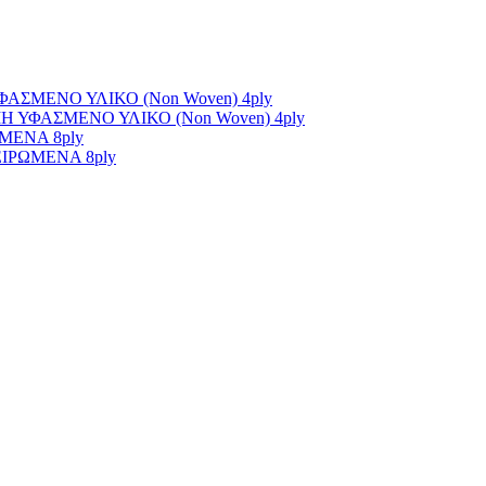
ΣΜΕΝΟ ΥΛΙΚΟ (Non Woven) 4ply
ΥΦΑΣΜΕΝΟ ΥΛΙΚΟ (Non Woven) 4ply
ΜΕΝΑ 8ply
ΙΡΩΜΕΝΑ 8ply