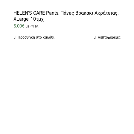
HELEN’S CARE Pants, Πάνες Βρακάκι Ακράτειας,
XLarge, 10τμχ
5.00
€
με ΦΠΑ
Προσθήκη στο καλάθι
Λεπτομέρειες