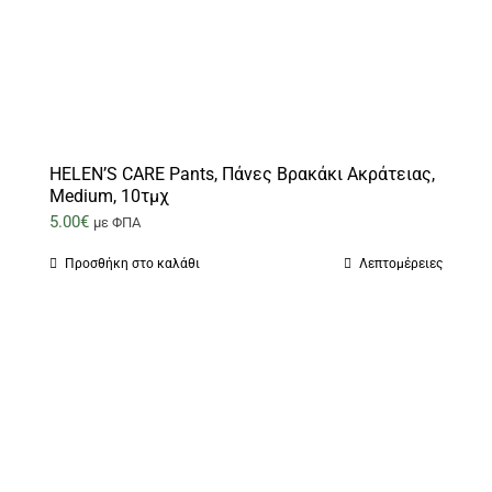
HELEN’S CARE Pants, Πάνες Βρακάκι Ακράτειας,
Medium, 10τμχ
5.00
€
με ΦΠΑ
Προσθήκη στο καλάθι
Λεπτομέρειες