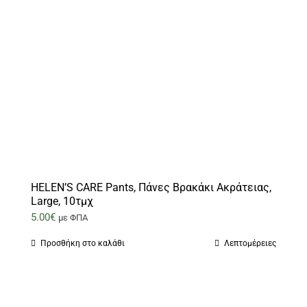
HELEN’S CARE Pants, Πάνες Βρακάκι Ακράτειας,
Large, 10τμχ
5.00
€
με ΦΠΑ
Προσθήκη στο καλάθι
Λεπτομέρειες