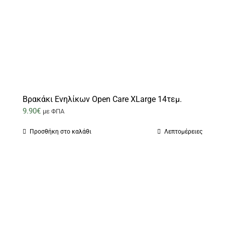
Βρακάκι Ενηλίκων Open Care XLarge 14τεμ.
9.90
€
με ΦΠΑ
Προσθήκη στο καλάθι
Λεπτομέρειες