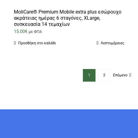
MoliCare® Premium Mobile extra plus εσώρουχο
ακράτειας ημέρας 6 σταγόνες, XLarge,
συσκευασία 14 τεμαχίων
15.00
€
με ΦΠΑ
Προσθήκη στο καλάθι
Λεπτομέρειες
1
2
Επόμενο