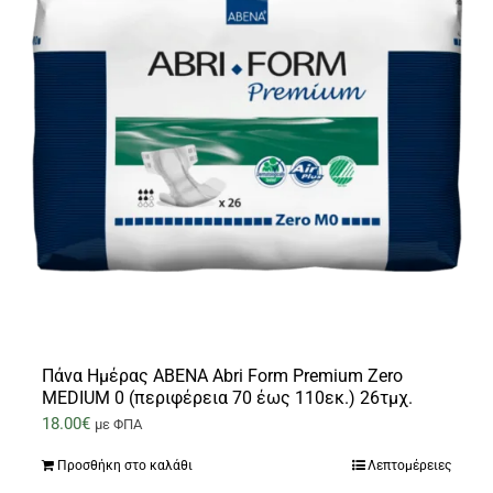
Πάνα Ημέρας ABENA Abri Form Premium Zero
MEDIUM 0 (περιφέρεια 70 έως 110εκ.) 26τμχ.
18.00
€
με ΦΠΑ
Προσθήκη στο καλάθι
Λεπτομέρειες