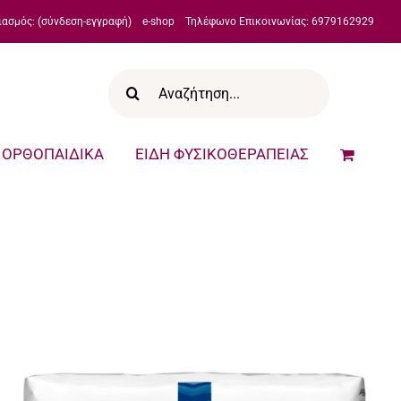
ιασμός: (σύνδεση-εγγραφή)
e-shop
Τηλέφωνο Επικοινωνίας: 6979162929
Αναζήτηση
για:
ΟΡΘΟΠΑΙΔΙΚΑ
ΕΙΔΗ ΦΥΣΙΚΟΘΕΡΑΠΕΙΑΣ