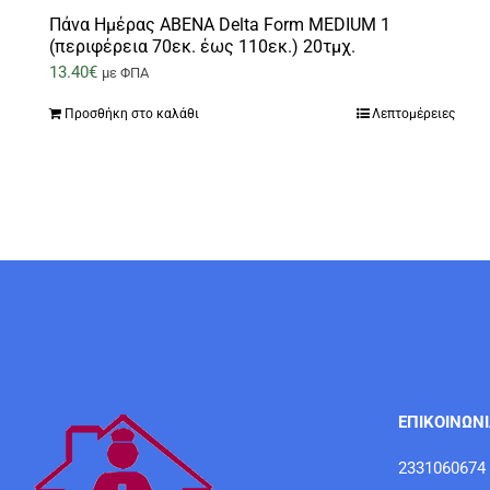
Πάνα Ημέρας ABENA Delta Form MEDIUM 1
(περιφέρεια 70εκ. έως 110εκ.) 20τμχ.
13.40
€
με ΦΠΑ
Προσθήκη στο καλάθι
Λεπτομέρειες
ΕΠΙΚΟΙΝΩΝ
2331060674