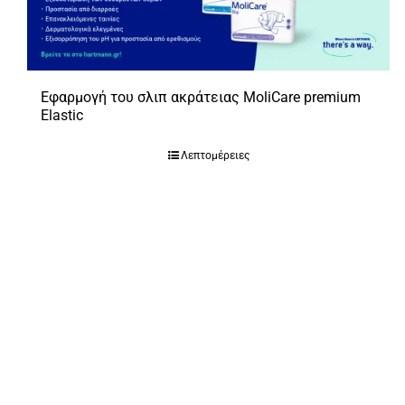
Εφαρμογή του σλιπ ακράτειας MoliCare premium
Elastic
Λεπτομέρειες