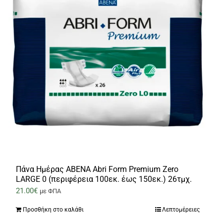
Πάνα Ημέρας ABENA Abri Form Premium Zero
LARGE 0 (περιφέρεια 100εκ. έως 150εκ.) 26τμχ.
21.00
€
με ΦΠΑ
Προσθήκη στο καλάθι
Λεπτομέρειες