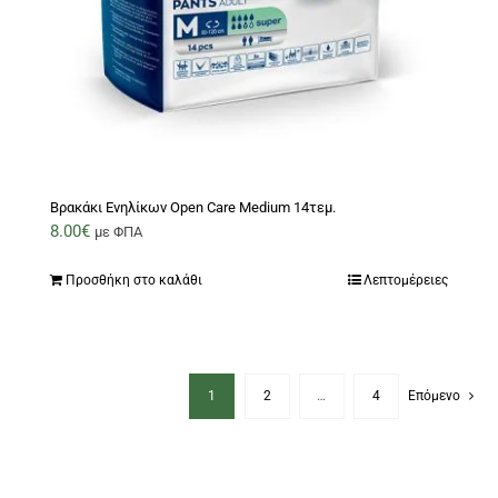
Βρακάκι Ενηλίκων Open Care Medium 14τεμ.
8.00
€
με ΦΠΑ
Προσθήκη στο καλάθι
Λεπτομέρειες
1
2
…
4
Επόμενο