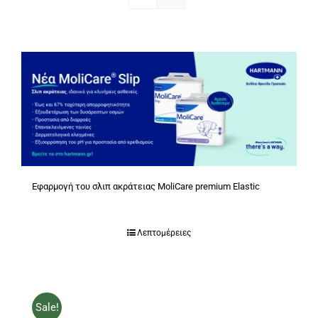
Εφαρμογή του σλιπ ακράτειας MoliCare premium Elastic
Λεπτομέρειες
Sale!