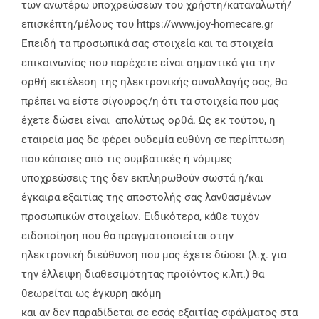
των ανωτέρω υποχρεώσεων του χρήστη/καταναλωτή/
επισκέπτη/μέλους του https://www.joy-homecare.gr
Επειδή τα προσωπικά σας στοιχεία και τα στοιχεία
επικοινωνίας που παρέχετε είναι σημαντικά για την
ορθή εκτέλεση της ηλεκτρονικής συναλλαγής σας, θα
πρέπει να είστε σίγουρος/η ότι τα στοιχεία που μας
έχετε δώσει είναι απολύτως ορθά. Ως εκ τούτου, η
εταιρεία μας δε φέρει ουδεμία ευθύνη σε περίπτωση
που κάποιες από τις συμβατικές ή νόμιμες
υποχρεώσεις της δεν εκπληρωθούν σωστά ή/και
έγκαιρα εξαιτίας της αποστολής σας λανθασμένων
προσωπικών στοιχείων. Ειδικότερα, κάθε τυχόν
ειδοποίηση που θα πραγματοποιείται στην
ηλεκτρονική διεύθυνση που μας έχετε δώσει (λ.χ. για
την έλλειψη διαθεσιμότητας προϊόντος κ.λπ.) θα
θεωρείται ως έγκυρη ακόμη
και αν δεν παραδίδεται σε εσάς εξαιτίας σφάλματος στα