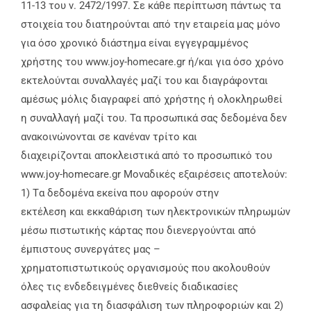
11-13 του ν. 2472/1997. Σε κάθε περίπτωση πάντως τα
στοιχεία του διατηρούνται από την εταιρεία μας μόνο
για όσο χρονικό διάστημα είναι εγγεγραμμένος
χρήστης του www.joy-homecare.gr ή/και για όσο χρόνο
εκτελούνται συναλλαγές μαζί του και διαγράφονται
αμέσως μόλις διαγραφεί από χρήστης ή ολοκληρωθεί
η συναλλαγή μαζί του. Τα προσωπικά σας δεδομένα δεν
ανακοινώνονται σε κανέναν τρίτο και
διαχειρίζονται αποκλειστικά από το προσωπικό του
www.joy-homecare.gr Μοναδικές εξαιρέσεις αποτελούν:
1) Tα δεδομένα εκείνα που αφορούν στην
εκτέλεση και εκκαθάριση των ηλεκτρονικών πληρωμών
μέσω πιστωτικής κάρτας που διενεργούνται από
έμπιστους συνεργάτες μας –
χρηματοπιστωτικούς οργανισμούς που ακολουθούν
όλες τις ενδεδειγμένες διεθνείς διαδικασίες
ασφαλείας για τη διασφάλιση των πληροφοριών και 2)