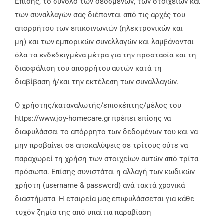
Επίσης, το σύνολο των δεδομένων, των στοιχείων και
των συναλλαγών σας διέπονται από τις αρχές του
απορρήτου των επικοινωνιών (ηλεκτρονικών και
μη) και των εμπορικών συναλλαγών και λαμβάνονται
όλα τα ενδεδειγμένα μέτρα για την προστασία και τη
διασφάλιση του απορρήτου αυτών κατά τη
διαβίβαση ή/και την εκτέλεση των συναλλαγών.
Ο χρήστης/καταναλωτής/επισκέπτης/μέλος του
https://www.joy-homecare.gr πρέπει επίσης να
διαφυλάσσει το απόρρητο των δεδομένων του και να
μην προβαίνει σε αποκαλύψεις σε τρίτους ούτε να
παραχωρεί τη χρήση των στοιχείων αυτών από τρίτα
πρόσωπα. Επίσης συνιστάται η αλλαγή των κωδικών
χρήστη (username & password) ανά τακτά χρονικά
διαστήματα. Η εταιρεία μας επιφυλάσσεται για κάθε
τυχόν ζημία της από υπαίτια παραβίαση